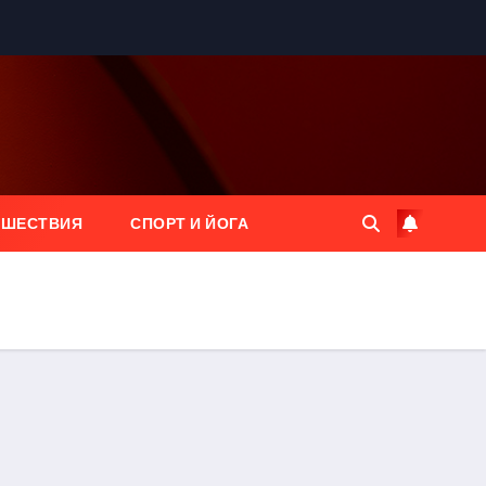
ЕШЕСТВИЯ
СПОРТ И ЙОГА