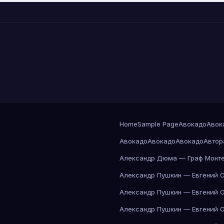
Home
Sample Page
Авокадо
Авок
Авокадо
Авокадо
Авокадо
Автор
Александр Дюма — Граф Монте
Александр Пушкин — Евгений 
Александр Пушкин — Евгений 
Александр Пушкин — Евгений 