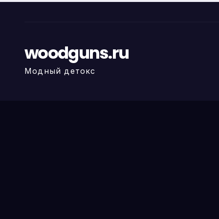
woodguns.ru
Модный детокс