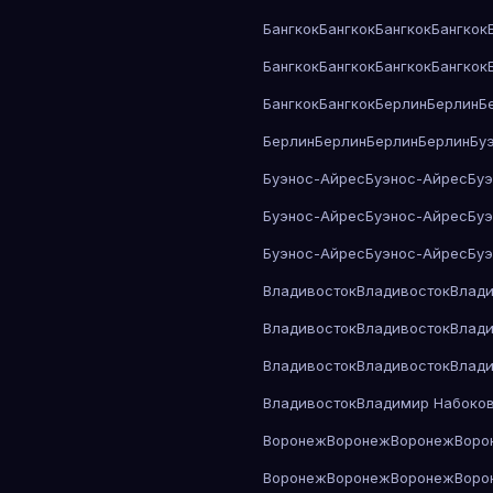
Бангкок
Бангкок
Бангкок
Бангкок
Бангкок
Бангкок
Бангкок
Бангкок
Бангкок
Бангкок
Берлин
Берлин
Б
Берлин
Берлин
Берлин
Берлин
Бу
Буэнос-Айрес
Буэнос-Айрес
Бу
Буэнос-Айрес
Буэнос-Айрес
Бу
Буэнос-Айрес
Буэнос-Айрес
Бу
Владивосток
Владивосток
Влади
Владивосток
Владивосток
Влади
Владивосток
Владивосток
Влади
Владивосток
Владимир Набоко
Воронеж
Воронеж
Воронеж
Воро
Воронеж
Воронеж
Воронеж
Воро