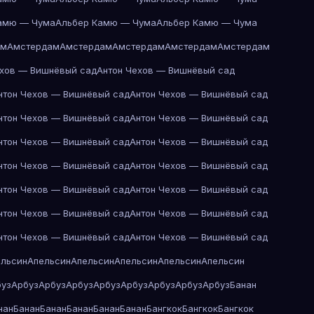
амю — Чума
Альбер Камю — Чума
Альбер Камю — Чума
ам
Амстердам
Амстердам
Амстердам
Амстердам
Амстердам
ехов — Вишнёвый сад
Антон Чехов — Вишнёвый сад
нтон Чехов — Вишнёвый сад
Антон Чехов — Вишнёвый сад
нтон Чехов — Вишнёвый сад
Антон Чехов — Вишнёвый сад
нтон Чехов — Вишнёвый сад
Антон Чехов — Вишнёвый сад
нтон Чехов — Вишнёвый сад
Антон Чехов — Вишнёвый сад
нтон Чехов — Вишнёвый сад
Антон Чехов — Вишнёвый сад
нтон Чехов — Вишнёвый сад
Антон Чехов — Вишнёвый сад
нтон Чехов — Вишнёвый сад
Антон Чехов — Вишнёвый сад
ельсин
Апельсин
Апельсин
Апельсин
Апельсин
Апельсин
буз
Арбуз
Арбуз
Арбуз
Арбуз
Арбуз
Арбуз
Арбуз
Арбуз
Банан
нан
Банан
Банан
Банан
Банан
Банан
Бангкок
Бангкок
Бангкок