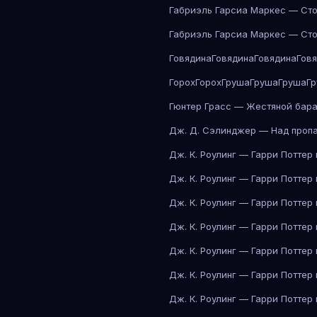
Габриэль Гарсиа Маркес — Сто
Габриэль Гарсиа Маркес — Сто
Говядина
Говядина
Говядина
Гов
Горох
Горох
Груша
Груша
Груша
Г
Гюнтер Грасс — Жестяной бар
Дж. Д. Сэлинджер — Над проп
Дж. К. Роулинг — Гарри Поттер
Дж. К. Роулинг — Гарри Поттер
Дж. К. Роулинг — Гарри Поттер
Дж. К. Роулинг — Гарри Поттер
Дж. К. Роулинг — Гарри Поттер
Дж. К. Роулинг — Гарри Поттер
Дж. К. Роулинг — Гарри Поттер