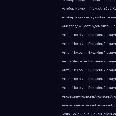
Альбер Камю — Чума
Альбер К
Альбер Камю — Чума
Амстерд
Амстердам
Амстердам
Антон Ч
Антон Чехов — Вишнёвый сад
А
Антон Чехов — Вишнёвый сад
А
Антон Чехов — Вишнёвый сад
А
Антон Чехов — Вишнёвый сад
А
Антон Чехов — Вишнёвый сад
А
Антон Чехов — Вишнёвый сад
А
Антон Чехов — Вишнёвый сад
А
Апельсин
Апельсин
Апельсин
Ап
Апельсин
Апельсин
Апельсин
Ар
Банан
Банан
Банан
Банан
Банан
Ба