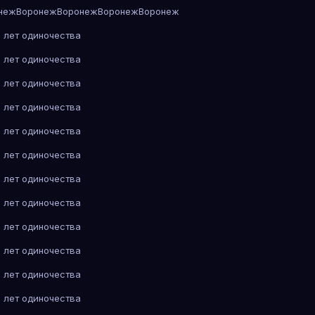
неж
Воронеж
Воронеж
Воронеж
Воронеж
 лет одиночества
 лет одиночества
 лет одиночества
 лет одиночества
 лет одиночества
 лет одиночества
 лет одиночества
 лет одиночества
 лет одиночества
 лет одиночества
 лет одиночества
 лет одиночества