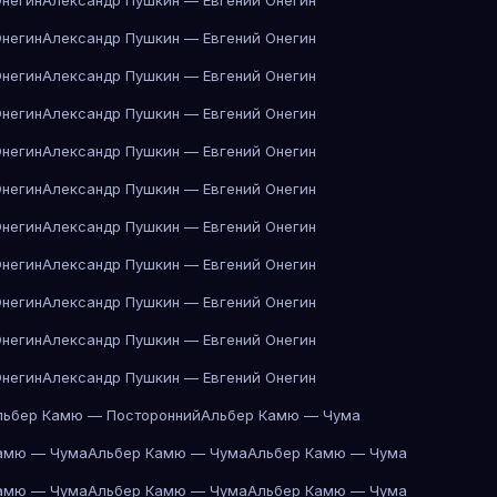
Онегин
Александр Пушкин — Евгений Онегин
Онегин
Александр Пушкин — Евгений Онегин
Онегин
Александр Пушкин — Евгений Онегин
Онегин
Александр Пушкин — Евгений Онегин
Онегин
Александр Пушкин — Евгений Онегин
Онегин
Александр Пушкин — Евгений Онегин
Онегин
Александр Пушкин — Евгений Онегин
Онегин
Александр Пушкин — Евгений Онегин
Онегин
Александр Пушкин — Евгений Онегин
Онегин
Александр Пушкин — Евгений Онегин
Онегин
Александр Пушкин — Евгений Онегин
льбер Камю — Посторонний
Альбер Камю — Чума
амю — Чума
Альбер Камю — Чума
Альбер Камю — Чума
амю — Чума
Альбер Камю — Чума
Альбер Камю — Чума