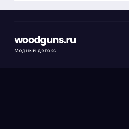
woodguns.ru
Модный детокс