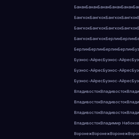
Банан
Банан
Банан
Банан
Банан
Ба
Бангкок
Бангкок
Бангкок
Бангкок
Бангкок
Бангкок
Бангкок
Бангкок
Бангкок
Бангкок
Берлин
Берлин
Б
Берлин
Берлин
Берлин
Берлин
Бу
Буэнос-Айрес
Буэнос-Айрес
Бу
Буэнос-Айрес
Буэнос-Айрес
Бу
Буэнос-Айрес
Буэнос-Айрес
Бу
Владивосток
Владивосток
Влади
Владивосток
Владивосток
Влади
Владивосток
Владивосток
Влади
Владивосток
Владимир Набоко
Воронеж
Воронеж
Воронеж
Воро