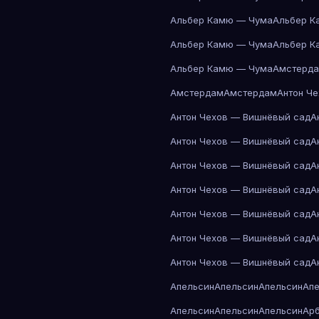
Альбер Камю — Чума
Альбер К
Альбер Камю — Чума
Альбер К
Альбер Камю — Чума
Амстерд
Амстердам
Амстердам
Антон Ч
Антон Чехов — Вишнёвый сад
А
Антон Чехов — Вишнёвый сад
А
Антон Чехов — Вишнёвый сад
А
Антон Чехов — Вишнёвый сад
А
Антон Чехов — Вишнёвый сад
А
Антон Чехов — Вишнёвый сад
А
Антон Чехов — Вишнёвый сад
А
Апельсин
Апельсин
Апельсин
Ап
Апельсин
Апельсин
Апельсин
Ар