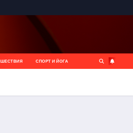
ЕШЕСТВИЯ
СПОРТ И ЙОГА