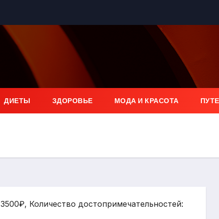
ДИЕТЫ
ЗДОРОВЬЕ
МОДА И КРАСОТА
ПУТ
: 3500₽, Количество достопримечательностей: