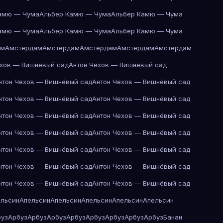
амю — Чума
Альбер Камю — Чума
Альбер Камю — Чума
амю — Чума
Альбер Камю — Чума
Альбер Камю — Чума
ам
Амстердам
Амстердам
Амстердам
Амстердам
Амстердам
ехов — Вишнёвый сад
Антон Чехов — Вишнёвый сад
нтон Чехов — Вишнёвый сад
Антон Чехов — Вишнёвый сад
нтон Чехов — Вишнёвый сад
Антон Чехов — Вишнёвый сад
нтон Чехов — Вишнёвый сад
Антон Чехов — Вишнёвый сад
нтон Чехов — Вишнёвый сад
Антон Чехов — Вишнёвый сад
нтон Чехов — Вишнёвый сад
Антон Чехов — Вишнёвый сад
нтон Чехов — Вишнёвый сад
Антон Чехов — Вишнёвый сад
нтон Чехов — Вишнёвый сад
Антон Чехов — Вишнёвый сад
ельсин
Апельсин
Апельсин
Апельсин
Апельсин
Апельсин
буз
Арбуз
Арбуз
Арбуз
Арбуз
Арбуз
Арбуз
Арбуз
Арбуз
Банан