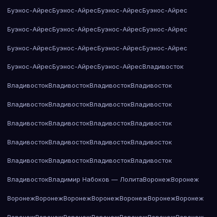
Буэнос-Айрес
Буэнос-Айрес
Буэнос-Айрес
Буэнос-Айрес
Буэнос-Айрес
Буэнос-Айрес
Буэнос-Айрес
Буэнос-Айрес
Буэнос-Айрес
Буэнос-Айрес
Буэнос-Айрес
Буэнос-Айрес
Буэнос-Айрес
Буэнос-Айрес
Буэнос-Айрес
Владивосток
Владивосток
Владивосток
Владивосток
Владивосток
Владивосток
Владивосток
Владивосток
Владивосток
Владивосток
Владивосток
Владивосток
Владивосток
Владивосток
Владивосток
Владивосток
Владивосток
Владивосток
Владивосток
Владивосток
Владивосток
Владивосток
Владимир Набоков — Лолита
Воронеж
Воронеж
Воронеж
Воронеж
Воронеж
Воронеж
Воронеж
Воронеж
Воронеж
Воронеж
Воронеж
Воронеж
Воронеж
Воронеж
Воронеж
Воронеж