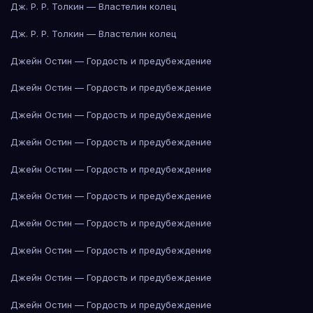
Дж. Р. Р. Толкин — Властелин колец
Дж. Р. Р. Толкин — Властелин колец
Джейн Остин — Гордость и предубеждение
Джейн Остин — Гордость и предубеждение
Джейн Остин — Гордость и предубеждение
Джейн Остин — Гордость и предубеждение
Джейн Остин — Гордость и предубеждение
Джейн Остин — Гордость и предубеждение
Джейн Остин — Гордость и предубеждение
Джейн Остин — Гордость и предубеждение
Джейн Остин — Гордость и предубеждение
Джейн Остин — Гордость и предубеждение