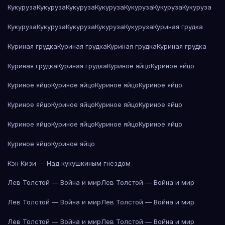
Кукуруза
Кукуруза
Кукуруза
Кукуруза
Кукуруза
Кукуруза
Кукуруза
Кукуруза
Кукуруза
Кукуруза
Кукуруза
Кукуруза
Куриная грудка
Куриная грудка
Куриная грудка
Куриная грудка
Куриная грудка
Куриная грудка
Куриная грудка
Куриное яйцо
Куриное яйцо
Куриное яйцо
Куриное яйцо
Куриное яйцо
Куриное яйцо
Куриное яйцо
Куриное яйцо
Куриное яйцо
Куриное яйцо
Куриное яйцо
Куриное яйцо
Куриное яйцо
Куриное яйцо
Куриное яйцо
Куриное яйцо
Кэн Кизи — Над кукушкиным гнездом
Лев Толстой — Война и мир
Лев Толстой — Война и мир
Лев Толстой — Война и мир
Лев Толстой — Война и мир
Лев Толстой — Война и мир
Лев Толстой — Война и мир