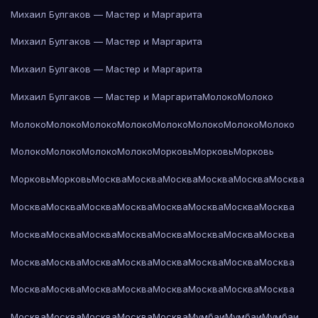
Михаил Булгаков — Мастер и Маргарита
Михаил Булгаков — Мастер и Маргарита
Михаил Булгаков — Мастер и Маргарита
Михаил Булгаков — Мастер и Маргарита
Молоко
Молоко
Молоко
Молоко
Молоко
Молоко
Молоко
Молоко
Молоко
Молоко
Молоко
Молоко
Молоко
Молоко
Морковь
Морковь
Морковь
Морковь
Морковь
Москва
Москва
Москва
Москва
Москва
Москва
Москва
Москва
Москва
Москва
Москва
Москва
Москва
Москва
Москва
Москва
Москва
Москва
Москва
Москва
Москва
Москва
Москва
Москва
Москва
Москва
Москва
Москва
Москва
Москва
Москва
Москва
Москва
Москва
Москва
Москва
Москва
Москва
Москва
Москва
Москва
Москва
Москва
Мумбаи
Мумбаи
Мумбаи