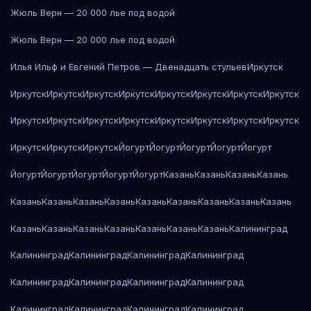
Жюль Верн — 20 000 лье под водой
Жюль Верн — 20 000 лье под водой
Илья Ильф и Евгений Петров — Двенадцать стульев
Иркутск
Иркутск
Иркутск
Иркутск
Иркутск
Иркутск
Иркутск
Иркутск
Иркутск
Иркутск
Иркутск
Иркутск
Иркутск
Иркутск
Иркутск
Иркутск
Иркутск
Иркутск
Иркутск
Иркутск
Йогурт
Йогурт
Йогурт
Йогурт
Йогурт
Йогурт
Йогурт
Йогурт
Йогурт
Йогурт
Казань
Казань
Казань
Казань
Казань
Казань
Казань
Казань
Казань
Казань
Казань
Казань
Казань
Казань
Казань
Казань
Казань
Казань
Казань
Казань
Калининград
Калининград
Калининград
Калининград
Калининград
Калининград
Калининград
Калининград
Калининград
Калининград
Калининград
Калининград
Калининград