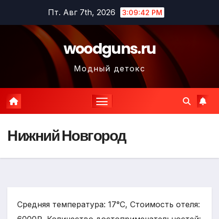
Перейти
Пт. Авг 7th, 2026
3:09:43 PM
к
содержимому
woodguns.ru
Модный детокс
Нижний Новгород
Средняя температура: 17°C, Стоимость отеля: