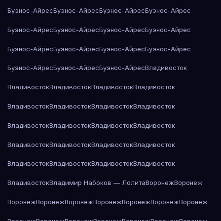
Буэнос-Айрес
Буэнос-Айрес
Буэнос-Айрес
Буэнос-Айрес
Буэнос-Айрес
Буэнос-Айрес
Буэнос-Айрес
Буэнос-Айрес
Буэнос-Айрес
Буэнос-Айрес
Буэнос-Айрес
Буэнос-Айрес
Буэнос-Айрес
Буэнос-Айрес
Буэнос-Айрес
Владивосток
Владивосток
Владивосток
Владивосток
Владивосток
Владивосток
Владивосток
Владивосток
Владивосток
Владивосток
Владивосток
Владивосток
Владивосток
Владивосток
Владивосток
Владивосток
Владивосток
Владивосток
Владивосток
Владивосток
Владивосток
Владивосток
Владимир Набоков — Лолита
Воронеж
Воронеж
Воронеж
Воронеж
Воронеж
Воронеж
Воронеж
Воронеж
Воронеж
Воронеж
Воронеж
Воронеж
Воронеж
Воронеж
Воронеж
Воронеж