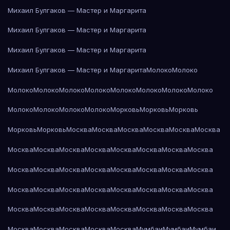
Михаил Булгаков — Мастер и Маргарита
Михаил Булгаков — Мастер и Маргарита
Михаил Булгаков — Мастер и Маргарита
Михаил Булгаков — Мастер и Маргарита
Молоко
Молоко
Молоко
Молоко
Молоко
Молоко
Молоко
Молоко
Молоко
Молоко
Молоко
Молоко
Молоко
Молоко
Морковь
Морковь
Морковь
Морковь
Морковь
Москва
Москва
Москва
Москва
Москва
Москва
Москва
Москва
Москва
Москва
Москва
Москва
Москва
Москва
Москва
Москва
Москва
Москва
Москва
Москва
Москва
Москва
Москва
Москва
Москва
Москва
Москва
Москва
Москва
Москва
Москва
Москва
Москва
Москва
Москва
Москва
Москва
Москва
Москва
Москва
Москва
Москва
Москва
Мумбаи
Мумбаи
Мумбаи