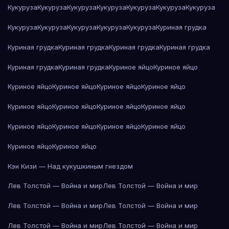
Кукуруза
Кукуруза
Кукуруза
Кукуруза
Кукуруза
Кукуруза
Кукуруза
Кукуруза
Кукуруза
Кукуруза
Кукуруза
Кукуруза
Куриная грудка
Куриная грудка
Куриная грудка
Куриная грудка
Куриная грудка
Куриная грудка
Куриная грудка
Куриное яйцо
Куриное яйцо
Куриное яйцо
Куриное яйцо
Куриное яйцо
Куриное яйцо
Куриное яйцо
Куриное яйцо
Куриное яйцо
Куриное яйцо
Куриное яйцо
Куриное яйцо
Куриное яйцо
Куриное яйцо
Куриное яйцо
Куриное яйцо
Кэн Кизи — Над кукушкиным гнездом
Лев Толстой — Война и мир
Лев Толстой — Война и мир
Лев Толстой — Война и мир
Лев Толстой — Война и мир
Лев Толстой — Война и мир
Лев Толстой — Война и мир