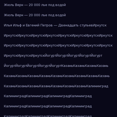
Жюль Верн — 20 000 лье под водой
Жюль Верн — 20 000 лье под водой
Илья Ильф и Евгений Петров — Двенадцать стульев
Иркутск
Иркутск
Иркутск
Иркутск
Иркутск
Иркутск
Иркутск
Иркутск
Иркутск
Иркутск
Иркутск
Иркутск
Иркутск
Иркутск
Иркутск
Иркутск
Иркутск
Иркутск
Иркутск
Иркутск
Йогурт
Йогурт
Йогурт
Йогурт
Йогурт
Йогурт
Йогурт
Йогурт
Йогурт
Йогурт
Казань
Казань
Казань
Казань
Казань
Казань
Казань
Казань
Казань
Казань
Казань
Казань
Казань
Казань
Казань
Казань
Казань
Казань
Казань
Казань
Калининград
Калининград
Калининград
Калининград
Калининград
Калининград
Калининград
Калининград
Калининград
Калининград
Калининград
Калининград
Калининград