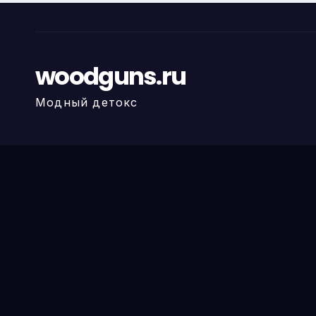
woodguns.ru
Модный детокс