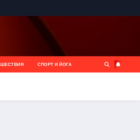
ЕШЕСТВИЯ
СПОРТ И ЙОГА