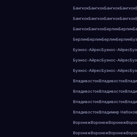
Бангкок
Бангкок
Бангкок
Бангкок
Бангкок
Бангкок
Бангкок
Бангкок
Бангкок
Бангкок
Берлин
Берлин
Б
Берлин
Берлин
Берлин
Берлин
Бу
Буэнос-Айрес
Буэнос-Айрес
Бу
Буэнос-Айрес
Буэнос-Айрес
Бу
Буэнос-Айрес
Буэнос-Айрес
Бу
Владивосток
Владивосток
Влади
Владивосток
Владивосток
Влади
Владивосток
Владивосток
Влади
Владивосток
Владимир Набоко
Воронеж
Воронеж
Воронеж
Воро
Воронеж
Воронеж
Воронеж
Воро