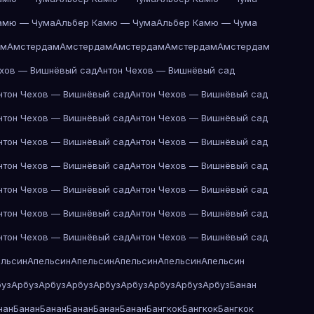
амю — Чума
Альбер Камю — Чума
Альбер Камю — Чума
ам
Амстердам
Амстердам
Амстердам
Амстердам
Амстердам
ехов — Вишнёвый сад
Антон Чехов — Вишнёвый сад
нтон Чехов — Вишнёвый сад
Антон Чехов — Вишнёвый сад
нтон Чехов — Вишнёвый сад
Антон Чехов — Вишнёвый сад
нтон Чехов — Вишнёвый сад
Антон Чехов — Вишнёвый сад
нтон Чехов — Вишнёвый сад
Антон Чехов — Вишнёвый сад
нтон Чехов — Вишнёвый сад
Антон Чехов — Вишнёвый сад
нтон Чехов — Вишнёвый сад
Антон Чехов — Вишнёвый сад
нтон Чехов — Вишнёвый сад
Антон Чехов — Вишнёвый сад
ельсин
Апельсин
Апельсин
Апельсин
Апельсин
Апельсин
буз
Арбуз
Арбуз
Арбуз
Арбуз
Арбуз
Арбуз
Арбуз
Арбуз
Банан
нан
Банан
Банан
Банан
Банан
Банан
Бангкок
Бангкок
Бангкок