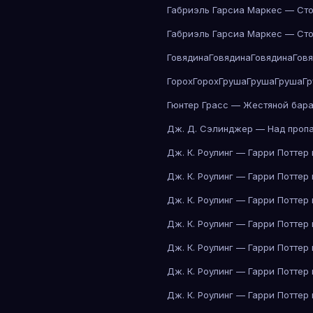
Габриэль Гарсиа Маркес — Сто
Габриэль Гарсиа Маркес — Сто
Говядина
Говядина
Говядина
Гов
Горох
Горох
Груша
Груша
Груша
Г
Гюнтер Грасс — Жестяной бар
Дж. Д. Сэлинджер — Над проп
Дж. К. Роулинг — Гарри Поттер
Дж. К. Роулинг — Гарри Поттер
Дж. К. Роулинг — Гарри Поттер
Дж. К. Роулинг — Гарри Поттер
Дж. К. Роулинг — Гарри Поттер
Дж. К. Роулинг — Гарри Поттер
Дж. К. Роулинг — Гарри Поттер