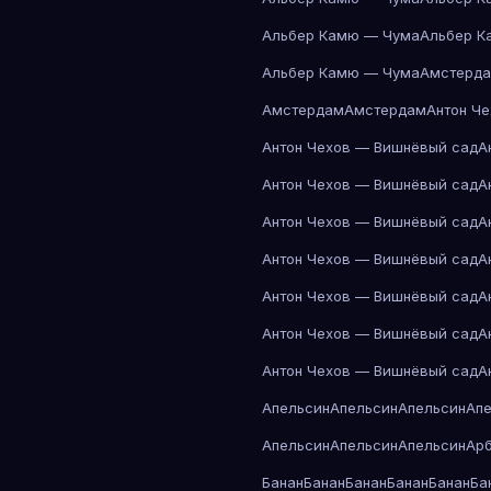
Альбер Камю — Чума
Альбер К
Альбер Камю — Чума
Амстерд
Амстердам
Амстердам
Антон Ч
Антон Чехов — Вишнёвый сад
А
Антон Чехов — Вишнёвый сад
А
Антон Чехов — Вишнёвый сад
А
Антон Чехов — Вишнёвый сад
А
Антон Чехов — Вишнёвый сад
А
Антон Чехов — Вишнёвый сад
А
Антон Чехов — Вишнёвый сад
А
Апельсин
Апельсин
Апельсин
Ап
Апельсин
Апельсин
Апельсин
Ар
Банан
Банан
Банан
Банан
Банан
Ба