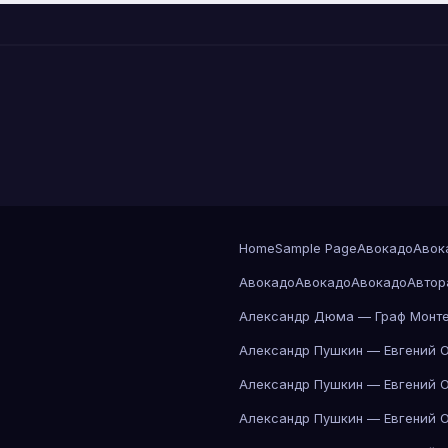
Home
Sample Page
Авокадо
Авок
Авокадо
Авокадо
Авокадо
Автор
Александр Дюма — Граф Монте
Александр Пушкин — Евгений 
Александр Пушкин — Евгений 
Александр Пушкин — Евгений 