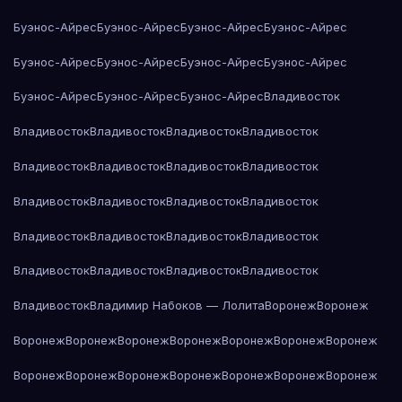
Буэнос-Айрес
Буэнос-Айрес
Буэнос-Айрес
Буэнос-Айрес
Буэнос-Айрес
Буэнос-Айрес
Буэнос-Айрес
Буэнос-Айрес
Буэнос-Айрес
Буэнос-Айрес
Буэнос-Айрес
Владивосток
Владивосток
Владивосток
Владивосток
Владивосток
Владивосток
Владивосток
Владивосток
Владивосток
Владивосток
Владивосток
Владивосток
Владивосток
Владивосток
Владивосток
Владивосток
Владивосток
Владивосток
Владивосток
Владивосток
Владивосток
Владивосток
Владимир Набоков — Лолита
Воронеж
Воронеж
Воронеж
Воронеж
Воронеж
Воронеж
Воронеж
Воронеж
Воронеж
Воронеж
Воронеж
Воронеж
Воронеж
Воронеж
Воронеж
Воронеж