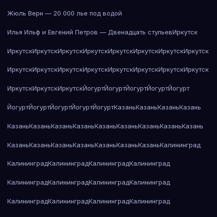
Жюль Верн — 20 000 лье под водой
Илья Ильф и Евгений Петров — Двенадцать стульев
Иркутск
Иркутск
Иркутск
Иркутск
Иркутск
Иркутск
Иркутск
Иркутск
Иркутск
Иркутск
Иркутск
Иркутск
Иркутск
Иркутск
Иркутск
Иркутск
Иркутск
Иркутск
Иркутск
Иркутск
Йогурт
Йогурт
Йогурт
Йогурт
Йогурт
Йогурт
Йогурт
Йогурт
Йогурт
Йогурт
Казань
Казань
Казань
Казань
Казань
Казань
Казань
Казань
Казань
Казань
Казань
Казань
Казань
Казань
Казань
Казань
Казань
Казань
Казань
Казань
Калининград
Калининград
Калининград
Калининград
Калининград
Калининград
Калининград
Калининград
Калининград
Калининград
Калининград
Калининград
Калининград