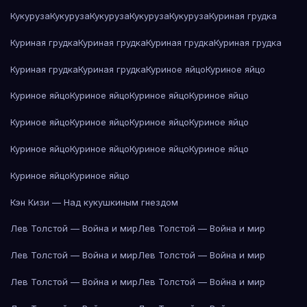
Кукуруза
Кукуруза
Кукуруза
Кукуруза
Кукуруза
Куриная грудка
Куриная грудка
Куриная грудка
Куриная грудка
Куриная грудка
Куриная грудка
Куриная грудка
Куриное яйцо
Куриное яйцо
Куриное яйцо
Куриное яйцо
Куриное яйцо
Куриное яйцо
Куриное яйцо
Куриное яйцо
Куриное яйцо
Куриное яйцо
Куриное яйцо
Куриное яйцо
Куриное яйцо
Куриное яйцо
Куриное яйцо
Куриное яйцо
Кэн Кизи — Над кукушкиным гнездом
Лев Толстой — Война и мир
Лев Толстой — Война и мир
Лев Толстой — Война и мир
Лев Толстой — Война и мир
Лев Толстой — Война и мир
Лев Толстой — Война и мир