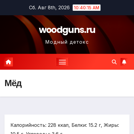
Перейти
Сб. Авг 8th, 2026
10:40:16 AM
к
содержимому
woodguns.ru
Модный детокс
Мёд
Калорийность: 228 ккал, Белки: 15.2 г, Жиры: