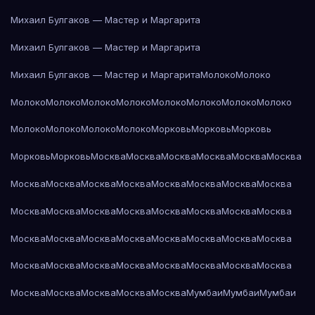
Михаил Булгаков — Мастер и Маргарита
Михаил Булгаков — Мастер и Маргарита
Михаил Булгаков — Мастер и Маргарита
Молоко
Молоко
Молоко
Молоко
Молоко
Молоко
Молоко
Молоко
Молоко
Молоко
Молоко
Молоко
Молоко
Молоко
Морковь
Морковь
Морковь
Морковь
Морковь
Москва
Москва
Москва
Москва
Москва
Москва
Москва
Москва
Москва
Москва
Москва
Москва
Москва
Москва
Москва
Москва
Москва
Москва
Москва
Москва
Москва
Москва
Москва
Москва
Москва
Москва
Москва
Москва
Москва
Москва
Москва
Москва
Москва
Москва
Москва
Москва
Москва
Москва
Москва
Москва
Москва
Москва
Москва
Мумбаи
Мумбаи
Мумбаи