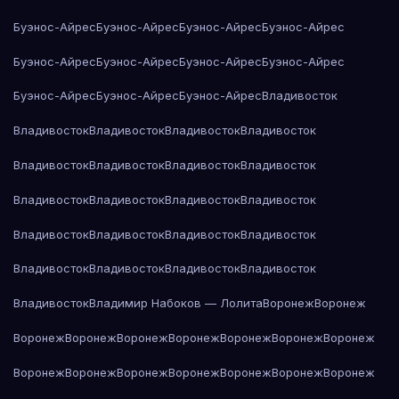
Буэнос-Айрес
Буэнос-Айрес
Буэнос-Айрес
Буэнос-Айрес
Буэнос-Айрес
Буэнос-Айрес
Буэнос-Айрес
Буэнос-Айрес
Буэнос-Айрес
Буэнос-Айрес
Буэнос-Айрес
Владивосток
Владивосток
Владивосток
Владивосток
Владивосток
Владивосток
Владивосток
Владивосток
Владивосток
Владивосток
Владивосток
Владивосток
Владивосток
Владивосток
Владивосток
Владивосток
Владивосток
Владивосток
Владивосток
Владивосток
Владивосток
Владивосток
Владимир Набоков — Лолита
Воронеж
Воронеж
Воронеж
Воронеж
Воронеж
Воронеж
Воронеж
Воронеж
Воронеж
Воронеж
Воронеж
Воронеж
Воронеж
Воронеж
Воронеж
Воронеж