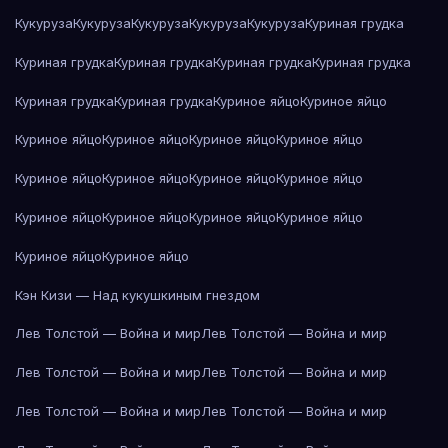
Кукуруза
Кукуруза
Кукуруза
Кукуруза
Кукуруза
Куриная грудка
Куриная грудка
Куриная грудка
Куриная грудка
Куриная грудка
Куриная грудка
Куриная грудка
Куриное яйцо
Куриное яйцо
Куриное яйцо
Куриное яйцо
Куриное яйцо
Куриное яйцо
Куриное яйцо
Куриное яйцо
Куриное яйцо
Куриное яйцо
Куриное яйцо
Куриное яйцо
Куриное яйцо
Куриное яйцо
Куриное яйцо
Куриное яйцо
Кэн Кизи — Над кукушкиным гнездом
Лев Толстой — Война и мир
Лев Толстой — Война и мир
Лев Толстой — Война и мир
Лев Толстой — Война и мир
Лев Толстой — Война и мир
Лев Толстой — Война и мир