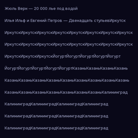
Жюль Верн — 20 000 лье под водой
Илья Ильф и Евгений Петров — Двенадцать стульев
Иркутск
Иркутск
Иркутск
Иркутск
Иркутск
Иркутск
Иркутск
Иркутск
Иркутск
Иркутск
Иркутск
Иркутск
Иркутск
Иркутск
Иркутск
Иркутск
Иркутск
Иркутск
Иркутск
Иркутск
Йогурт
Йогурт
Йогурт
Йогурт
Йогурт
Йогурт
Йогурт
Йогурт
Йогурт
Йогурт
Казань
Казань
Казань
Казань
Казань
Казань
Казань
Казань
Казань
Казань
Казань
Казань
Казань
Казань
Казань
Казань
Казань
Казань
Казань
Казань
Калининград
Калининград
Калининград
Калининград
Калининград
Калининград
Калининград
Калининград
Калининград
Калининград
Калининград
Калининград
Калининград