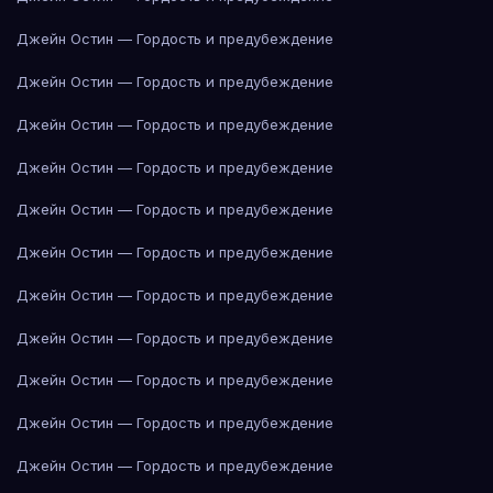
Джейн Остин — Гордость и предубеждение
Джейн Остин — Гордость и предубеждение
Джейн Остин — Гордость и предубеждение
Джейн Остин — Гордость и предубеждение
Джейн Остин — Гордость и предубеждение
Джейн Остин — Гордость и предубеждение
Джейн Остин — Гордость и предубеждение
Джейн Остин — Гордость и предубеждение
Джейн Остин — Гордость и предубеждение
Джейн Остин — Гордость и предубеждение
Джейн Остин — Гордость и предубеждение