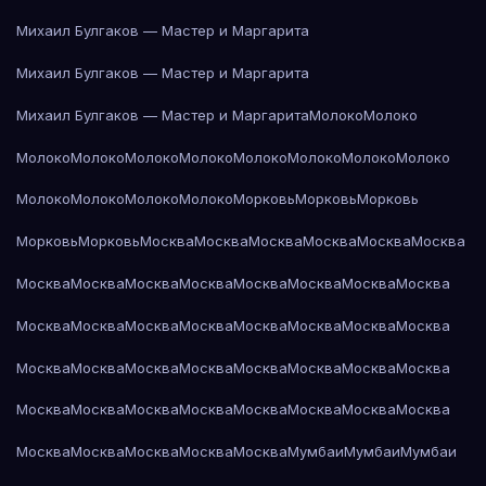
Михаил Булгаков — Мастер и Маргарита
Михаил Булгаков — Мастер и Маргарита
Михаил Булгаков — Мастер и Маргарита
Молоко
Молоко
Молоко
Молоко
Молоко
Молоко
Молоко
Молоко
Молоко
Молоко
Молоко
Молоко
Молоко
Молоко
Морковь
Морковь
Морковь
Морковь
Морковь
Москва
Москва
Москва
Москва
Москва
Москва
Москва
Москва
Москва
Москва
Москва
Москва
Москва
Москва
Москва
Москва
Москва
Москва
Москва
Москва
Москва
Москва
Москва
Москва
Москва
Москва
Москва
Москва
Москва
Москва
Москва
Москва
Москва
Москва
Москва
Москва
Москва
Москва
Москва
Москва
Москва
Москва
Москва
Мумбаи
Мумбаи
Мумбаи