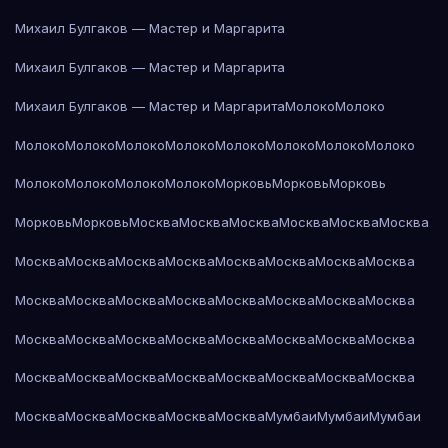
Михаил Булгаков — Мастер и Маргарита
Михаил Булгаков — Мастер и Маргарита
Михаил Булгаков — Мастер и Маргарита
Молоко
Молоко
Молоко
Молоко
Молоко
Молоко
Молоко
Молоко
Молоко
Молоко
Молоко
Молоко
Молоко
Молоко
Морковь
Морковь
Морковь
Морковь
Морковь
Москва
Москва
Москва
Москва
Москва
Москва
Москва
Москва
Москва
Москва
Москва
Москва
Москва
Москва
Москва
Москва
Москва
Москва
Москва
Москва
Москва
Москва
Москва
Москва
Москва
Москва
Москва
Москва
Москва
Москва
Москва
Москва
Москва
Москва
Москва
Москва
Москва
Москва
Москва
Москва
Москва
Москва
Москва
Мумбаи
Мумбаи
Мумбаи