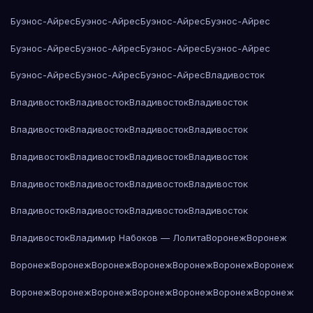
Буэнос-Айрес
Буэнос-Айрес
Буэнос-Айрес
Буэнос-Айрес
Буэнос-Айрес
Буэнос-Айрес
Буэнос-Айрес
Буэнос-Айрес
Буэнос-Айрес
Буэнос-Айрес
Буэнос-Айрес
Владивосток
Владивосток
Владивосток
Владивосток
Владивосток
Владивосток
Владивосток
Владивосток
Владивосток
Владивосток
Владивосток
Владивосток
Владивосток
Владивосток
Владивосток
Владивосток
Владивосток
Владивосток
Владивосток
Владивосток
Владивосток
Владивосток
Владимир Набоков — Лолита
Воронеж
Воронеж
Воронеж
Воронеж
Воронеж
Воронеж
Воронеж
Воронеж
Воронеж
Воронеж
Воронеж
Воронеж
Воронеж
Воронеж
Воронеж
Воронеж