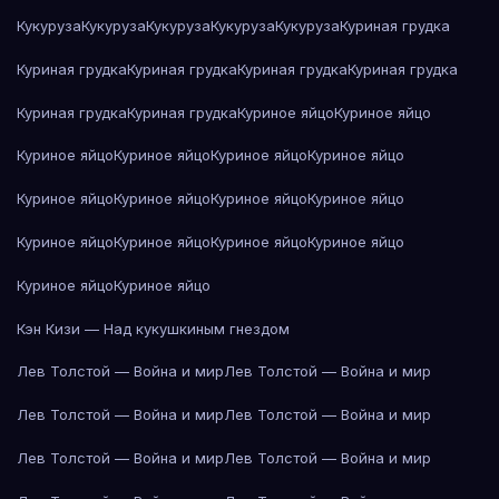
Кукуруза
Кукуруза
Кукуруза
Кукуруза
Кукуруза
Куриная грудка
Куриная грудка
Куриная грудка
Куриная грудка
Куриная грудка
Куриная грудка
Куриная грудка
Куриное яйцо
Куриное яйцо
Куриное яйцо
Куриное яйцо
Куриное яйцо
Куриное яйцо
Куриное яйцо
Куриное яйцо
Куриное яйцо
Куриное яйцо
Куриное яйцо
Куриное яйцо
Куриное яйцо
Куриное яйцо
Куриное яйцо
Куриное яйцо
Кэн Кизи — Над кукушкиным гнездом
Лев Толстой — Война и мир
Лев Толстой — Война и мир
Лев Толстой — Война и мир
Лев Толстой — Война и мир
Лев Толстой — Война и мир
Лев Толстой — Война и мир