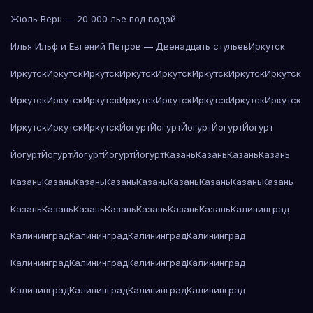
Жюль Верн — 20 000 лье под водой
Илья Ильф и Евгений Петров — Двенадцать стульев
Иркутск
Иркутск
Иркутск
Иркутск
Иркутск
Иркутск
Иркутск
Иркутск
Иркутск
Иркутск
Иркутск
Иркутск
Иркутск
Иркутск
Иркутск
Иркутск
Иркутск
Иркутск
Иркутск
Иркутск
Йогурт
Йогурт
Йогурт
Йогурт
Йогурт
Йогурт
Йогурт
Йогурт
Йогурт
Йогурт
Казань
Казань
Казань
Казань
Казань
Казань
Казань
Казань
Казань
Казань
Казань
Казань
Казань
Казань
Казань
Казань
Казань
Казань
Казань
Казань
Калининград
Калининград
Калининград
Калининград
Калининград
Калининград
Калининград
Калининград
Калининград
Калининград
Калининград
Калининград
Калининград