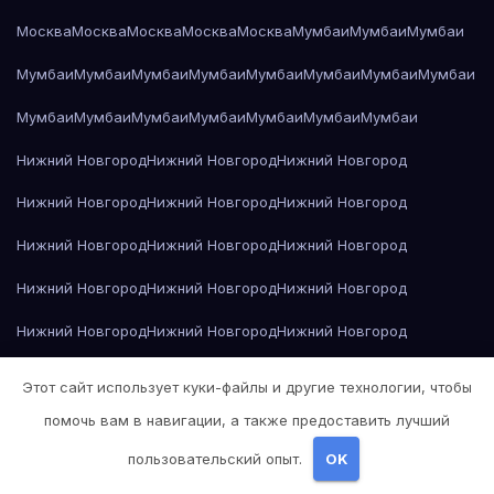
Москва
Москва
Москва
Москва
Москва
Мумбаи
Мумбаи
Мумбаи
Мумбаи
Мумбаи
Мумбаи
Мумбаи
Мумбаи
Мумбаи
Мумбаи
Мумбаи
Мумбаи
Мумбаи
Мумбаи
Мумбаи
Мумбаи
Мумбаи
Мумбаи
Нижний Новгород
Нижний Новгород
Нижний Новгород
Нижний Новгород
Нижний Новгород
Нижний Новгород
Нижний Новгород
Нижний Новгород
Нижний Новгород
Нижний Новгород
Нижний Новгород
Нижний Новгород
Нижний Новгород
Нижний Новгород
Нижний Новгород
Нижний Новгород
Нижний Новгород
Нижний Новгород
Этот сайт использует куки-файлы и другие технологии, чтобы
Нижний Новгород
Николай Гоголь — Мёртвые души
помочь вам в навигации, а также предоставить лучший
пользовательский опыт.
OK
Николай Гоголь — Мёртвые души