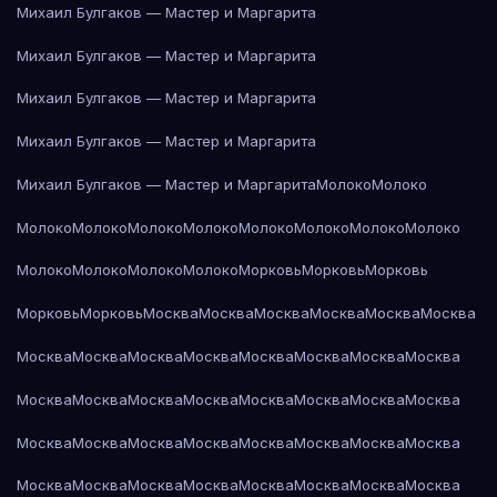
Михаил Булгаков — Мастер и Маргарита
Михаил Булгаков — Мастер и Маргарита
Михаил Булгаков — Мастер и Маргарита
Михаил Булгаков — Мастер и Маргарита
Михаил Булгаков — Мастер и Маргарита
Молоко
Молоко
Молоко
Молоко
Молоко
Молоко
Молоко
Молоко
Молоко
Молоко
Молоко
Молоко
Молоко
Молоко
Морковь
Морковь
Морковь
Морковь
Морковь
Москва
Москва
Москва
Москва
Москва
Москва
Москва
Москва
Москва
Москва
Москва
Москва
Москва
Москва
Москва
Москва
Москва
Москва
Москва
Москва
Москва
Москва
Москва
Москва
Москва
Москва
Москва
Москва
Москва
Москва
Москва
Москва
Москва
Москва
Москва
Москва
Москва
Москва