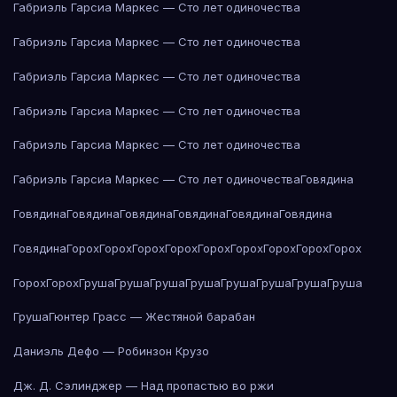
Габриэль Гарсиа Маркес — Сто лет одиночества
Габриэль Гарсиа Маркес — Сто лет одиночества
Габриэль Гарсиа Маркес — Сто лет одиночества
Габриэль Гарсиа Маркес — Сто лет одиночества
Габриэль Гарсиа Маркес — Сто лет одиночества
Габриэль Гарсиа Маркес — Сто лет одиночества
Говядина
Говядина
Говядина
Говядина
Говядина
Говядина
Говядина
Говядина
Горох
Горох
Горох
Горох
Горох
Горох
Горох
Горох
Горох
Горох
Горох
Груша
Груша
Груша
Груша
Груша
Груша
Груша
Груша
Груша
Гюнтер Грасс — Жестяной барабан
Даниэль Дефо — Робинзон Крузо
Дж. Д. Сэлинджер — Над пропастью во ржи