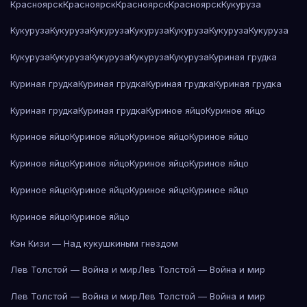
Красноярск
Красноярск
Красноярск
Красноярск
Кукуруза
Кукуруза
Кукуруза
Кукуруза
Кукуруза
Кукуруза
Кукуруза
Кукуруза
Кукуруза
Кукуруза
Кукуруза
Кукуруза
Кукуруза
Куриная грудка
Куриная грудка
Куриная грудка
Куриная грудка
Куриная грудка
Куриная грудка
Куриная грудка
Куриное яйцо
Куриное яйцо
Куриное яйцо
Куриное яйцо
Куриное яйцо
Куриное яйцо
Куриное яйцо
Куриное яйцо
Куриное яйцо
Куриное яйцо
Куриное яйцо
Куриное яйцо
Куриное яйцо
Куриное яйцо
Куриное яйцо
Куриное яйцо
Кэн Кизи — Над кукушкиным гнездом
Лев Толстой — Война и мир
Лев Толстой — Война и мир
Лев Толстой — Война и мир
Лев Толстой — Война и мир