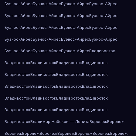
Буэнос-Айрес
Буэнос-Айрес
Буэнос-Айрес
Буэнос-Айрес
Буэнос-Айрес
Буэнос-Айрес
Буэнос-Айрес
Буэнос-Айрес
Буэнос-Айрес
Буэнос-Айрес
Буэнос-Айрес
Буэнос-Айрес
Буэнос-Айрес
Буэнос-Айрес
Буэнос-Айрес
Буэнос-Айрес
Буэнос-Айрес
Буэнос-Айрес
Буэнос-Айрес
Владивосток
Владивосток
Владивосток
Владивосток
Владивосток
Владивосток
Владивосток
Владивосток
Владивосток
Владивосток
Владивосток
Владивосток
Владивосток
Владивосток
Владивосток
Владивосток
Владивосток
Владивосток
Владивосток
Владивосток
Владивосток
Владивосток
Владимир Набоков — Лолита
Воронеж
Воронеж
Воронеж
Воронеж
Воронеж
Воронеж
Воронеж
Воронеж
Воронеж