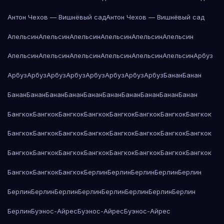
Антон Чехов — Вишнёвый сад
Антон Чехов — Вишнёвый сад
Апельсин
Апельсин
Апельсин
Апельсин
Апельсин
Апельсин
Апельсин
Апельсин
Апельсин
Апельсин
Апельсин
Апельсин
Арбуз
Арбуз
Арбуз
Арбуз
Арбуз
Арбуз
Арбуз
Арбуз
Арбуз
Банан
Банан
Банан
Банан
Банан
Банан
Банан
Банан
Банан
Банан
Банан
Банан
Бангкок
Бангкок
Бангкок
Бангкок
Бангкок
Бангкок
Бангкок
Бангкок
Бангкок
Бангкок
Бангкок
Бангкок
Бангкок
Бангкок
Бангкок
Бангкок
Бангкок
Бангкок
Бангкок
Бангкок
Бангкок
Бангкок
Бангкок
Бангкок
Бангкок
Бангкок
Бангкок
Берлин
Берлин
Берлин
Берлин
Берлин
Берлин
Берлин
Берлин
Берлин
Берлин
Берлин
Берлин
Берлин
Берлин
Буэнос-Айрес
Буэнос-Айрес
Буэнос-Айрес