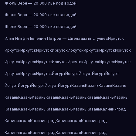
Жюль Верн — 20 000 лье под водой
Жюль Верн — 20 000 лье под водой
Жюль Верн — 20 000 лье под водой
Илья Ильф и Евгений Петров — Двенадцать стульев
Иркутск
Иркутск
Иркутск
Иркутск
Иркутск
Иркутск
Иркутск
Иркутск
Иркутск
Иркутск
Иркутск
Иркутск
Иркутск
Иркутск
Иркутск
Иркутск
Иркутск
Иркутск
Иркутск
Иркутск
Йогурт
Йогурт
Йогурт
Йогурт
Йогурт
Йогурт
Йогурт
Йогурт
Йогурт
Йогурт
Казань
Казань
Казань
Казань
Казань
Казань
Казань
Казань
Казань
Казань
Казань
Казань
Казань
Казань
Казань
Казань
Казань
Казань
Казань
Казань
Калининград
Калининград
Калининград
Калининград
Калининград
Калининград
Калининград
Калининград
Калининград