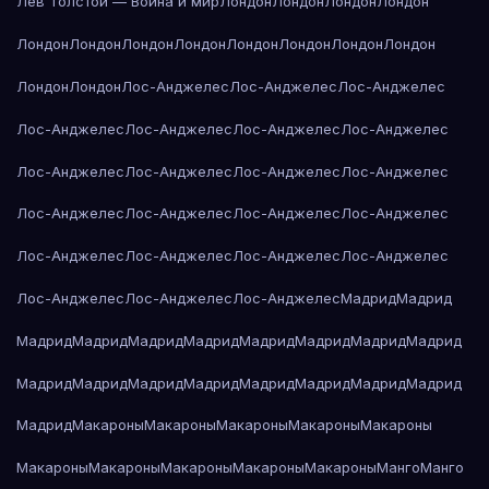
Лев Толстой — Война и мир
Лондон
Лондон
Лондон
Лондон
Лондон
Лондон
Лондон
Лондон
Лондон
Лондон
Лондон
Лондон
Лондон
Лондон
Лос-Анджелес
Лос-Анджелес
Лос-Анджелес
Лос-Анджелес
Лос-Анджелес
Лос-Анджелес
Лос-Анджелес
Лос-Анджелес
Лос-Анджелес
Лос-Анджелес
Лос-Анджелес
Лос-Анджелес
Лос-Анджелес
Лос-Анджелес
Лос-Анджелес
Лос-Анджелес
Лос-Анджелес
Лос-Анджелес
Лос-Анджелес
Лос-Анджелес
Лос-Анджелес
Лос-Анджелес
Мадрид
Мадрид
Мадрид
Мадрид
Мадрид
Мадрид
Мадрид
Мадрид
Мадрид
Мадрид
Мадрид
Мадрид
Мадрид
Мадрид
Мадрид
Мадрид
Мадрид
Мадрид
Мадрид
Макароны
Макароны
Макароны
Макароны
Макароны
Макароны
Макароны
Макароны
Макароны
Макароны
Манго
Манго