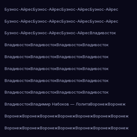
Буэнос-Айрес
Буэнос-Айрес
Буэнос-Айрес
Буэнос-Айрес
Буэнос-Айрес
Буэнос-Айрес
Буэнос-Айрес
Буэнос-Айрес
Буэнос-Айрес
Буэнос-Айрес
Буэнос-Айрес
Владивосток
Владивосток
Владивосток
Владивосток
Владивосток
Владивосток
Владивосток
Владивосток
Владивосток
Владивосток
Владивосток
Владивосток
Владивосток
Владивосток
Владивосток
Владивосток
Владивосток
Владивосток
Владивосток
Владивосток
Владивосток
Владивосток
Владимир Набоков — Лолита
Воронеж
Воронеж
Воронеж
Воронеж
Воронеж
Воронеж
Воронеж
Воронеж
Воронеж
Воронеж
Воронеж
Воронеж
Воронеж
Воронеж
Воронеж
Воронеж