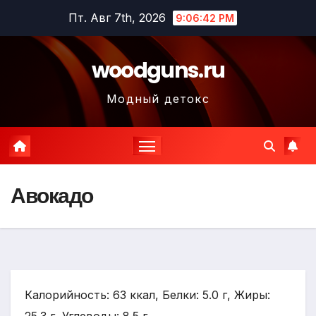
Перейти
Пт. Авг 7th, 2026
9:06:44 PM
к
содержимому
woodguns.ru
Модный детокс
Авокадо
Калорийность: 63 ккал, Белки: 5.0 г, Жиры: