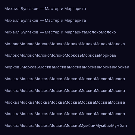
Михаил Булгаков — Мастер и Маргарита
Михаил Булгаков — Мастер и Маргарита
Михаил Булгаков — Мастер и Маргарита
Молоко
Молоко
Молоко
Молоко
Молоко
Молоко
Молоко
Молоко
Молоко
Молоко
Молоко
Молоко
Молоко
Молоко
Морковь
Морковь
Морковь
Морковь
Морковь
Москва
Москва
Москва
Москва
Москва
Москва
Москва
Москва
Москва
Москва
Москва
Москва
Москва
Москва
Москва
Москва
Москва
Москва
Москва
Москва
Москва
Москва
Москва
Москва
Москва
Москва
Москва
Москва
Москва
Москва
Москва
Москва
Москва
Москва
Москва
Москва
Москва
Москва
Москва
Москва
Москва
Москва
Москва
Мумбаи
Мумбаи
Мумбаи