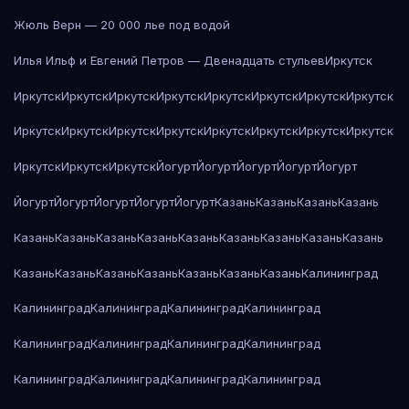
Жюль Верн — 20 000 лье под водой
Илья Ильф и Евгений Петров — Двенадцать стульев
Иркутск
Иркутск
Иркутск
Иркутск
Иркутск
Иркутск
Иркутск
Иркутск
Иркутск
Иркутск
Иркутск
Иркутск
Иркутск
Иркутск
Иркутск
Иркутск
Иркутск
Иркутск
Иркутск
Иркутск
Йогурт
Йогурт
Йогурт
Йогурт
Йогурт
Йогурт
Йогурт
Йогурт
Йогурт
Йогурт
Казань
Казань
Казань
Казань
Казань
Казань
Казань
Казань
Казань
Казань
Казань
Казань
Казань
Казань
Казань
Казань
Казань
Казань
Казань
Казань
Калининград
Калининград
Калининград
Калининград
Калининград
Калининград
Калининград
Калининград
Калининград
Калининград
Калининград
Калининград
Калининград