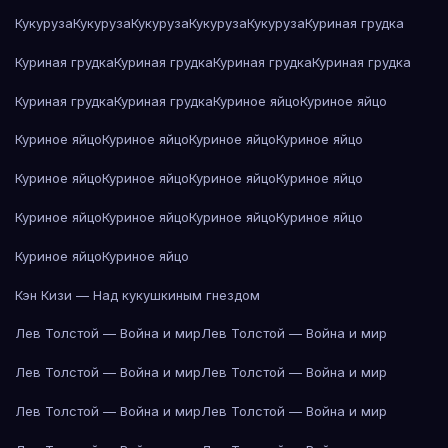
Кукуруза
Кукуруза
Кукуруза
Кукуруза
Кукуруза
Куриная грудка
Куриная грудка
Куриная грудка
Куриная грудка
Куриная грудка
Куриная грудка
Куриная грудка
Куриное яйцо
Куриное яйцо
Куриное яйцо
Куриное яйцо
Куриное яйцо
Куриное яйцо
Куриное яйцо
Куриное яйцо
Куриное яйцо
Куриное яйцо
Куриное яйцо
Куриное яйцо
Куриное яйцо
Куриное яйцо
Куриное яйцо
Куриное яйцо
Кэн Кизи — Над кукушкиным гнездом
Лев Толстой — Война и мир
Лев Толстой — Война и мир
Лев Толстой — Война и мир
Лев Толстой — Война и мир
Лев Толстой — Война и мир
Лев Толстой — Война и мир