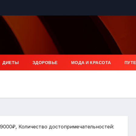
ДИЕТЫ
ЗДОРОВЬЕ
МОДА И КРАСОТА
ПУТ
: 9000₽, Количество достопримечательностей: