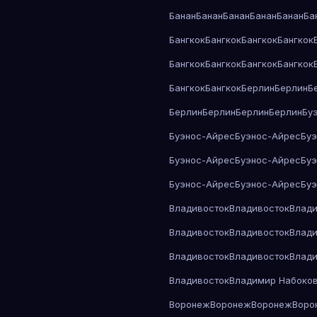
Банан
Банан
Банан
Банан
Банан
Ба
Бангкок
Бангкок
Бангкок
Бангкок
Бангкок
Бангкок
Бангкок
Бангкок
Бангкок
Бангкок
Берлин
Берлин
Б
Берлин
Берлин
Берлин
Берлин
Бу
Буэнос-Айрес
Буэнос-Айрес
Бу
Буэнос-Айрес
Буэнос-Айрес
Бу
Буэнос-Айрес
Буэнос-Айрес
Бу
Владивосток
Владивосток
Влади
Владивосток
Владивосток
Влади
Владивосток
Владивосток
Влади
Владивосток
Владимир Набоко
Воронеж
Воронеж
Воронеж
Воро