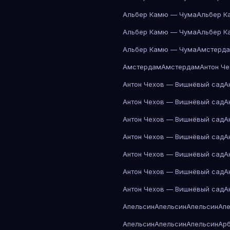
Альбер Камю — Чума
Альбер К
Альбер Камю — Чума
Альбер К
Альбер Камю — Чума
Амстерд
Амстердам
Амстердам
Антон Ч
Антон Чехов — Вишнёвый сад
А
Антон Чехов — Вишнёвый сад
А
Антон Чехов — Вишнёвый сад
А
Антон Чехов — Вишнёвый сад
А
Антон Чехов — Вишнёвый сад
А
Антон Чехов — Вишнёвый сад
А
Антон Чехов — Вишнёвый сад
А
Апельсин
Апельсин
Апельсин
Ап
Апельсин
Апельсин
Апельсин
Ар