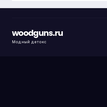
woodguns.ru
Модный детокс