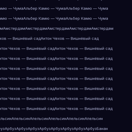
амю — Чума
Альбер Камю — Чума
Альбер Камю — Чума
амю — Чума
Альбер Камю — Чума
Альбер Камю — Чума
ам
Амстердам
Амстердам
Амстердам
Амстердам
Амстердам
ехов — Вишнёвый сад
Антон Чехов — Вишнёвый сад
нтон Чехов — Вишнёвый сад
Антон Чехов — Вишнёвый сад
нтон Чехов — Вишнёвый сад
Антон Чехов — Вишнёвый сад
нтон Чехов — Вишнёвый сад
Антон Чехов — Вишнёвый сад
нтон Чехов — Вишнёвый сад
Антон Чехов — Вишнёвый сад
нтон Чехов — Вишнёвый сад
Антон Чехов — Вишнёвый сад
нтон Чехов — Вишнёвый сад
Антон Чехов — Вишнёвый сад
нтон Чехов — Вишнёвый сад
Антон Чехов — Вишнёвый сад
ельсин
Апельсин
Апельсин
Апельсин
Апельсин
Апельсин
буз
Арбуз
Арбуз
Арбуз
Арбуз
Арбуз
Арбуз
Арбуз
Арбуз
Банан