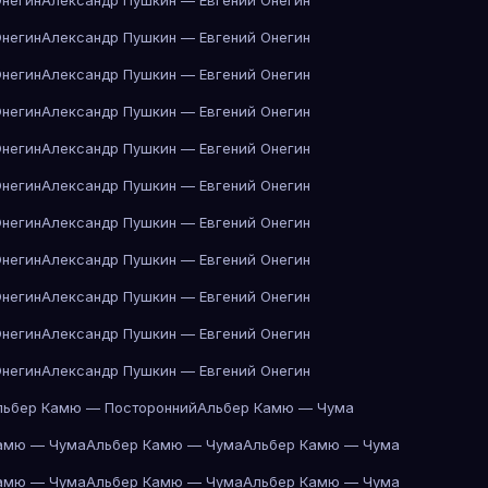
Онегин
Александр Пушкин — Евгений Онегин
Онегин
Александр Пушкин — Евгений Онегин
Онегин
Александр Пушкин — Евгений Онегин
Онегин
Александр Пушкин — Евгений Онегин
Онегин
Александр Пушкин — Евгений Онегин
Онегин
Александр Пушкин — Евгений Онегин
Онегин
Александр Пушкин — Евгений Онегин
Онегин
Александр Пушкин — Евгений Онегин
Онегин
Александр Пушкин — Евгений Онегин
Онегин
Александр Пушкин — Евгений Онегин
Онегин
Александр Пушкин — Евгений Онегин
льбер Камю — Посторонний
Альбер Камю — Чума
амю — Чума
Альбер Камю — Чума
Альбер Камю — Чума
амю — Чума
Альбер Камю — Чума
Альбер Камю — Чума