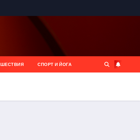
ЕШЕСТВИЯ
СПОРТ И ЙОГА