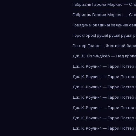
Габриэль Гарсиа Маркес — Сто
Габриэль Гарсиа Маркес — Сто
Говядина
Говядина
Говядина
Гов
Горох
Горох
Груша
Груша
Груша
Г
Гюнтер Грасс — Жестяной бар
Дж. Д. Сэлинджер — Над проп
Дж. К. Роулинг — Гарри Поттер
Дж. К. Роулинг — Гарри Поттер
Дж. К. Роулинг — Гарри Поттер
Дж. К. Роулинг — Гарри Поттер
Дж. К. Роулинг — Гарри Поттер
Дж. К. Роулинг — Гарри Поттер
Дж. К. Роулинг — Гарри Поттер