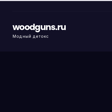
woodguns.ru
Модный детокс