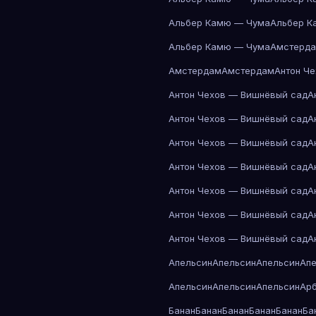
Альбер Камю — Чума
Альбер К
Альбер Камю — Чума
Амстерд
Амстердам
Амстердам
Антон Ч
Антон Чехов — Вишнёвый сад
А
Антон Чехов — Вишнёвый сад
А
Антон Чехов — Вишнёвый сад
А
Антон Чехов — Вишнёвый сад
А
Антон Чехов — Вишнёвый сад
А
Антон Чехов — Вишнёвый сад
А
Антон Чехов — Вишнёвый сад
А
Апельсин
Апельсин
Апельсин
Ап
Апельсин
Апельсин
Апельсин
Ар
Банан
Банан
Банан
Банан
Банан
Ба