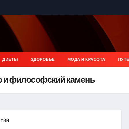
ДИЕТЫ
ЗДОРОВЬЕ
МОДА И КРАСОТА
ПУТ
ер и философский камень
ытий