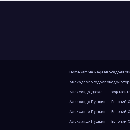
Home
Sample Page
Авокадо
Авок
Авокадо
Авокадо
Авокадо
Автор
Александр Дюма — Граф Монте
Александр Пушкин — Евгений 
Александр Пушкин — Евгений 
Александр Пушкин — Евгений 