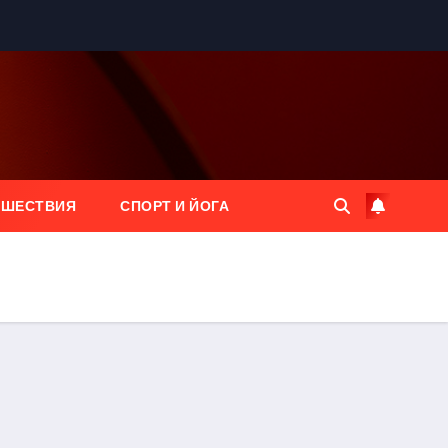
ЕШЕСТВИЯ
СПОРТ И ЙОГА