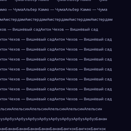
амю — Чума
Альбер Камю — Чума
Альбер Камю — Чума
ам
Амстердам
Амстердам
Амстердам
Амстердам
Амстердам
ехов — Вишнёвый сад
Антон Чехов — Вишнёвый сад
нтон Чехов — Вишнёвый сад
Антон Чехов — Вишнёвый сад
нтон Чехов — Вишнёвый сад
Антон Чехов — Вишнёвый сад
нтон Чехов — Вишнёвый сад
Антон Чехов — Вишнёвый сад
нтон Чехов — Вишнёвый сад
Антон Чехов — Вишнёвый сад
нтон Чехов — Вишнёвый сад
Антон Чехов — Вишнёвый сад
нтон Чехов — Вишнёвый сад
Антон Чехов — Вишнёвый сад
нтон Чехов — Вишнёвый сад
Антон Чехов — Вишнёвый сад
ельсин
Апельсин
Апельсин
Апельсин
Апельсин
Апельсин
буз
Арбуз
Арбуз
Арбуз
Арбуз
Арбуз
Арбуз
Арбуз
Арбуз
Банан
нан
Банан
Банан
Банан
Банан
Банан
Бангкок
Бангкок
Бангкок