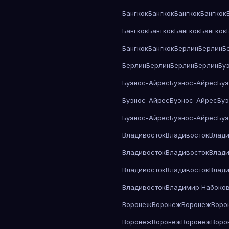
Бангкок
Бангкок
Бангкок
Бангкок
Бангкок
Бангкок
Бангкок
Бангкок
Бангкок
Бангкок
Берлин
Берлин
Б
Берлин
Берлин
Берлин
Берлин
Бу
Буэнос-Айрес
Буэнос-Айрес
Бу
Буэнос-Айрес
Буэнос-Айрес
Бу
Буэнос-Айрес
Буэнос-Айрес
Бу
Владивосток
Владивосток
Влади
Владивосток
Владивосток
Влади
Владивосток
Владивосток
Влади
Владивосток
Владимир Набоко
Воронеж
Воронеж
Воронеж
Воро
Воронеж
Воронеж
Воронеж
Воро