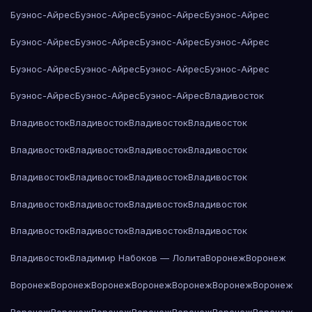
Буэнос-Айрес
Буэнос-Айрес
Буэнос-Айрес
Буэнос-Айрес
Буэнос-Айрес
Буэнос-Айрес
Буэнос-Айрес
Буэнос-Айрес
Буэнос-Айрес
Буэнос-Айрес
Буэнос-Айрес
Буэнос-Айрес
Буэнос-Айрес
Буэнос-Айрес
Буэнос-Айрес
Владивосток
Владивосток
Владивосток
Владивосток
Владивосток
Владивосток
Владивосток
Владивосток
Владивосток
Владивосток
Владивосток
Владивосток
Владивосток
Владивосток
Владивосток
Владивосток
Владивосток
Владивосток
Владивосток
Владивосток
Владивосток
Владивосток
Владимир Набоков — Лолита
Воронеж
Воронеж
Воронеж
Воронеж
Воронеж
Воронеж
Воронеж
Воронеж
Воронеж
Воронеж
Воронеж
Воронеж
Воронеж
Воронеж
Воронеж
Воронеж