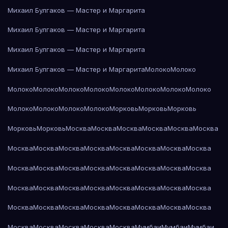
Михаил Булгаков — Мастер и Маргарита
Михаил Булгаков — Мастер и Маргарита
Михаил Булгаков — Мастер и Маргарита
Михаил Булгаков — Мастер и Маргарита
Молоко
Молоко
Молоко
Молоко
Молоко
Молоко
Молоко
Молоко
Молоко
Молоко
Молоко
Молоко
Молоко
Молоко
Морковь
Морковь
Морковь
Морковь
Морковь
Москва
Москва
Москва
Москва
Москва
Москва
Москва
Москва
Москва
Москва
Москва
Москва
Москва
Москва
Москва
Москва
Москва
Москва
Москва
Москва
Москва
Москва
Москва
Москва
Москва
Москва
Москва
Москва
Москва
Москва
Москва
Москва
Москва
Москва
Москва
Москва
Москва
Москва
Москва
Москва
Москва
Москва
Москва
Мумбаи
Мумбаи
Мумбаи