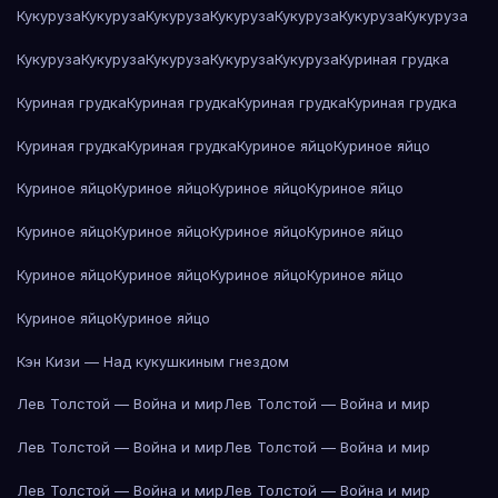
Кукуруза
Кукуруза
Кукуруза
Кукуруза
Кукуруза
Кукуруза
Кукуруза
Кукуруза
Кукуруза
Кукуруза
Кукуруза
Кукуруза
Куриная грудка
Куриная грудка
Куриная грудка
Куриная грудка
Куриная грудка
Куриная грудка
Куриная грудка
Куриное яйцо
Куриное яйцо
Куриное яйцо
Куриное яйцо
Куриное яйцо
Куриное яйцо
Куриное яйцо
Куриное яйцо
Куриное яйцо
Куриное яйцо
Куриное яйцо
Куриное яйцо
Куриное яйцо
Куриное яйцо
Куриное яйцо
Куриное яйцо
Кэн Кизи — Над кукушкиным гнездом
Лев Толстой — Война и мир
Лев Толстой — Война и мир
Лев Толстой — Война и мир
Лев Толстой — Война и мир
Лев Толстой — Война и мир
Лев Толстой — Война и мир