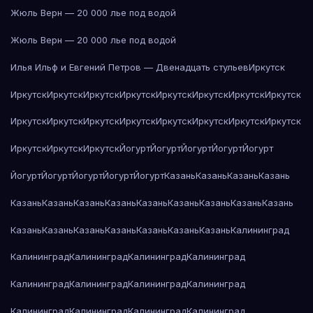
Жюль Верн — 20 000 лье под водой
Жюль Верн — 20 000 лье под водой
Илья Ильф и Евгений Петров — Двенадцать стульев
Иркутск
Иркутск
Иркутск
Иркутск
Иркутск
Иркутск
Иркутск
Иркутск
Иркутск
Иркутск
Иркутск
Иркутск
Иркутск
Иркутск
Иркутск
Иркутск
Иркутск
Иркутск
Иркутск
Иркутск
Йогурт
Йогурт
Йогурт
Йогурт
Йогурт
Йогурт
Йогурт
Йогурт
Йогурт
Йогурт
Казань
Казань
Казань
Казань
Казань
Казань
Казань
Казань
Казань
Казань
Казань
Казань
Казань
Казань
Казань
Казань
Казань
Казань
Казань
Казань
Калининград
Калининград
Калининград
Калининград
Калининград
Калининград
Калининград
Калининград
Калининград
Калининград
Калининград
Калининград
Калининград