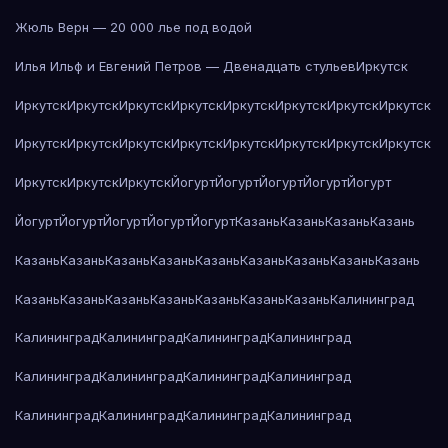
Жюль Верн — 20 000 лье под водой
Илья Ильф и Евгений Петров — Двенадцать стульев
Иркутск
Иркутск
Иркутск
Иркутск
Иркутск
Иркутск
Иркутск
Иркутск
Иркутск
Иркутск
Иркутск
Иркутск
Иркутск
Иркутск
Иркутск
Иркутск
Иркутск
Иркутск
Иркутск
Иркутск
Йогурт
Йогурт
Йогурт
Йогурт
Йогурт
Йогурт
Йогурт
Йогурт
Йогурт
Йогурт
Казань
Казань
Казань
Казань
Казань
Казань
Казань
Казань
Казань
Казань
Казань
Казань
Казань
Казань
Казань
Казань
Казань
Казань
Казань
Казань
Калининград
Калининград
Калининград
Калининград
Калининград
Калининград
Калининград
Калининград
Калининград
Калининград
Калининград
Калининград
Калининград