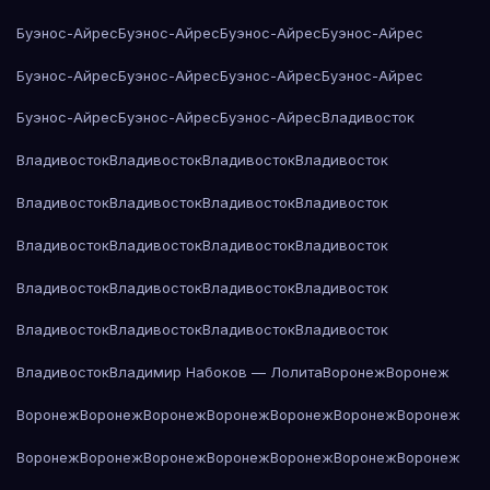
Буэнос-Айрес
Буэнос-Айрес
Буэнос-Айрес
Буэнос-Айрес
Буэнос-Айрес
Буэнос-Айрес
Буэнос-Айрес
Буэнос-Айрес
Буэнос-Айрес
Буэнос-Айрес
Буэнос-Айрес
Владивосток
Владивосток
Владивосток
Владивосток
Владивосток
Владивосток
Владивосток
Владивосток
Владивосток
Владивосток
Владивосток
Владивосток
Владивосток
Владивосток
Владивосток
Владивосток
Владивосток
Владивосток
Владивосток
Владивосток
Владивосток
Владивосток
Владимир Набоков — Лолита
Воронеж
Воронеж
Воронеж
Воронеж
Воронеж
Воронеж
Воронеж
Воронеж
Воронеж
Воронеж
Воронеж
Воронеж
Воронеж
Воронеж
Воронеж
Воронеж