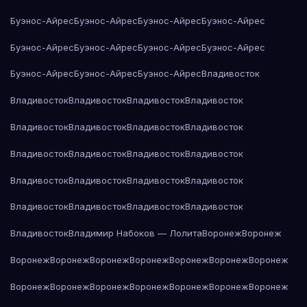
Буэнос-Айрес
Буэнос-Айрес
Буэнос-Айрес
Буэнос-Айрес
Буэнос-Айрес
Буэнос-Айрес
Буэнос-Айрес
Буэнос-Айрес
Буэнос-Айрес
Буэнос-Айрес
Буэнос-Айрес
Владивосток
Владивосток
Владивосток
Владивосток
Владивосток
Владивосток
Владивосток
Владивосток
Владивосток
Владивосток
Владивосток
Владивосток
Владивосток
Владивосток
Владивосток
Владивосток
Владивосток
Владивосток
Владивосток
Владивосток
Владивосток
Владивосток
Владимир Набоков — Лолита
Воронеж
Воронеж
Воронеж
Воронеж
Воронеж
Воронеж
Воронеж
Воронеж
Воронеж
Воронеж
Воронеж
Воронеж
Воронеж
Воронеж
Воронеж
Воронеж