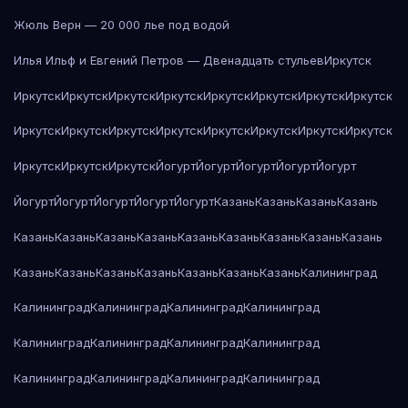
Жюль Верн — 20 000 лье под водой
Илья Ильф и Евгений Петров — Двенадцать стульев
Иркутск
Иркутск
Иркутск
Иркутск
Иркутск
Иркутск
Иркутск
Иркутск
Иркутск
Иркутск
Иркутск
Иркутск
Иркутск
Иркутск
Иркутск
Иркутск
Иркутск
Иркутск
Иркутск
Иркутск
Йогурт
Йогурт
Йогурт
Йогурт
Йогурт
Йогурт
Йогурт
Йогурт
Йогурт
Йогурт
Казань
Казань
Казань
Казань
Казань
Казань
Казань
Казань
Казань
Казань
Казань
Казань
Казань
Казань
Казань
Казань
Казань
Казань
Казань
Казань
Калининград
Калининград
Калининград
Калининград
Калининград
Калининград
Калининград
Калининград
Калининград
Калининград
Калининград
Калининград
Калининград