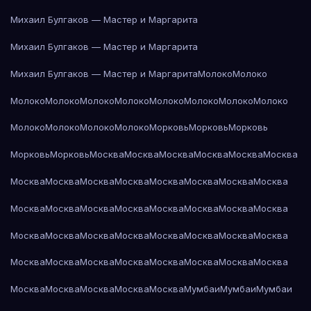
Михаил Булгаков — Мастер и Маргарита
Михаил Булгаков — Мастер и Маргарита
Михаил Булгаков — Мастер и Маргарита
Молоко
Молоко
Молоко
Молоко
Молоко
Молоко
Молоко
Молоко
Молоко
Молоко
Молоко
Молоко
Молоко
Молоко
Морковь
Морковь
Морковь
Морковь
Морковь
Москва
Москва
Москва
Москва
Москва
Москва
Москва
Москва
Москва
Москва
Москва
Москва
Москва
Москва
Москва
Москва
Москва
Москва
Москва
Москва
Москва
Москва
Москва
Москва
Москва
Москва
Москва
Москва
Москва
Москва
Москва
Москва
Москва
Москва
Москва
Москва
Москва
Москва
Москва
Москва
Москва
Москва
Москва
Мумбаи
Мумбаи
Мумбаи