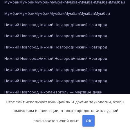
Мумбаи
Мумбаи
Мумбаи
Мумбаи
Мумбаи
Мумбаи
Мумбаи
Мумбаи
Мумбаи
Мумбаи
Мумбаи
Мумбаи
Мумбаи
Мумбаи
Мумбаи
Нижний Новгород
Нижний Новгород
Нижний Новгород
Нижний Новгород
Нижний Новгород
Нижний Новгород
Нижний Новгород
Нижний Новгород
Нижний Новгород
Нижний Новгород
Нижний Новгород
Нижний Новгород
Нижний Новгород
Нижний Новгород
Нижний Новгород
Нижний Новгород
Нижний Новгород
Нижний Новгород
Нижний Новгород
Николай Гоголь — Мёртвые души
Этот сайт использует куки-файлы и другие технологии, чтобы
Николай Гоголь — Мёртвые души
помочь вам в навигации, а также предоставить лучший
Николай Гоголь — Мёртвые души
пользовательский опыт.
OK
Николай Гоголь — Мёртвые души