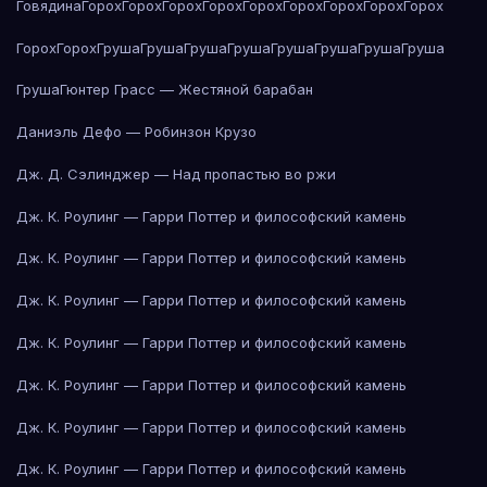
Говядина
Горох
Горох
Горох
Горох
Горох
Горох
Горох
Горох
Горох
Горох
Горох
Груша
Груша
Груша
Груша
Груша
Груша
Груша
Груша
Груша
Гюнтер Грасс — Жестяной барабан
Даниэль Дефо — Робинзон Крузо
Дж. Д. Сэлинджер — Над пропастью во ржи
Дж. К. Роулинг — Гарри Поттер и философский камень
Дж. К. Роулинг — Гарри Поттер и философский камень
Дж. К. Роулинг — Гарри Поттер и философский камень
Дж. К. Роулинг — Гарри Поттер и философский камень
Дж. К. Роулинг — Гарри Поттер и философский камень
Дж. К. Роулинг — Гарри Поттер и философский камень
Дж. К. Роулинг — Гарри Поттер и философский камень