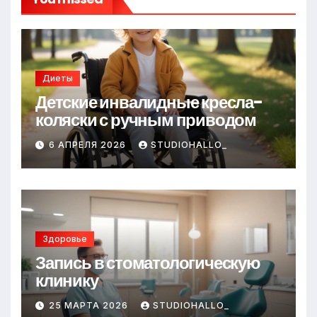
Диеты
Детские инвалидные кресла-
коляски с ручным приводом
6 АПРЕЛЯ 2026
STUDIOHALLO_
Здоровье
Запись в стоматологическую
клинику
25 МАРТА 2026
STUDIOHALLO_