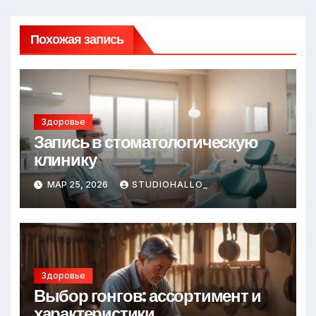
Похожая запись
Здоровье
Запись в стоматологическую
клинику
МАР 25, 2026
STUDIOHALLO_
Здоровье
Выбор гонгов: ассортимент и
характеристики