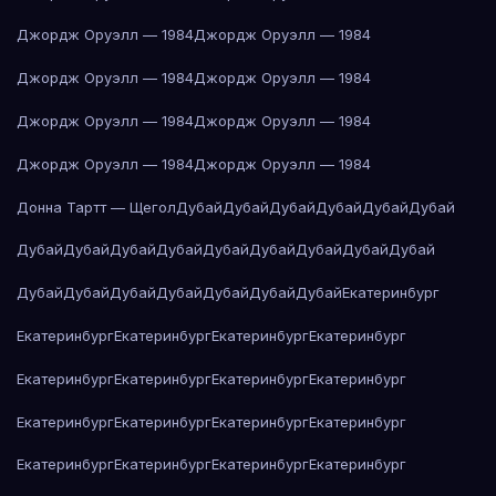
Джордж Оруэлл — 1984
Джордж Оруэлл — 1984
Джордж Оруэлл — 1984
Джордж Оруэлл — 1984
Джордж Оруэлл — 1984
Джордж Оруэлл — 1984
Джордж Оруэлл — 1984
Джордж Оруэлл — 1984
Донна Тартт — Щегол
Дубай
Дубай
Дубай
Дубай
Дубай
Дубай
Дубай
Дубай
Дубай
Дубай
Дубай
Дубай
Дубай
Дубай
Дубай
Дубай
Дубай
Дубай
Дубай
Дубай
Дубай
Дубай
Екатеринбург
Екатеринбург
Екатеринбург
Екатеринбург
Екатеринбург
Екатеринбург
Екатеринбург
Екатеринбург
Екатеринбург
Екатеринбург
Екатеринбург
Екатеринбург
Екатеринбург
Екатеринбург
Екатеринбург
Екатеринбург
Екатеринбург