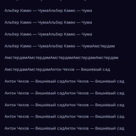
Альбер Камю — Чума
Альбер Камю — Чума
Альбер Камю — Чума
Альбер Камю — Чума
Альбер Камю — Чума
Альбер Камю — Чума
Альбер Камю — Чума
Альбер Камю — Чума
Амстердам
Амстердам
Амстердам
Амстердам
Амстердам
Амстердам
Амстердам
Амстердам
Антон Чехов — Вишнёвый сад
Антон Чехов — Вишнёвый сад
Антон Чехов — Вишнёвый сад
Антон Чехов — Вишнёвый сад
Антон Чехов — Вишнёвый сад
Антон Чехов — Вишнёвый сад
Антон Чехов — Вишнёвый сад
Антон Чехов — Вишнёвый сад
Антон Чехов — Вишнёвый сад
Антон Чехов — Вишнёвый сад
Антон Чехов — Вишнёвый сад