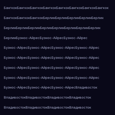
Бангкок
Бангкок
Бангкок
Бангкок
Бангкок
Бангкок
Бангкок
Бангкок
Бангкок
Бангкок
Бангкок
Берлин
Берлин
Берлин
Берлин
Берлин
Берлин
Берлин
Берлин
Берлин
Берлин
Берлин
Берлин
Берлин
Берлин
Буэнос-Айрес
Буэнос-Айрес
Буэнос-Айрес
Буэнос-Айрес
Буэнос-Айрес
Буэнос-Айрес
Буэнос-Айрес
Буэнос-Айрес
Буэнос-Айрес
Буэнос-Айрес
Буэнос-Айрес
Буэнос-Айрес
Буэнос-Айрес
Буэнос-Айрес
Буэнос-Айрес
Буэнос-Айрес
Буэнос-Айрес
Буэнос-Айрес
Буэнос-Айрес
Буэнос-Айрес
Буэнос-Айрес
Буэнос-Айрес
Владивосток
Владивосток
Владивосток
Владивосток
Владивосток
Владивосток
Владивосток
Владивосток
Владивосток