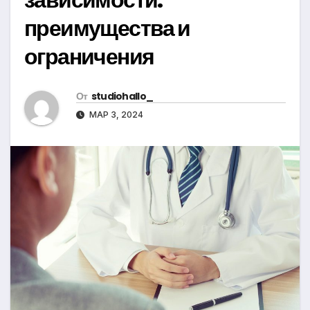
преимущества и
ограничения
От
studiohallo_
МАР 3, 2024