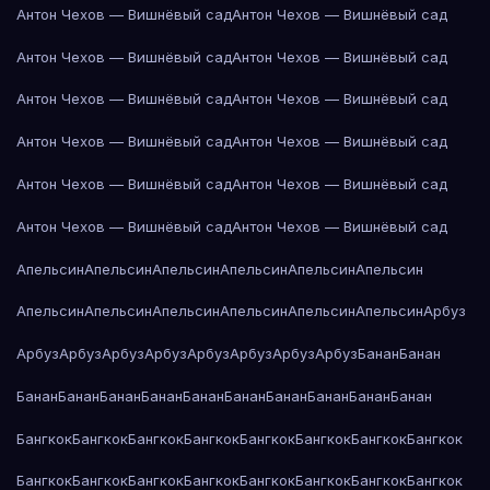
Антон Чехов — Вишнёвый сад
Антон Чехов — Вишнёвый сад
Антон Чехов — Вишнёвый сад
Антон Чехов — Вишнёвый сад
Антон Чехов — Вишнёвый сад
Антон Чехов — Вишнёвый сад
Антон Чехов — Вишнёвый сад
Антон Чехов — Вишнёвый сад
Антон Чехов — Вишнёвый сад
Антон Чехов — Вишнёвый сад
Антон Чехов — Вишнёвый сад
Антон Чехов — Вишнёвый сад
Апельсин
Апельсин
Апельсин
Апельсин
Апельсин
Апельсин
Апельсин
Апельсин
Апельсин
Апельсин
Апельсин
Апельсин
Арбуз
Арбуз
Арбуз
Арбуз
Арбуз
Арбуз
Арбуз
Арбуз
Арбуз
Банан
Банан
Банан
Банан
Банан
Банан
Банан
Банан
Банан
Банан
Банан
Банан
Бангкок
Бангкок
Бангкок
Бангкок
Бангкок
Бангкок
Бангкок
Бангкок
Бангкок
Бангкок
Бангкок
Бангкок
Бангкок
Бангкок
Бангкок
Бангкок