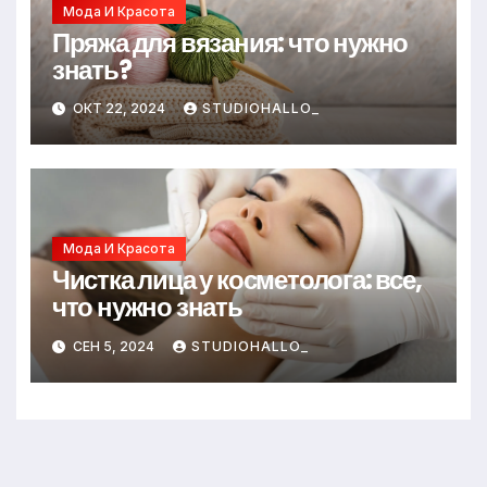
Мода И Красота
Пряжа для вязания: что нужно
знать?
ОКТ 22, 2024
STUDIOHALLO_
Мода И Красота
Чистка лица у косметолога: все,
что нужно знать
СЕН 5, 2024
STUDIOHALLO_