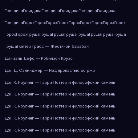
Говядина
Говядина
Говядина
Говядина
Говядина
Говядина
Говядина
Горох
Горох
Горох
Горох
Горох
Горох
Горох
Горох
Горох
Горох
Горох
Груша
Груша
Груша
Груша
Груша
Груша
Груша
Груша
Груша
Гюнтер Грасс — Жестяной барабан
Даниэль Дефо — Робинзон Крузо
Дж. Д. Сэлинджер — Над пропастью во ржи
Дж. К. Роулинг — Гарри Поттер и философский камень
Дж. К. Роулинг — Гарри Поттер и философский камень
Дж. К. Роулинг — Гарри Поттер и философский камень
Дж. К. Роулинг — Гарри Поттер и философский камень
Дж. К. Роулинг — Гарри Поттер и философский камень