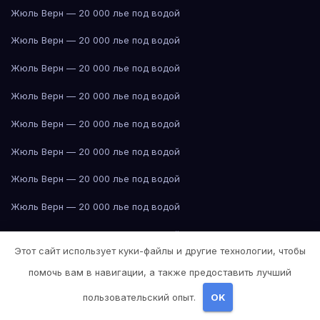
Жюль Верн — 20 000 лье под водой
Жюль Верн — 20 000 лье под водой
Жюль Верн — 20 000 лье под водой
Жюль Верн — 20 000 лье под водой
Жюль Верн — 20 000 лье под водой
Жюль Верн — 20 000 лье под водой
Жюль Верн — 20 000 лье под водой
Жюль Верн — 20 000 лье под водой
Жюль Верн — 20 000 лье под водой
Этот сайт использует куки-файлы и другие технологии, чтобы
Илья Ильф и Евгений Петров — Двенадцать стульев
Иркутск
помочь вам в навигации, а также предоставить лучший
Иркутск
Иркутск
Иркутск
Иркутск
Иркутск
Иркутск
Иркутск
Иркутск
пользовательский опыт.
OK
Иркутск
Иркутск
Иркутск
Иркутск
Иркутск
Иркутск
Иркутск
Иркутск