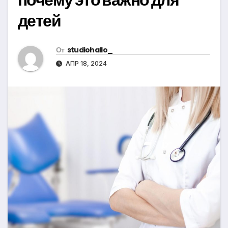
детей
От
studiohallo_
АПР 18, 2024