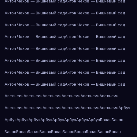
Антон Чехов — Вишнёвый сад
Антон Чехов — Вишнёвый сад
Антон Чехов — Вишнёвый сад
Антон Чехов — Вишнёвый сад
Антон Чехов — Вишнёвый сад
Антон Чехов — Вишнёвый сад
Антон Чехов — Вишнёвый сад
Антон Чехов — Вишнёвый сад
Антон Чехов — Вишнёвый сад
Антон Чехов — Вишнёвый сад
Антон Чехов — Вишнёвый сад
Антон Чехов — Вишнёвый сад
Антон Чехов — Вишнёвый сад
Антон Чехов — Вишнёвый сад
Антон Чехов — Вишнёвый сад
Антон Чехов — Вишнёвый сад
Апельсин
Апельсин
Апельсин
Апельсин
Апельсин
Апельсин
Апельсин
Апельсин
Апельсин
Апельсин
Апельсин
Апельсин
Арбуз
Арбуз
Арбуз
Арбуз
Арбуз
Арбуз
Арбуз
Арбуз
Арбуз
Банан
Банан
Банан
Банан
Банан
Банан
Банан
Банан
Банан
Банан
Банан
Банан