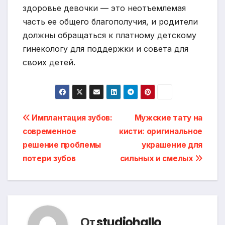
здоровье девочки — это неотъемлемая
часть ее общего благополучия, и родители
должны обращаться к платному детскому
гинекологу для поддержки и совета для
своих детей.
Навигация
Имплантация зубов:
Мужские тату на
современное
кисти: оригинальное
по
решение проблемы
украшение для
записям
потери зубов
сильных и смелых
От
studiohallo_