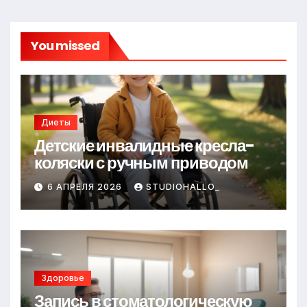
You missed
Диеты
Детские инвалидные кресла-
коляски с ручным приводом
6 АПРЕЛЯ 2026
STUDIOHALLO_
Здоровье
Запись в стоматологическую