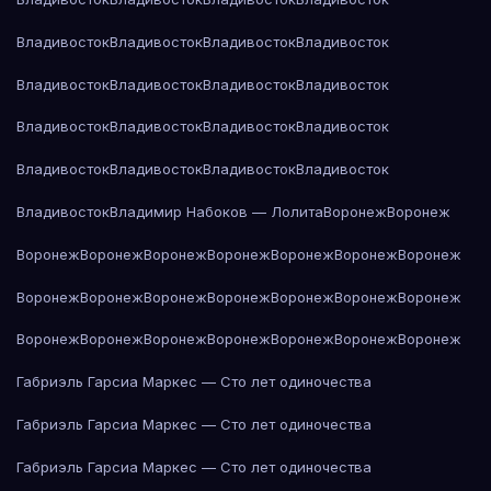
Владивосток
Владивосток
Владивосток
Владивосток
Владивосток
Владивосток
Владивосток
Владивосток
Владивосток
Владивосток
Владивосток
Владивосток
Владивосток
Владивосток
Владивосток
Владивосток
Владивосток
Владимир Набоков — Лолита
Воронеж
Воронеж
Воронеж
Воронеж
Воронеж
Воронеж
Воронеж
Воронеж
Воронеж
Воронеж
Воронеж
Воронеж
Воронеж
Воронеж
Воронеж
Воронеж
Воронеж
Воронеж
Воронеж
Воронеж
Воронеж
Воронеж
Воронеж
Габриэль Гарсиа Маркес — Сто лет одиночества
Габриэль Гарсиа Маркес — Сто лет одиночества
Габриэль Гарсиа Маркес — Сто лет одиночества