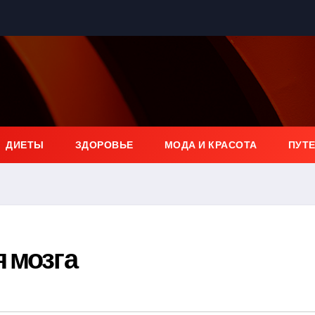
ДИЕТЫ
ЗДОРОВЬЕ
МОДА И КРАСОТА
ПУТ
 мозга