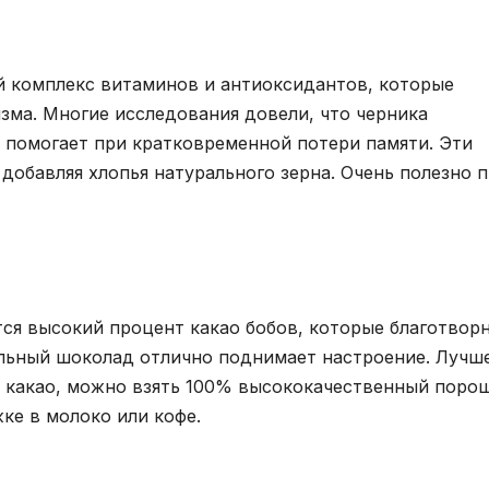
й комплекс витаминов и антиоксидантов, которые
зма. Многие исследования довели, что черника
 помогает при кратковременной потери памяти. Эти
добавляя хлопья натурального зерна. Очень полезно 
ся высокий процент какао бобов, которые благотвор
ральный шоколад отлично поднимает настроение. Лучш
 какао, можно взять 100% высококачественный поро
жке в молоко или кофе.