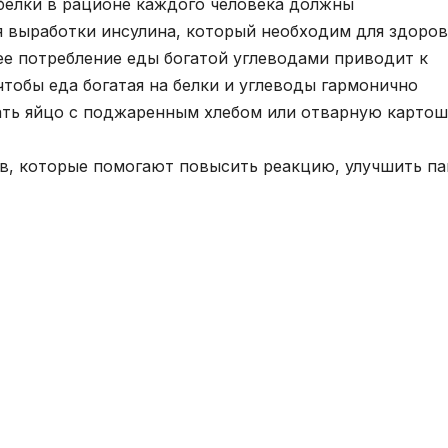
 белки в рационе каждого человека должны
я выработки инсулина, который необходим для здоро
ее потребление еды богатой углеводами приводит к
тобы еда богатая на белки и углеводы гармонично
шать яйцо с поджаренным хлебом или отварную картош
в, которые помогают повысить реакцию, улучшить па