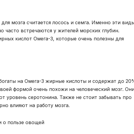
для мозга считается лосось и семга. Именно эти вид
о часто встречаются у жителей морских глубин.
рных кислот Омега-3, которые очень полезны для
 богаты на Омега-3 жирные кислоты и содержат до 20
 своей формой очень похожи на человеческий мозг. Он
 уровень серотонина. Также не стоит забывать про
рно влияют на работу мозга.
и о пользе овощей