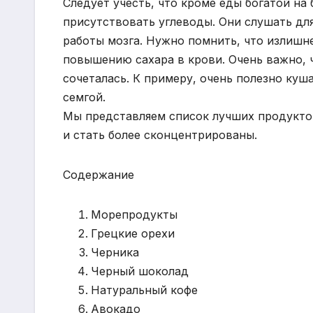
Следует учесть, что кроме еды богатой на
присутствовать углеводы. Они слушать дл
работы мозга. Нужно помнить, что излишн
повышению сахара в крови. Очень важно, ч
сочеталась. К примеру, очень полезно ку
семгой.
Мы представляем список лучших продукто
и стать более сконцентрированы.
Содержание
Морепродукты
Грецкие орехи
Черника
Черный шоколад
Натуральный кофе
Авокадо