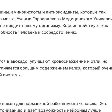
амины, аминокислоты и антиоксиданты, которые так
о мозга. Ученые Гарвардского Медицинского Универс
 не вредит нашему организму. Кофеин действует как
собность человека к сосредоточению.
я в авокадо, улучшают кровоснабжение и отлично
тличается большим содержанием калия, который очен
й системы.
е важен для нормальной работы мозга человека. Это
оточиванию и дает возможность нейронам лучше