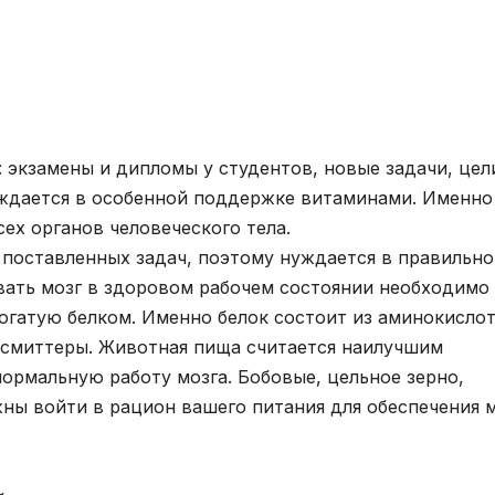
 экзамены и дипломы у студентов, новые задачи, цел
уждается в особенной поддержке витаминами. Именно
сех органов человеческого тела.
поставленных задач, поэтому нуждается в правильно
ать мозг в здоровом рабочем состоянии необходимо
гатую белком. Именно белок состоит из аминокислот
смиттеры. Животная пища считается наилучшим
ормальную работу мозга. Бобовые, цельное зерно,
ны войти в рацион вашего питания для обеспечения 