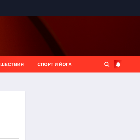
ЕШЕСТВИЯ
СПОРТ И ЙОГА