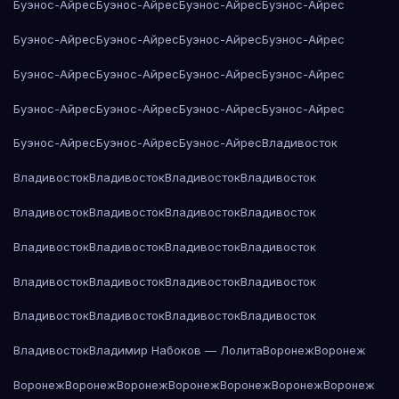
Буэнос-Айрес
Буэнос-Айрес
Буэнос-Айрес
Буэнос-Айрес
Буэнос-Айрес
Буэнос-Айрес
Буэнос-Айрес
Буэнос-Айрес
Буэнос-Айрес
Буэнос-Айрес
Буэнос-Айрес
Буэнос-Айрес
Буэнос-Айрес
Буэнос-Айрес
Буэнос-Айрес
Буэнос-Айрес
Буэнос-Айрес
Буэнос-Айрес
Буэнос-Айрес
Владивосток
Владивосток
Владивосток
Владивосток
Владивосток
Владивосток
Владивосток
Владивосток
Владивосток
Владивосток
Владивосток
Владивосток
Владивосток
Владивосток
Владивосток
Владивосток
Владивосток
Владивосток
Владивосток
Владивосток
Владивосток
Владивосток
Владимир Набоков — Лолита
Воронеж
Воронеж
Воронеж
Воронеж
Воронеж
Воронеж
Воронеж
Воронеж
Воронеж