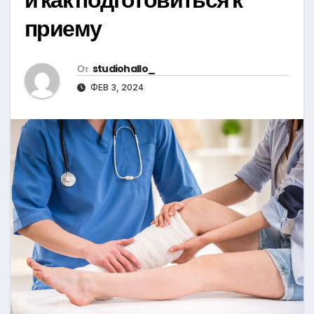
приему
От
studiohallo_
ФЕВ 3, 2024