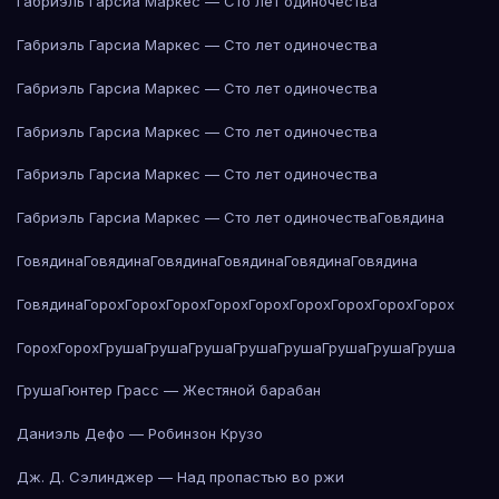
Габриэль Гарсиа Маркес — Сто лет одиночества
Габриэль Гарсиа Маркес — Сто лет одиночества
Габриэль Гарсиа Маркес — Сто лет одиночества
Габриэль Гарсиа Маркес — Сто лет одиночества
Габриэль Гарсиа Маркес — Сто лет одиночества
Габриэль Гарсиа Маркес — Сто лет одиночества
Говядина
Говядина
Говядина
Говядина
Говядина
Говядина
Говядина
Говядина
Горох
Горох
Горох
Горох
Горох
Горох
Горох
Горох
Горох
Горох
Горох
Груша
Груша
Груша
Груша
Груша
Груша
Груша
Груша
Груша
Гюнтер Грасс — Жестяной барабан
Даниэль Дефо — Робинзон Крузо
Дж. Д. Сэлинджер — Над пропастью во ржи