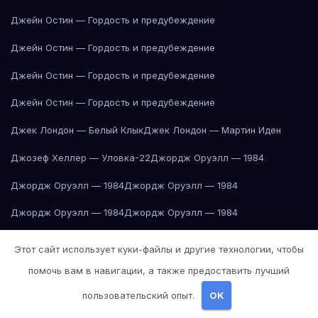
Джейн Остин — Гордость и предубеждение
Джейн Остин — Гордость и предубеждение
Джейн Остин — Гордость и предубеждение
Джейн Остин — Гордость и предубеждение
Джек Лондон — Белый Клык
Джек Лондон — Мартин Иден
Джозеф Хеллер — Уловка-22
Джордж Оруэлл — 1984
Джордж Оруэлл — 1984
Джордж Оруэлл — 1984
Джордж Оруэлл — 1984
Джордж Оруэлл — 1984
Джордж Оруэлл — 1984
Джордж Оруэлл — 1984
Этот сайт использует куки-файлы и другие технологии, чтобы
Джордж Оруэлл — 1984
Джордж Оруэлл — 1984
помочь вам в навигации, а также предоставить лучший
Джордж Оруэлл — 1984
пользовательский опыт.
Джордж Оруэлл — 1984
OK