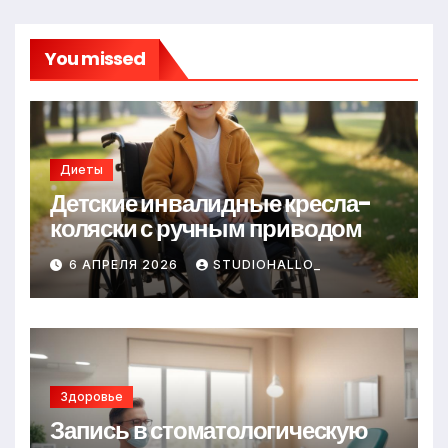
You missed
Диеты
Детские инвалидные кресла-
коляски с ручным приводом
6 АПРЕЛЯ 2026
STUDIOHALLO_
Здоровье
Запись в стоматологическую