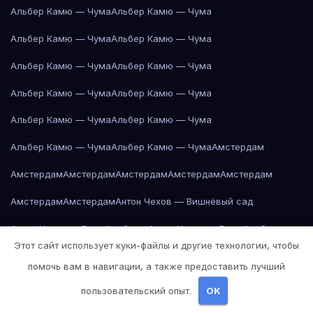
Альбер Камю — Чума
Альбер Камю — Чума
Альбер Камю — Чума
Альбер Камю — Чума
Альбер Камю — Чума
Альбер Камю — Чума
Альбер Камю — Чума
Альбер Камю — Чума
Альбер Камю — Чума
Альбер Камю — Чума
Альбер Камю — Чума
Альбер Камю — Чума
Амстердам
Амстердам
Амстердам
Амстердам
Амстердам
Амстердам
Амстердам
Амстердам
Антон Чехов — Вишнёвый сад
Антон Чехов — Вишнёвый сад
Антон Чехов — Вишнёвый сад
Этот сайт использует куки-файлы и другие технологии, чтобы
Антон Чехов — Вишнёвый сад
Антон Чехов — Вишнёвый сад
помочь вам в навигации, а также предоставить лучший
Антон Чехов — Вишнёвый сад
Антон Чехов — Вишнёвый сад
пользовательский опыт.
OK
Антон Чехов — Вишнёвый сад
Антон Чехов — Вишнёвый сад