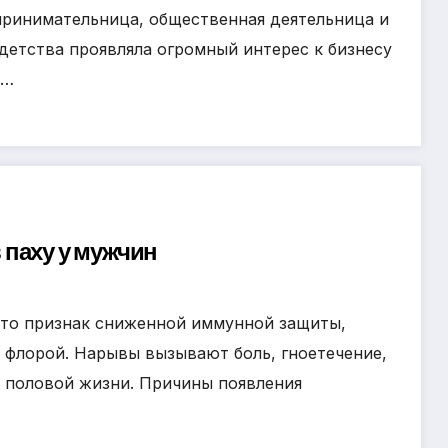
ринимательница, общественная деятельница и
 детства проявляла огромный интерес к бизнесу
а…
паху у мужчин
это признак сниженной иммунной защиты,
 флорой. Нарывы вызывают боль, гноетечение,
 половой жизни. Причины появления