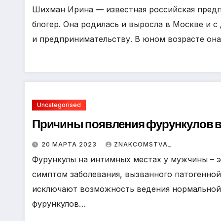
Шихман Ирина — известная российская предп
блогер. Она родилась и выросла в Москве и с
и предпринимательству. В юном возрасте он
Uncategorised
Причины появления фурункулов в 
20 МАРТА 2023
ZNAKCOMSTVA_
Фурункулы на интимных местах у мужчины – 
симптом заболевания, вызванного патогенной
исключают возможность ведения нормальной
фурункулов…