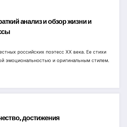
аткий анализ и обзор жизни и
ессы
естных российских поэтесс XX века. Ее стихи
ой эмоциональностью и оригинальным стилем.
чество, достижения