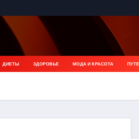
ДИЕТЫ
ЗДОРОВЬЕ
МОДА И КРАСОТА
ПУТ