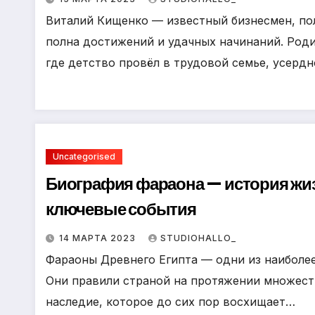
Виталий Кищенко — известный бизнесмен, пол
полна достижений и удачных начинаний. Роди
где детство провёл в трудовой семье, усерд
Uncategorised
Биография фараона — история жи
ключевые события
14 МАРТА 2023
STUDIOHALLO_
Фараоны Древнего Египта — одни из наиболее
Они правили страной на протяжении множеств
наследие, которое до сих пор восхищает…