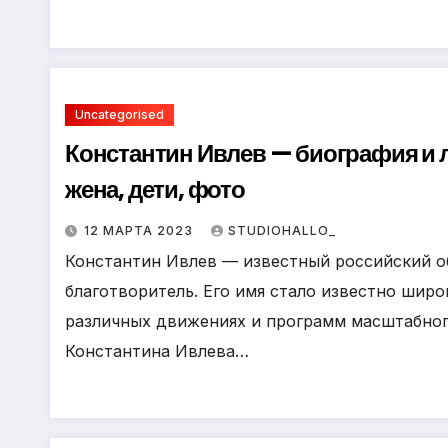
Uncategorised
Константин Ивлев — биография и 
жена, дети, фото
12 МАРТА 2023
STUDIOHALLO_
Константин Ивлев — известный российский о
благотворитель. Его имя стало известно широ
различных движениях и программ масштабног
Константина Ивлева…