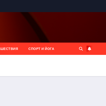
ЕШЕСТВИЯ
СПОРТ И ЙОГА