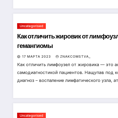
Uncategorised
Как отличить жировик от лимфоуз
гемангиомы
17 МАРТА 2023
ZNAKCOMSTVA_
Как отличить лимфоузел от жировика — это 
самодиагностикой пациентов. Нащупав под к
диагноз – воспаление лимфатического узла, а
Uncategorised