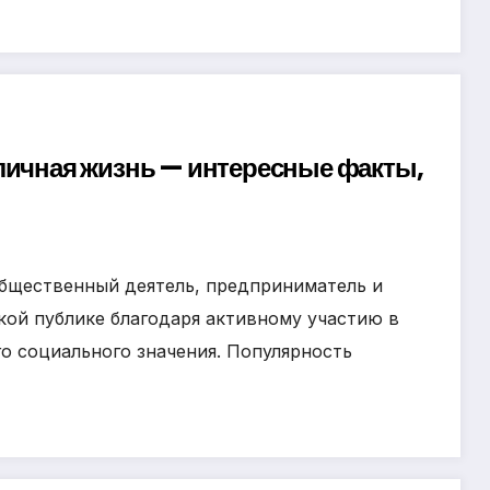
личная жизнь — интересные факты,
бщественный деятель, предприниматель и
кой публике благодаря активному участию в
о социального значения. Популярность