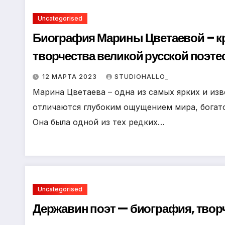
Uncategorised
Биография Марины Цветаевой – кр
творчества великой русской поэт
12 МАРТА 2023
STUDIOHALLO_
Марина Цветаева – одна из самых ярких и изв
отличаются глубоким ощущением мира, богат
Она была одной из тех редких…
Uncategorised
Державин поэт — биография, твор