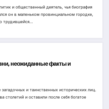
итик и общественный деятель, чья биография
лся он в маленьком провинциальном городке,
но трудившейся…
зни, неожиданные факты и
 загадочных и таинственных исторических лиц.
а столетий и оставили после себя богатое