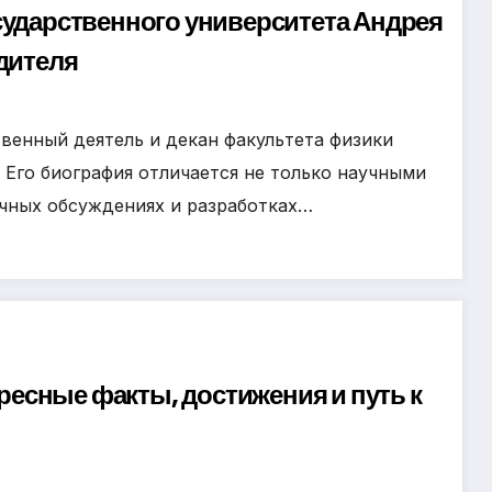
сударственного университета Андрея
дителя
венный деятель и декан факультета физики
 Его биография отличается не только научными
учных обсуждениях и разработках…
есные факты, достижения и путь к