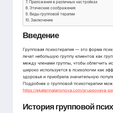
Приложения в различных настройках
Этические соображения
Виды групповой терапии
Заключение
Введение
Групповая психотерапия — это форма псих
лечат небольшую группу клиентов как гру
между членами группы, чтобы облегчить ис
широко используется в психологии как эф
здоровья и приобрела значительную попул
Подробнее о групповой психотерапии можн
https://ekaterinalarionova.com/gruppovaya-psix
История групповой пси