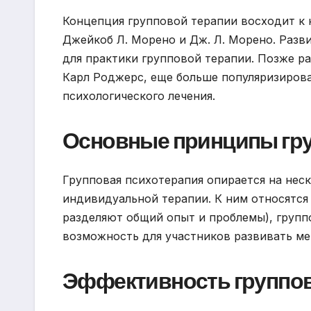
Концепция групповой терапии восходит к н
Джейкоб Л. Морено и Дж. Л. Морено. Раз
для практики групповой терапии. Позже р
Карл Роджерс, еще больше популяризиров
психологического лечения.
Основные принципы гру
Групповая психотерапия опирается на нес
индивидуальной терапии. К ним относятся 
разделяют общий опыт и проблемы), групп
возможность для участников развивать м
Эффективность группов