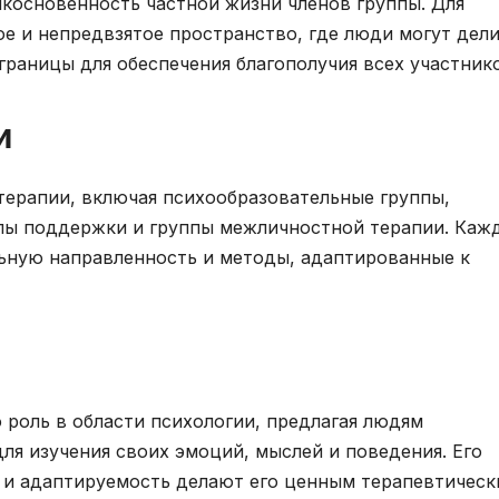
основенность частной жизни членов группы. Для
ое и непредвзятое пространство, где люди могут дел
границы для обеспечения благополучия всех участник
и
терапии, включая психообразовательные группы,
пы поддержки и группы межличностной терапии. Каж
ьную направленность и методы, адаптированные к
роль в области психологии, предлагая людям
 изучения своих эмоций, мыслей и поведения. Его
 и адаптируемость делают его ценным терапевтичес