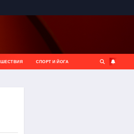
ЕШЕСТВИЯ
СПОРТ И ЙОГА