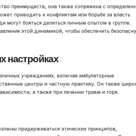
ство преимуществ, она также сопряжена с определен
ожет приводить к конфликтам или борьбе за власть
ди могут бояться делиться личным опытом в группе.
авления этой динамикой, чтобы обеспечить безопасн
х настройках
азличных учреждениях, включая амбулаторные
ственные центры и частную практику. Он также широ
ависимости, а также при лечении травм и горя.
олжны придерживаться этических принципов,