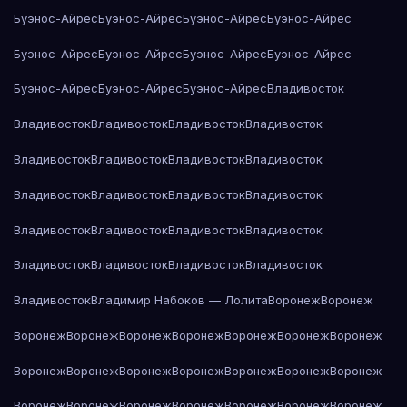
Буэнос-Айрес
Буэнос-Айрес
Буэнос-Айрес
Буэнос-Айрес
Буэнос-Айрес
Буэнос-Айрес
Буэнос-Айрес
Буэнос-Айрес
Буэнос-Айрес
Буэнос-Айрес
Буэнос-Айрес
Владивосток
Владивосток
Владивосток
Владивосток
Владивосток
Владивосток
Владивосток
Владивосток
Владивосток
Владивосток
Владивосток
Владивосток
Владивосток
Владивосток
Владивосток
Владивосток
Владивосток
Владивосток
Владивосток
Владивосток
Владивосток
Владивосток
Владимир Набоков — Лолита
Воронеж
Воронеж
Воронеж
Воронеж
Воронеж
Воронеж
Воронеж
Воронеж
Воронеж
Воронеж
Воронеж
Воронеж
Воронеж
Воронеж
Воронеж
Воронеж
Воронеж
Воронеж
Воронеж
Воронеж
Воронеж
Воронеж
Воронеж