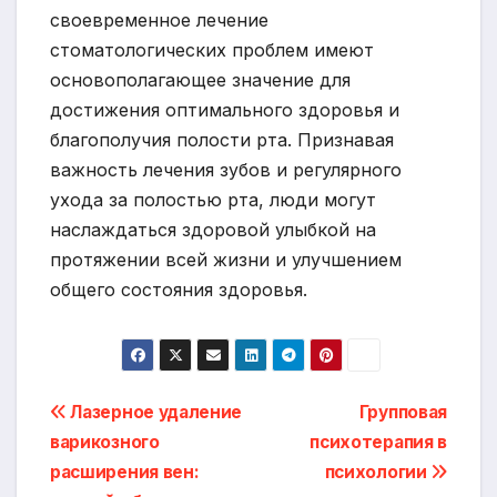
своевременное лечение
стоматологических проблем имеют
основополагающее значение для
достижения оптимального здоровья и
благополучия полости рта. Признавая
важность лечения зубов и регулярного
ухода за полостью рта, люди могут
наслаждаться здоровой улыбкой на
протяжении всей жизни и улучшением
общего состояния здоровья.
Навигация
Лазерное удаление
Групповая
варикозного
психотерапия в
по
расширения вен:
психологии