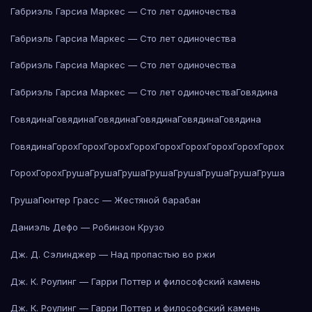
Габриэль Гарсиа Маркес — Сто лет одиночества
Габриэль Гарсиа Маркес — Сто лет одиночества
Габриэль Гарсиа Маркес — Сто лет одиночества
Габриэль Гарсиа Маркес — Сто лет одиночества
Говядина
Говядина
Говядина
Говядина
Говядина
Говядина
Говядина
Говядина
Горох
Горох
Горох
Горох
Горох
Горох
Горох
Горох
Горох
Горох
Горох
Груша
Груша
Груша
Груша
Груша
Груша
Груша
Груша
Груша
Гюнтер Грасс — Жестяной барабан
Даниэль Дефо — Робинзон Крузо
Дж. Д. Сэлинджер — Над пропастью во ржи
Дж. К. Роулинг — Гарри Поттер и философский камень
Дж. К. Роулинг — Гарри Поттер и философский камень