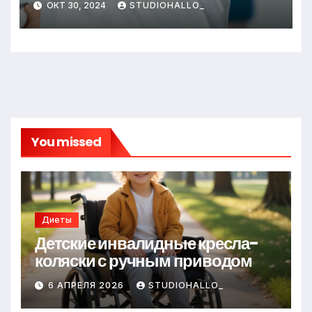
ОКТ 30, 2024
STUDIOHALLO_
You missed
Диеты
Детские инвалидные кресла-
коляски с ручным приводом
6 АПРЕЛЯ 2026
STUDIOHALLO_