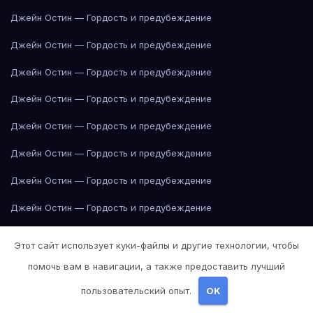
Джейн Остин — Гордость и предубеждение
Джейн Остин — Гордость и предубеждение
Джейн Остин — Гордость и предубеждение
Джейн Остин — Гордость и предубеждение
Джейн Остин — Гордость и предубеждение
Джейн Остин — Гордость и предубеждение
Джейн Остин — Гордость и предубеждение
Джейн Остин — Гордость и предубеждение
Джейн Остин — Гордость и предубеждение
Этот сайт использует куки-файлы и другие технологии, чтобы
Джейн Остин — Гордость и предубеждение
помочь вам в навигации, а также предоставить лучший
Джейн Остин — Гордость и предубеждение
пользовательский опыт.
OK