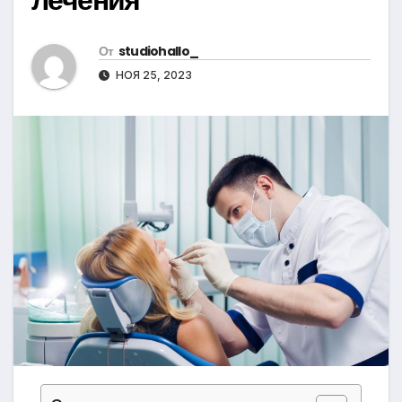
От
studiohallo_
НОЯ 25, 2023