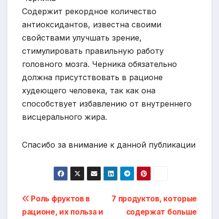
Содержит рекордное количество
антиоксидантов, известна своими
свойствами улучшать зрение,
стимулировать правильную работу
головного мозга. Черника обязательно
должна присутствовать в рационе
худеющего человека, так как она
способствует избавлению от внутреннего
висцерального жира.
Спасибо за внимание к данной публикации
Навигация
Роль фруктов в
7 продуктов, которые
рационе, их польза и
содержат больше