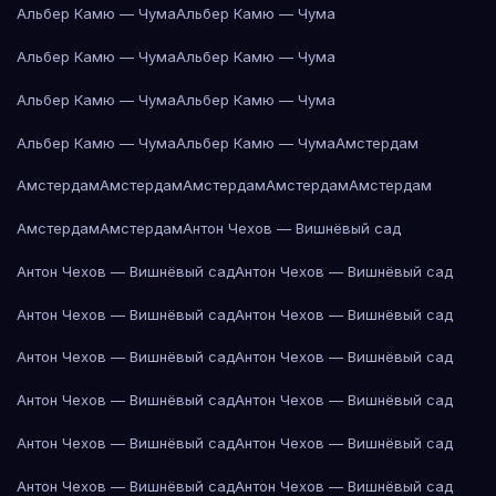
Альбер Камю — Чума
Альбер Камю — Чума
Альбер Камю — Чума
Альбер Камю — Чума
Альбер Камю — Чума
Альбер Камю — Чума
Альбер Камю — Чума
Альбер Камю — Чума
Амстердам
Амстердам
Амстердам
Амстердам
Амстердам
Амстердам
Амстердам
Амстердам
Антон Чехов — Вишнёвый сад
Антон Чехов — Вишнёвый сад
Антон Чехов — Вишнёвый сад
Антон Чехов — Вишнёвый сад
Антон Чехов — Вишнёвый сад
Антон Чехов — Вишнёвый сад
Антон Чехов — Вишнёвый сад
Антон Чехов — Вишнёвый сад
Антон Чехов — Вишнёвый сад
Антон Чехов — Вишнёвый сад
Антон Чехов — Вишнёвый сад
Антон Чехов — Вишнёвый сад
Антон Чехов — Вишнёвый сад