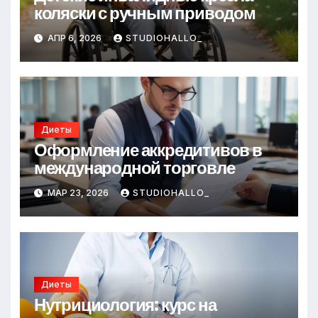
коляски с ручным приводом
АПР 6, 2026
STUDIOHALLO_
Диеты
Оформление аккредитивов в
международной торговле
МАР 23, 2026
STUDIOHALLO_
Диеты
Нутрициология: курс на