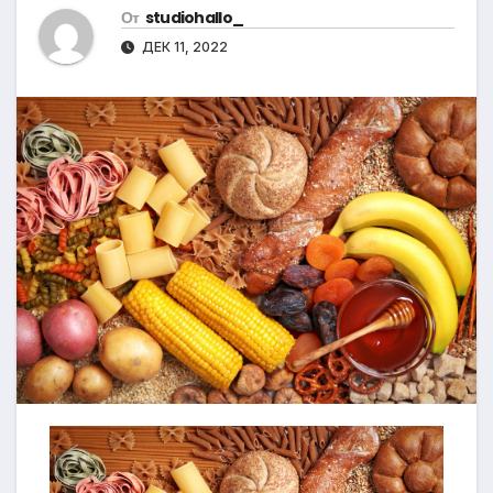
От
studiohallo_
ДЕК 11, 2022