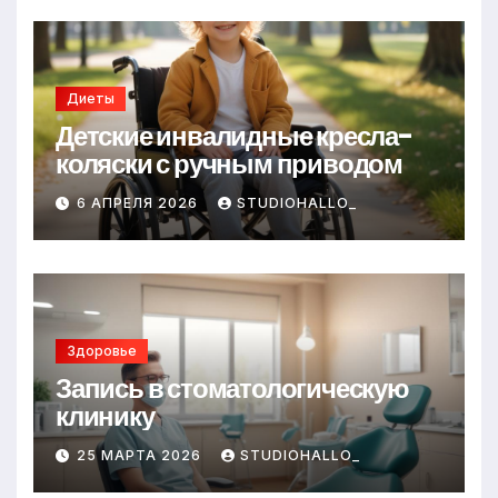
Диеты
Детские инвалидные кресла-
коляски с ручным приводом
6 АПРЕЛЯ 2026
STUDIOHALLO_
Здоровье
Запись в стоматологическую
клинику
25 МАРТА 2026
STUDIOHALLO_