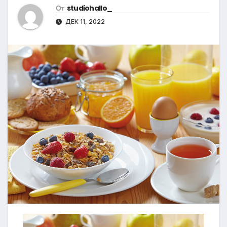
От
studiohallo_
ДЕК 11, 2022