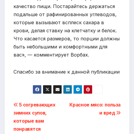
качество пищи. Постарайтесь держаться
подальше от рафинированных углеводов,
которые вызывают всплеск сахара в
крови, делая ставку на клетчатку и белок.
Что касается размеров, то порции должны
быть небольшими и комфортными для
вас», — комментирует Ворбах.
Спасибо за внимание к данной публикации
Навигация
5 согревающих
Красное мясо: польза
зимних супов,
и вред
по
которые вам
записям
понравятся