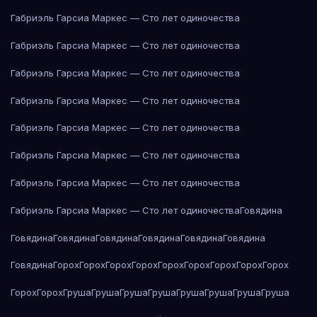
Габриэль Гарсиа Маркес — Сто лет одиночества
Габриэль Гарсиа Маркес — Сто лет одиночества
Габриэль Гарсиа Маркес — Сто лет одиночества
Габриэль Гарсиа Маркес — Сто лет одиночества
Габриэль Гарсиа Маркес — Сто лет одиночества
Габриэль Гарсиа Маркес — Сто лет одиночества
Габриэль Гарсиа Маркес — Сто лет одиночества
Габриэль Гарсиа Маркес — Сто лет одиночества
Говядина
Говядина
Говядина
Говядина
Говядина
Говядина
Говядина
Говядина
Горох
Горох
Горох
Горох
Горох
Горох
Горох
Горох
Горох
Горох
Горох
Груша
Груша
Груша
Груша
Груша
Груша
Груша
Груша