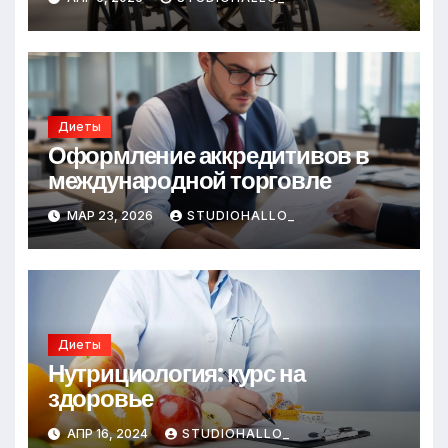
Диеты
Оформление аккредитивов в
международной торговле
МАР 23, 2026
STUDIOHALLO_
Диеты
Нутрициология: курс на
здоровье
АПР 16, 2024
STUDIOHALLO_