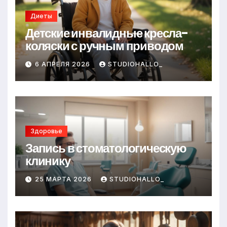
Диеты
Детские инвалидные кресла-
коляски с ручным приводом
6 АПРЕЛЯ 2026
STUDIOHALLO_
Здоровье
Запись в стоматологическую
клинику
25 МАРТА 2026
STUDIOHALLO_