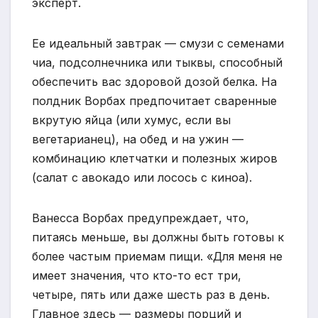
эксперт.
Ее идеальный завтрак — смузи с семенами
чиа, подсолнечника или тыквы, способный
обеспечить вас здоровой дозой белка. На
полдник Ворбах предпочитает сваренные
вкрутую яйца (или хумус, если вы
вегетарианец), на обед и на ужин —
комбинацию клетчатки и полезных жиров
(салат с авокадо или лосось с киноа).
Ванесса Ворбах предупреждает, что,
питаясь меньше, вы должны быть готовы к
более частым приемам пищи. «Для меня не
имеет значения, что кто-то ест три,
четыре, пять или даже шесть раз в день.
Главное здесь — размеры порций и