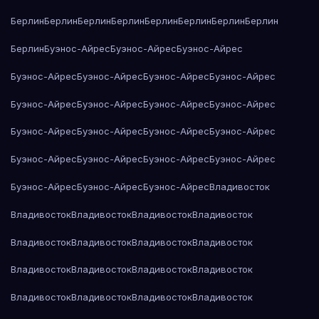
Берлин
Берлин
Берлин
Берлин
Берлин
Берлин
Берлин
Берлин
Берлин
Буэнос-Айрес
Буэнос-Айрес
Буэнос-Айрес
Буэнос-Айрес
Буэнос-Айрес
Буэнос-Айрес
Буэнос-Айрес
Буэнос-Айрес
Буэнос-Айрес
Буэнос-Айрес
Буэнос-Айрес
Буэнос-Айрес
Буэнос-Айрес
Буэнос-Айрес
Буэнос-Айрес
Буэнос-Айрес
Буэнос-Айрес
Буэнос-Айрес
Буэнос-Айрес
Буэнос-Айрес
Буэнос-Айрес
Буэнос-Айрес
Владивосток
Владивосток
Владивосток
Владивосток
Владивосток
Владивосток
Владивосток
Владивосток
Владивосток
Владивосток
Владивосток
Владивосток
Владивосток
Владивосток
Владивосток
Владивосток
Владивосток