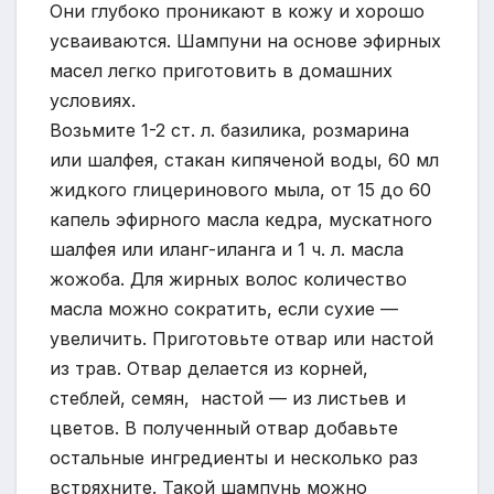
Они глубоко проникают в кожу и хорошо
усваиваются. Шампуни на основе эфирных
масел легко приготовить в домашних
условиях.
Возьмите 1-2 ст. л. базилика, розмарина
или шалфея, стакан кипяченой воды, 60 мл
жидкого глицеринового мыла, от 15 до 60
капель эфирного масла кедра, мускатного
шалфея или иланг-иланга и 1 ч. л. масла
жожоба. Для жирных волос количество
масла можно сократить, если сухие —
увеличить. Приготовьте отвар или настой
из трав. Отвар делается из корней,
стеблей, семян, настой — из листьев и
цветов. В полученный отвар добавьте
остальные ингредиенты и несколько раз
встряхните. Такой шампунь можно