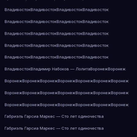
Владивосток
Владивосток
Владивосток
Владивосток
Владивосток
Владивосток
Владивосток
Владивосток
Владивосток
Владивосток
Владивосток
Владивосток
Владивосток
Владивосток
Владивосток
Владивосток
Владивосток
Владивосток
Владивосток
Владивосток
Владивосток
Владимир Набоков — Лолита
Воронеж
Воронеж
Воронеж
Воронеж
Воронеж
Воронеж
Воронеж
Воронеж
Воронеж
Воронеж
Воронеж
Воронеж
Воронеж
Воронеж
Воронеж
Воронеж
Воронеж
Воронеж
Воронеж
Воронеж
Воронеж
Воронеж
Воронеж
Габриэль Гарсиа Маркес — Сто лет одиночества
Габриэль Гарсиа Маркес — Сто лет одиночества