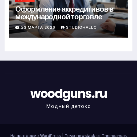
Оформление аккредитивов в
международной торговле
23 МАРТА 2026
STUDIOHALLO_
woodguns.ru
Модный детокс
На платформе WordPress
|
Тема newstack от
Themeansar
.