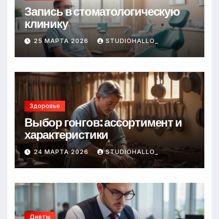
Запись в стоматологическую
клинику
25 МАРТА 2026
STUDIOHALLO_
Здоровье
Выбор гонгов: ассортимент и
характеристики
24 МАРТА 2026
STUDIOHALLO_
Диеты