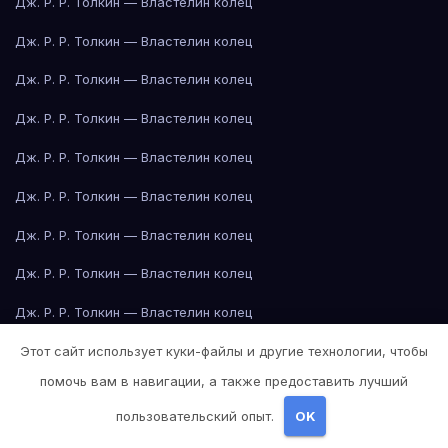
Дж. Р. Р. Толкин — Властелин колец
Дж. Р. Р. Толкин — Властелин колец
Дж. Р. Р. Толкин — Властелин колец
Дж. Р. Р. Толкин — Властелин колец
Дж. Р. Р. Толкин — Властелин колец
Дж. Р. Р. Толкин — Властелин колец
Дж. Р. Р. Толкин — Властелин колец
Дж. Р. Р. Толкин — Властелин колец
Дж. Р. Р. Толкин — Властелин колец
Этот сайт использует куки-файлы и другие технологии, чтобы
Дж. Р. Р. Толкин — Властелин колец
помочь вам в навигации, а также предоставить лучший
Джейн Остин — Гордость и предубеждение
пользовательский опыт.
OK
Джейн Остин — Гордость и предубеждение