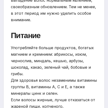
выпадение волос нормальным явлением,
своеобразным обновлением. Тем не менее,
в этот период им нужно уделить особое
внимание.
Питание
Употребляйте больше продуктов, богатых
магнием и кремнием: абрикосы, изюм,
чернослив, миндаль, кешью, арбузы,
шоколад, какао, зеленый чай, бобовые и
грибы.
Для здоровья волос незаменимы витамины
группы В, витамины А, С и Е, а также
минералы цинк и селен.
Если волосы жирные, лучше отказаться от
жареной пищи, копченого,