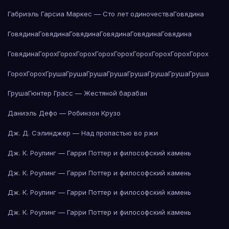
Габриэль Гарсиа Маркес — Сто лет одиночества
Говядина
Говядина
Говядина
Говядина
Говядина
Говядина
Говядина
Говядина
Горох
Горох
Горох
Горох
Горох
Горох
Горох
Горох
Горох
Горох
Горох
Груша
Груша
Груша
Груша
Груша
Груша
Груша
Груша
Груша
Гюнтер Грасс — Жестяной барабан
Даниэль Дефо — Робинзон Крузо
Дж. Д. Сэлинджер — Над пропастью во ржи
Дж. К. Роулинг — Гарри Поттер и философский камень
Дж. К. Роулинг — Гарри Поттер и философский камень
Дж. К. Роулинг — Гарри Поттер и философский камень
Дж. К. Роулинг — Гарри Поттер и философский камень