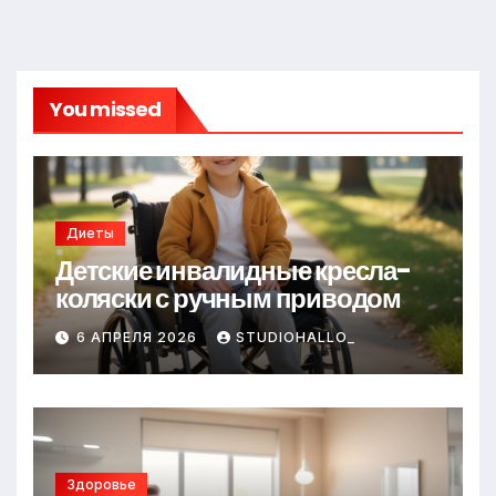
You missed
Диеты
Детские инвалидные кресла-
коляски с ручным приводом
6 АПРЕЛЯ 2026
STUDIOHALLO_
Здоровье