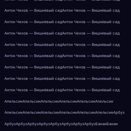
Антон Чехов — Вишнёвый сад
Антон Чехов — Вишнёвый сад
Антон Чехов — Вишнёвый сад
Антон Чехов — Вишнёвый сад
Антон Чехов — Вишнёвый сад
Антон Чехов — Вишнёвый сад
Антон Чехов — Вишнёвый сад
Антон Чехов — Вишнёвый сад
Антон Чехов — Вишнёвый сад
Антон Чехов — Вишнёвый сад
Антон Чехов — Вишнёвый сад
Антон Чехов — Вишнёвый сад
Антон Чехов — Вишнёвый сад
Антон Чехов — Вишнёвый сад
Антон Чехов — Вишнёвый сад
Антон Чехов — Вишнёвый сад
Апельсин
Апельсин
Апельсин
Апельсин
Апельсин
Апельсин
Апельсин
Апельсин
Апельсин
Апельсин
Апельсин
Апельсин
Арбуз
Арбуз
Арбуз
Арбуз
Арбуз
Арбуз
Арбуз
Арбуз
Арбуз
Банан
Банан