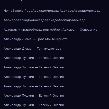
Home
Sample Page
Авокадо
Авокадо
Авокадо
Авокадо
Авокадо
Авокадо
Авокадо
Авокадо
Авокадо
Авокадо
Авокадо
Авторам и правообладателям
Айзек Азимов — Основание
Александр Дюма — Граф Монте-Кристо
Александр Дюма — Три мушкетёра
Александр Пушкин — Евгений Онегин
Александр Пушкин — Евгений Онегин
Александр Пушкин — Евгений Онегин
Александр Пушкин — Евгений Онегин
Александр Пушкин — Евгений Онегин
Александр Пушкин — Евгений Онегин