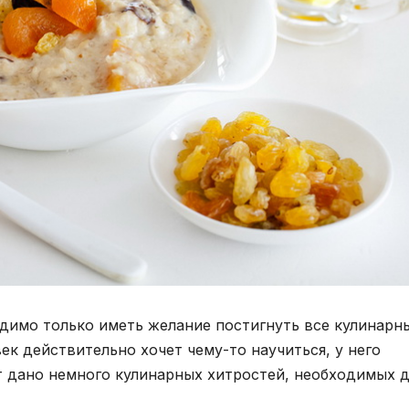
димо только иметь желание постигнуть все кулинарн
ек действительно хочет чему-то научиться, у него
ет дано немного кулинарных хитростей, необходимых 