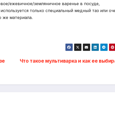
овое/ежевичное/земляничное варенье в посуде,
 используется только специальный медный таз или оч
о же материала.
зе
Что такое мультиварка и как ее выбир