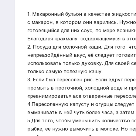
1. Макаронный бульон в качестве жидкости
с макарон, в котором они варились. Нужно
готовящийся для них соус, по мере возни
Благодаря крахмалу, содержащемуся в этом
2. Посуда для молочной каши. Для того, ч
непревзойдённый вкус, её следует готовит
использовать только духовку. Для своей с
только самую полезную кашу.
3. Если был пересолен рис. Если вдруг пер
промыть в проточной, холодной воде и про
«реанимировать» все отваренные пересол
4.Пересоленную капусту и огурцы следует
вымачивать в ней чуть более часа, а затем
5.Для того, чтобы уменьшить количество с
рыбке, её нужно вымочить в молоке. Но пе