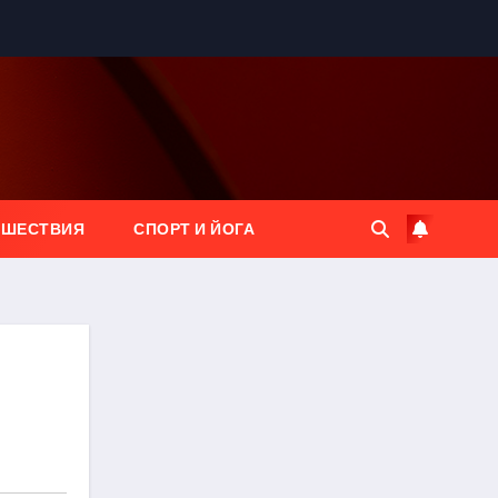
ЕШЕСТВИЯ
СПОРТ И ЙОГА