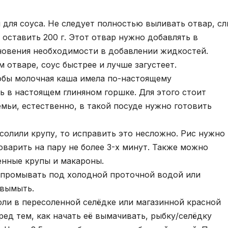
 для соуса. Не следует полностью выливать отвар, с
 оставить 200 г. Этот отвар нужно добавлять в
кновения необходимости в добавлении жидкостей.
 отваре, соус быстрее и лучше загустеет.
тобы молочная каша имела по-настоящему
ь в настоящем глиняном горшке. Для этого стоит
емьи, естественно, в такой посуде нужно готовить
есолили крупу, то исправить это несложно. Рис нужно
варить на пару не более 3-х минут. Также можно
енные крупы и макароны.
 промывать под холодной проточной водой или
 вымыть.
оли в пересоленной селёдке или магазинной красной
ред тем, как начать её вымачивать, рыбку/селёдку