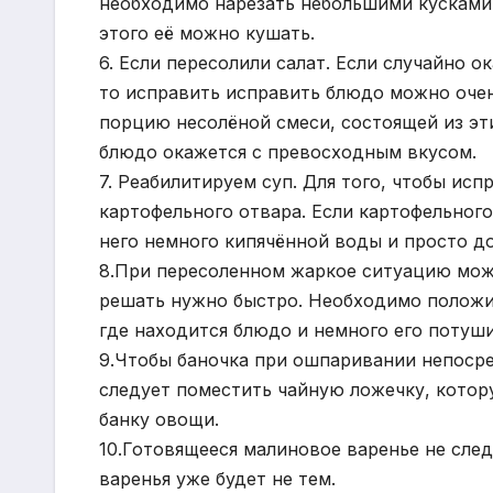
необходимо нарезать небольшими кусками.
этого её можно кушать.
6. Если пересолили салат. Если случайно 
то исправить исправить блюдо можно очен
порцию несолёной смеси, состоящей из эти
блюдо окажется с превосходным вкусом.
7. Реабилитируем суп. Для того, чтобы исп
картофельного отвара. Если картофельного
него немного кипячённой воды и просто до
8.При пересоленном жаркое ситуацию може
решать нужно быстро. Необходимо положи
где находится блюдо и немного его потуши
9.Чтобы баночка при ошпаривании непосре
следует поместить чайную ложечку, котор
банку овощи.
10.Готовящееся малиновое варенье не след
варенья уже будет не тем.