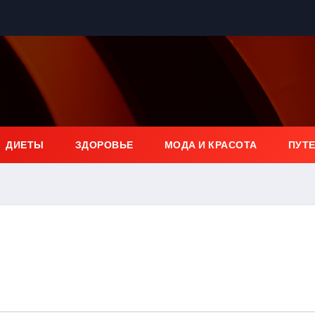
ДИЕТЫ
ЗДОРОВЬЕ
МОДА И КРАСОТА
ПУТ