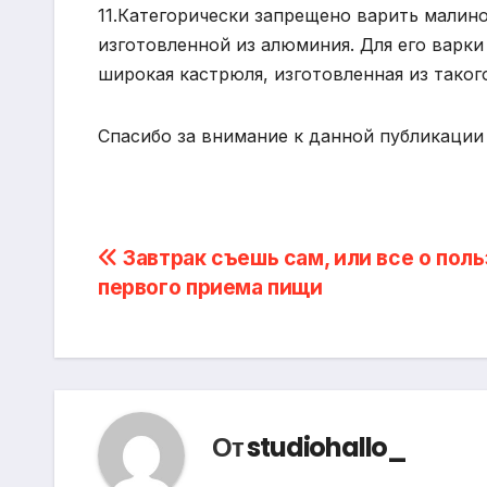
11.Категорически запрещено варить малин
изготовленной из алюминия. Для его варки
широкая кастрюля, изготовленная из таког
Спасибо за внимание к данной публикации
Навигация
Завтрак съешь сам, или все о поль
первого приема пищи
по
записям
От
studiohallo_