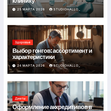
клинику
25 МАРТА 2026
STUDIOHALLO_
Здоровье
Выбор гонгов: ассортимент и
характеристики
24 МАРТА 2026
STUDIOHALLO_
Диеты
Оформление аккредитивов в