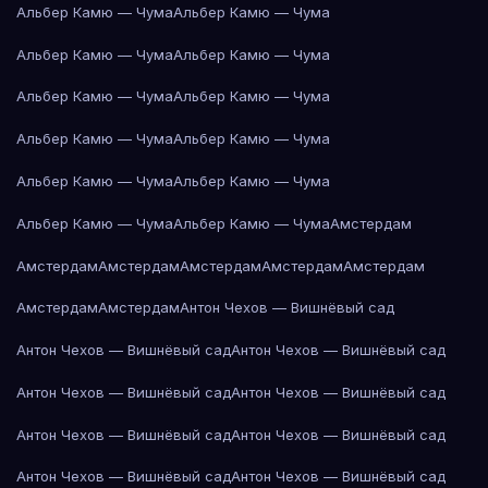
Альбер Камю — Чума
Альбер Камю — Чума
Альбер Камю — Чума
Альбер Камю — Чума
Альбер Камю — Чума
Альбер Камю — Чума
Альбер Камю — Чума
Альбер Камю — Чума
Альбер Камю — Чума
Альбер Камю — Чума
Альбер Камю — Чума
Альбер Камю — Чума
Амстердам
Амстердам
Амстердам
Амстердам
Амстердам
Амстердам
Амстердам
Амстердам
Антон Чехов — Вишнёвый сад
Антон Чехов — Вишнёвый сад
Антон Чехов — Вишнёвый сад
Антон Чехов — Вишнёвый сад
Антон Чехов — Вишнёвый сад
Антон Чехов — Вишнёвый сад
Антон Чехов — Вишнёвый сад
Антон Чехов — Вишнёвый сад
Антон Чехов — Вишнёвый сад