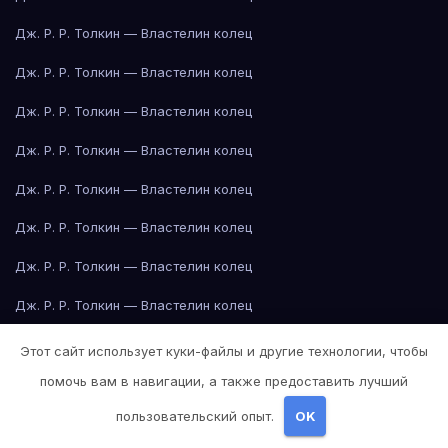
Дж. Р. Р. Толкин — Властелин колец
Дж. Р. Р. Толкин — Властелин колец
Дж. Р. Р. Толкин — Властелин колец
Дж. Р. Р. Толкин — Властелин колец
Дж. Р. Р. Толкин — Властелин колец
Дж. Р. Р. Толкин — Властелин колец
Дж. Р. Р. Толкин — Властелин колец
Дж. Р. Р. Толкин — Властелин колец
Джейн Остин — Гордость и предубеждение
Этот сайт использует куки-файлы и другие технологии, чтобы
помочь вам в навигации, а также предоставить лучший
Джейн Остин — Гордость и предубеждение
пользовательский опыт.
OK
Джейн Остин — Гордость и предубеждение