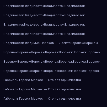
Владивосток
Владивосток
Владивосток
Владивосток
Владивосток
Владивосток
Владивосток
Владивосток
Владивосток
Владивосток
Владивосток
Владивосток
Владивосток
Владивосток
Владивосток
Владивосток
Владивосток
Владимир Набоков — Лолита
Воронеж
Воронеж
Воронеж
Воронеж
Воронеж
Воронеж
Воронеж
Воронеж
Воронеж
Воронеж
Воронеж
Воронеж
Воронеж
Воронеж
Воронеж
Воронеж
Воронеж
Воронеж
Воронеж
Воронеж
Воронеж
Воронеж
Воронеж
Габриэль Гарсиа Маркес — Сто лет одиночества
Габриэль Гарсиа Маркес — Сто лет одиночества
Габриэль Гарсиа Маркес — Сто лет одиночества