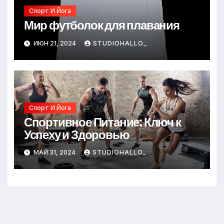
Спорт И Йога
Мир футболок для плавания
ИЮН 21, 2024
STUDIOHALLO_
Спорт И Йога
Спортивное Питание: Ключ к
Успеху и Здоровью
МАЙ 31, 2024
STUDIOHALLO_