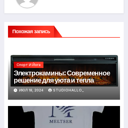
Похожая запись
Спорт И Йога
Электрокамины: Современное
решение для уюта и тепла
ИЮЛ 18, 2024
STUDIOHALLO_