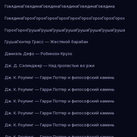
Говядина
Говядина
Говядина
Говядина
Говядина
Говядина
Говядина
Горох
Горох
Горох
Горох
Горох
Горох
Горох
Горох
Горох
Горох
Горох
Груша
Груша
Груша
Груша
Груша
Груша
Груша
Груша
Груша
Гюнтер Грасс — Жестяной барабан
Даниэль Дефо — Робинзон Крузо
Дж. Д. Сэлинджер — Над пропастью во ржи
Дж. К. Роулинг — Гарри Поттер и философский камень
Дж. К. Роулинг — Гарри Поттер и философский камень
Дж. К. Роулинг — Гарри Поттер и философский камень
Дж. К. Роулинг — Гарри Поттер и философский камень
Дж. К. Роулинг — Гарри Поттер и философский камень
Дж. К. Роулинг — Гарри Поттер и философский камень