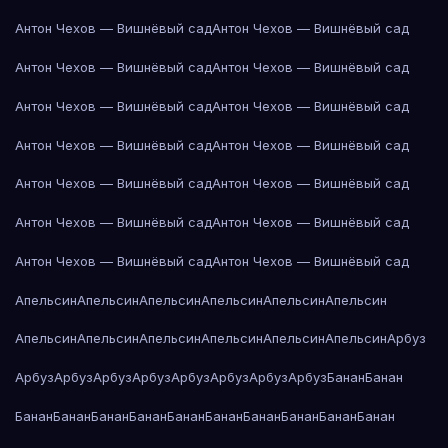
Антон Чехов — Вишнёвый сад
Антон Чехов — Вишнёвый сад
Антон Чехов — Вишнёвый сад
Антон Чехов — Вишнёвый сад
Антон Чехов — Вишнёвый сад
Антон Чехов — Вишнёвый сад
Антон Чехов — Вишнёвый сад
Антон Чехов — Вишнёвый сад
Антон Чехов — Вишнёвый сад
Антон Чехов — Вишнёвый сад
Антон Чехов — Вишнёвый сад
Антон Чехов — Вишнёвый сад
Антон Чехов — Вишнёвый сад
Антон Чехов — Вишнёвый сад
Апельсин
Апельсин
Апельсин
Апельсин
Апельсин
Апельсин
Апельсин
Апельсин
Апельсин
Апельсин
Апельсин
Апельсин
Арбуз
Арбуз
Арбуз
Арбуз
Арбуз
Арбуз
Арбуз
Арбуз
Арбуз
Банан
Банан
Банан
Банан
Банан
Банан
Банан
Банан
Банан
Банан
Банан
Банан