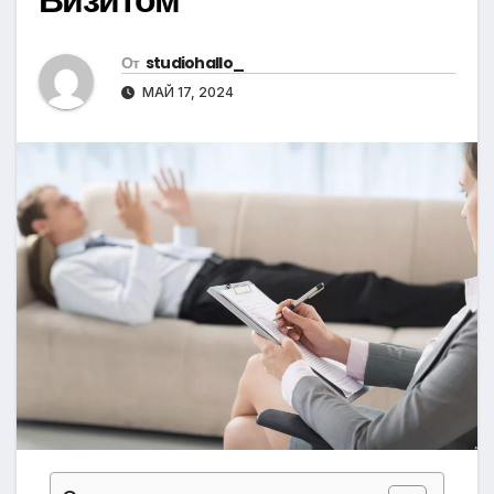
От
studiohallo_
МАЙ 17, 2024