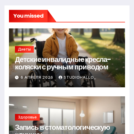
You missed
Диеты
Детские инвалидные кресла-
коляски с ручным приводом
6 АПРЕЛЯ 2026
STUDIOHALLO_
Здоровье
Запись в стоматологическую