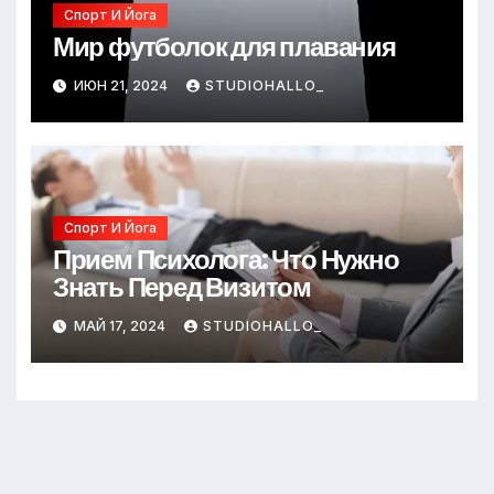
Спорт И Йога
Мир футболок для плавания
ИЮН 21, 2024
STUDIOHALLO_
Спорт И Йога
Прием Психолога: Что Нужно
Знать Перед Визитом
МАЙ 17, 2024
STUDIOHALLO_