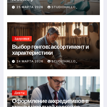
25 МАРТА 2026
STUDIOHALLO_
Здоровье
Выбор гонгов: ассортимент и
характеристики
24 МАРТА 2026
STUDIOHALLO_
Диеты
Оформление аккредитивов в
международной торговле