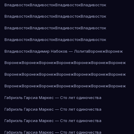
Владивосток
Владивосток
Владивосток
Владивосток
Владивосток
Владивосток
Владивосток
Владивосток
Владивосток
Владивосток
Владивосток
Владивосток
Владивосток
Владивосток
Владивосток
Владивосток
Владивосток
Владимир Набоков — Лолита
Воронеж
Воронеж
Воронеж
Воронеж
Воронеж
Воронеж
Воронеж
Воронеж
Воронеж
Воронеж
Воронеж
Воронеж
Воронеж
Воронеж
Воронеж
Воронеж
Воронеж
Воронеж
Воронеж
Воронеж
Воронеж
Воронеж
Воронеж
Габриэль Гарсиа Маркес — Сто лет одиночества
Габриэль Гарсиа Маркес — Сто лет одиночества
Габриэль Гарсиа Маркес — Сто лет одиночества
Габриэль Гарсиа Маркес — Сто лет одиночества