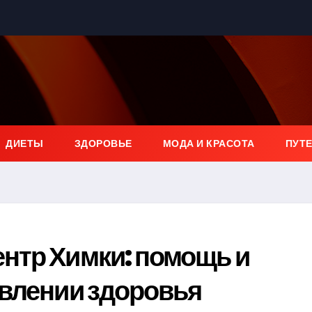
ДИЕТЫ
ЗДОРОВЬЕ
МОДА И КРАСОТА
ПУТ
нтр Химки: помощь и
овлении здоровья