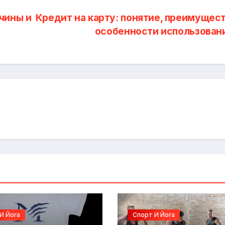
чины и
Кредит на карту: понятие, преимущест
особенности использован
И Йога
Спорт И Йога