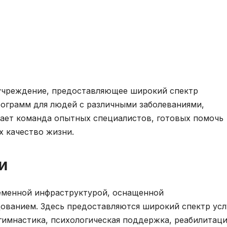
учреждение, предоставляющее широкий спектр
ограмм для людей с различными заболеваниями,
тает команда опытных специалистов, готовых помочь
х качество жизни.
и
еменной инфраструктурой, оснащенной
ванием. Здесь предоставляются широкий спектр усл
 гимнастика, психологическая поддержка, реабилитац