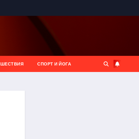
ЕШЕСТВИЯ
СПОРТ И ЙОГА