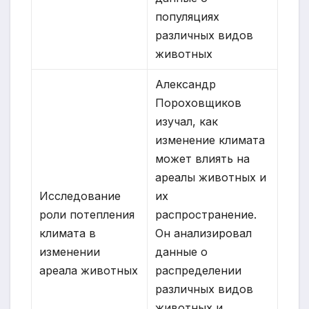
популяциях
различных видов
животных
Александр
Пороховщиков
изучал, как
изменение климата
может влиять на
ареалы животных и
Исследование
их
роли потепления
распространение.
климата в
Он анализировал
изменении
данные о
ареала животных
распределении
различных видов
животных и