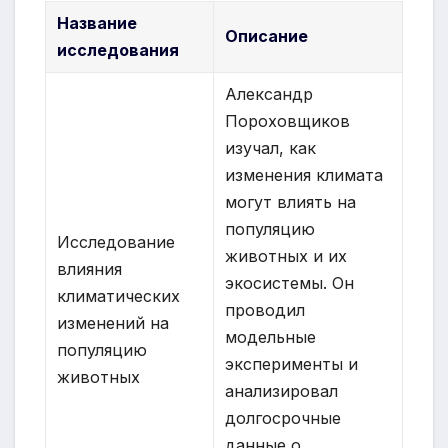
Название
Описание
исследования
Александр
Пороховщиков
изучал, как
изменения климата
могут влиять на
популяцию
Исследование
животных и их
влияния
экосистемы. Он
климатических
проводил
изменений на
модельные
популяцию
эксперименты и
животных
анализировал
долгосрочные
данные о