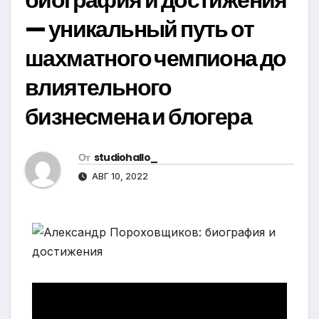
— уникальный путь от
шахматного чемпиона до
влиятельного
бизнесмена и блогера
От
studiohallo_
АВГ 10, 2022