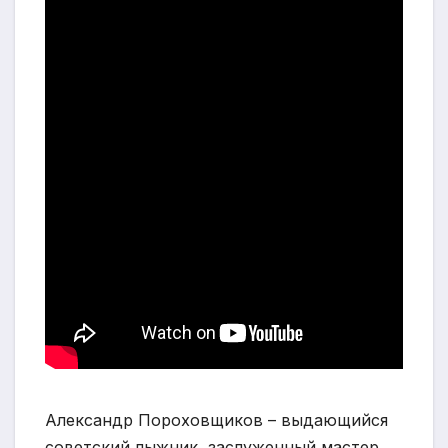
Александр Пороховщиков – выдающийся
советский лыжник, заслуженный мастер