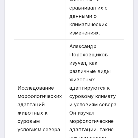
сравнивал их с
данными о
климатических
изменениях.
Александр
Пороховщиков
изучал, как
различные виды
животных
Исследование
адаптируются к
морфологических
суровому климату
адаптаций
и условиям севера.
животных к
Он изучал
суровым
морфологические
условиям севера
адаптации, такие
как изменение