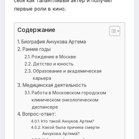
себя как талантливый актер и получил
первые роли в кино.
Содержание
Биография Анчукова Артема
Ранние годы
Рождение в Москве
Детство и юность
Образование и академическая
карьера
Медицинская деятельность
Работа в Московском городском
клиническом онкологическом
диспансере
Вопрос-ответ:
Кто такой Анчуков Артем?
Какой была причина смерти
Анчукова Артема?