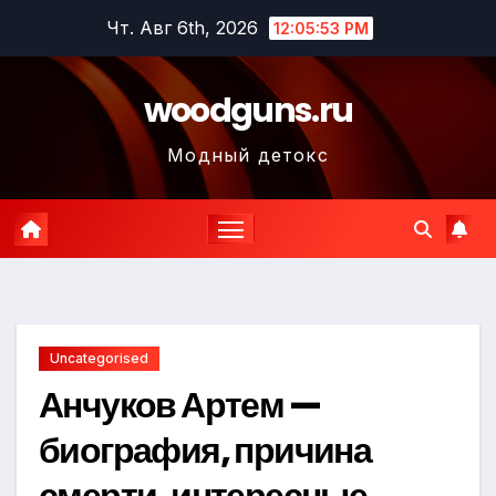
Перейти
Чт. Авг 6th, 2026
12:05:54 PM
к
содержимому
woodguns.ru
Модный детокс
Uncategorised
Анчуков Артем —
биография, причина
смерти, интересные