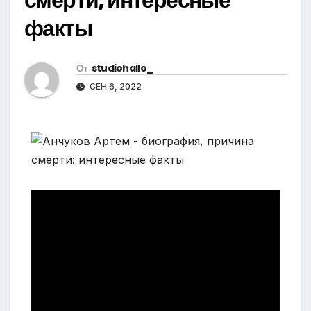
факты
От
studiohallo_
СЕН 6, 2022