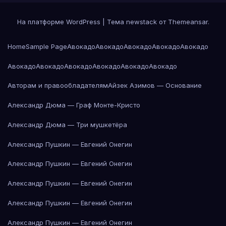
На платформе WordPress
|
Тема newstack от
Themeansar
.
Home
Sample Page
Авокадо
Авокадо
Авокадо
Авокадо
Авокадо
Авокадо
Авокадо
Авокадо
Авокадо
Авокадо
Авокадо
Авторам и правообладателям
Айзек Азимов — Основание
Александр Дюма — Граф Монте-Кристо
Александр Дюма — Три мушкетёра
Александр Пушкин — Евгений Онегин
Александр Пушкин — Евгений Онегин
Александр Пушкин — Евгений Онегин
Александр Пушкин — Евгений Онегин
Александр Пушкин — Евгений Онегин