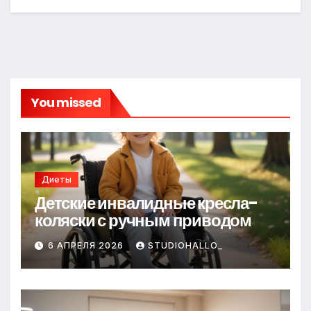
You missed
Диеты
Детские инвалидные кресла-
коляски с ручным приводом
6 АПРЕЛЯ 2026
STUDIOHALLO_