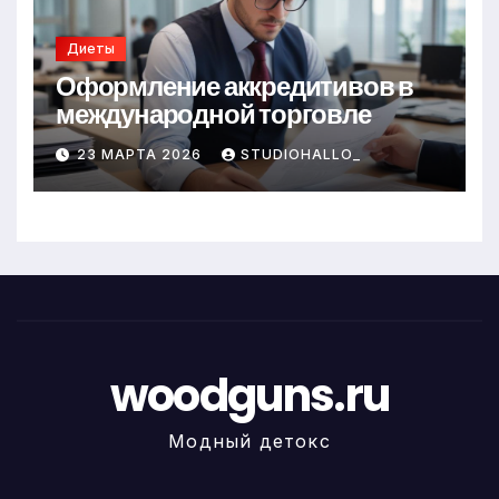
Диеты
Оформление аккредитивов в
международной торговле
23 МАРТА 2026
STUDIOHALLO_
woodguns.ru
Модный детокс