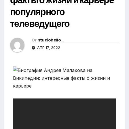
популярного
телеведущего
От
studiohallo_
АПР 17, 2022