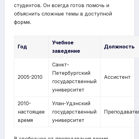
студентов. Он всегда готов помочь и
объяснить сложные темы в доступной
форме.
Учебное
Год
Должность
заведение
Санкт-
Петербургский
2005-2010
Ассистент
государственный
университет
2010-
Улан-Удэнский
настоящее
государственный
Преподавате
время
университет
В свободное от преподавания время