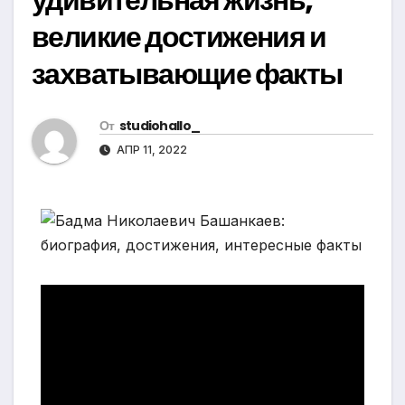
великие достижения и
захватывающие факты
От
studiohallo_
АПР 11, 2022