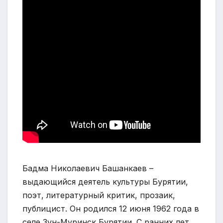
Бадма Николаевич Башанкаев –
выдающийся деятель культуры Бурятии,
поэт, литературный критик, прозаик,
публицист. Он родился 12 июня 1962 года в
селе Зун-Муринск Бурятии. С ранних лет