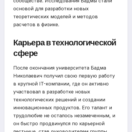
сообществе. Исследования Бадмы стали
основой для разработки новых
теоретических моделей и методов
расчетов в физике.
Карьера в технологической
сфере
После окончания университета Бадма
Николаевич получил свою первую работу
в крупной IT-компании, где он активно
участвовал в разработке новых
технологических решений и создании
инновационных продуктов. Его талант и
трудолюбие не осталось незамеченным, и
он быстро продвинулся по карьерной
лестнице, став руководителем группы