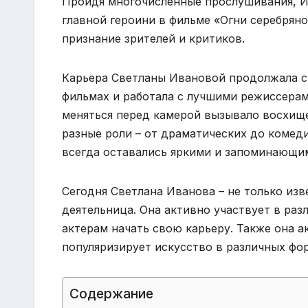
Пройдя многочисленные прослушивания, Ив
главной героини в фильме «Огни серебряно
признание зрителей и критиков.
Карьера Светланы Ивановой продолжала ст
фильмах и работала с лучшими режиссерам
меняться перед камерой вызывало восхище
разные роли – от драматических до комед
всегда оставались яркими и запоминающи
Сегодня Светлана Иванова – не только изв
деятельница. Она активно участвует в ра
актерам начать свою карьеру. Также она 
популяризирует искусство в различных фо
Содержание