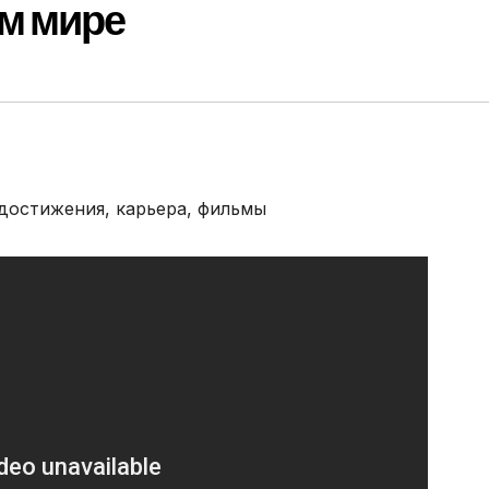
м мире