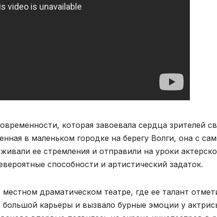
овременности, которая завоевала сердца зрителей с
ная в маленьком городке на берегу Волги, она с сам
живали ее стремления и отправили на уроки актерско
евероятные способности и артистический задаток.
 местном драматическом театре, где ее талант отмет
е большой карьеры и вызвало бурные эмоции у актрис