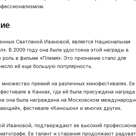
офессионализмом.
ние
енных Светланой Ивановой, является Национальная
». В 2009 году она была удостоена этой награды в
 роль в фильме «Племя». Это признание стало для
несло ей еще большую популярность.
 множество премий на различных кинофестивалях. Ее
естивале в Каннах, где ей была присуждена награда
кже она была награждена на Московском международ
ающий», фестивале «Киношок» и многих других.
ной Ивановой, подтверждают ее высокий профессион
матографе. Ее талант и старания продолжают радоват