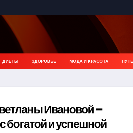
ДИЕТЫ
ЗДОРОВЬЕ
МОДА И КРАСОТА
ПУТ
ветланы Ивановой –
с богатой и успешной