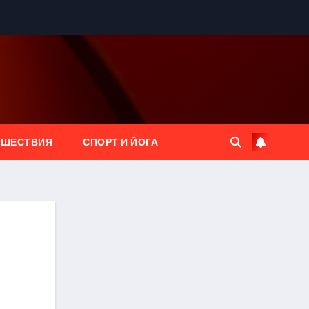
ЕШЕСТВИЯ
СПОРТ И ЙОГА