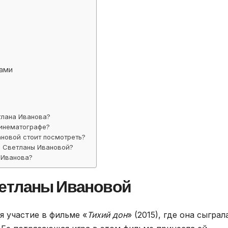
ами
тлана Иванова?
кинематографе?
новой стоит посмотреть?
ь Светланы Ивановой?
 Иванова?
ветланы Ивановой
я участие в фильме «
Тихий дон
» (2015), где она сыграл