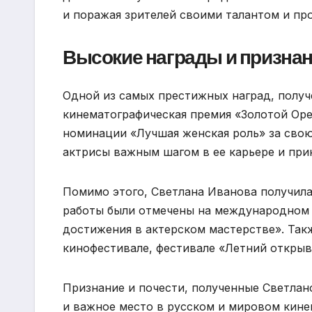
и поражая зрителей своими талантом и пр
Высокие награды и призна
Одной из самых престижных наград, получ
кинематографическая премия «Золотой Орел
номинации «Лучшая женская роль» за свою
актрисы важным шагом в ее карьере и при
Помимо этого, Светлана Иванова получила
работы были отмечены на международном ф
достижения в актерском мастерстве». Та
кинофестивале, фестивале «Летний открыв
Признание и почести, полученные Светла
и важное место в русском и мировом кине