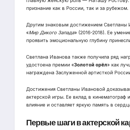
главную женскую роль — Наташу Ростову. 
признание как в России, так и за рубежом.
Другим знаковым достижением Светланы И
«
Мир Дикого Запада
» (2016-2018). Ее уме
проявить эмоциональную глубину принесли
Светлана Иванова также получила ряд нагр
удостоена премии «
Золотой орёл
» как луч
награждена Заслуженной артисткой России
Достижения Светланы Ивановой доказываю
актерской игры. Ее вклад в кинематограф
влияние и оставляет яркую память в сердц
Первые шаги в актерской к