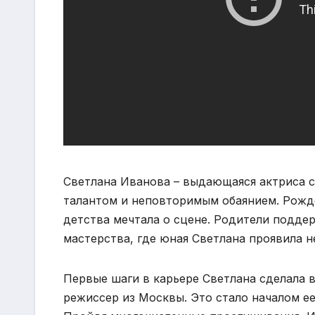
Светлана Иванова – выдающаяся актриса с
талантом и неповторимым обаянием. Рожден
детства мечтала о сцене. Родители поддер
мастерства, где юная Светлана проявила н
Первые шаги в карьере Светлана сделала в
режиссер из Москвы. Это стало началом е