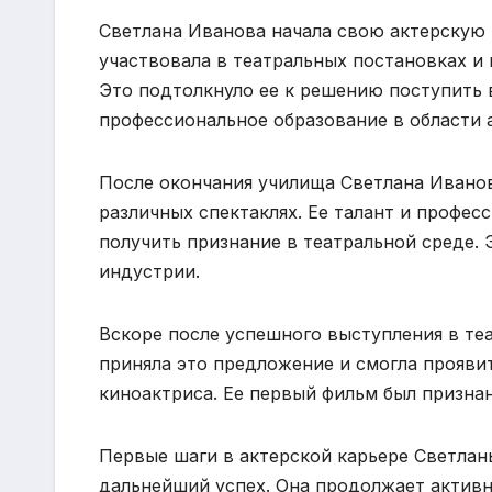
Светлана Иванова начала свою актерскую 
участвовала в театральных постановках и 
Это подтолкнуло ее к решению поступить в
профессиональное образование в области а
После окончания училища Светлана Иванова
различных спектаклях. Ее талант и профе
получить признание в театральной среде. 
индустрии.
Вскоре после успешного выступления в те
приняла это предложение и смогла проявить
киноактриса. Ее первый фильм был призна
Первые шаги в актерской карьере Светлан
дальнейший успех. Она продолжает активно