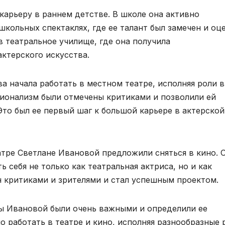
карьеру в раннем детстве. В школе она активно
школьных спектаклях, где ее талант был замечен и оце
 театральное училище, где она получила
ктерского искусства.
 начала работать в местном театре, исполняя роли в
ссионализм были отмечены критиками и позволили ей
Это был ее первый шаг к большой карьере в актерской
атре Светлане Ивановой предложили сняться в кино. 
 себя не только как театральная актриса, но и как
н критиками и зрителями и стал успешным проектом.
ы Ивановой были очень важными и определили ее
 работать в театре и кино, исполняя разнообразные 