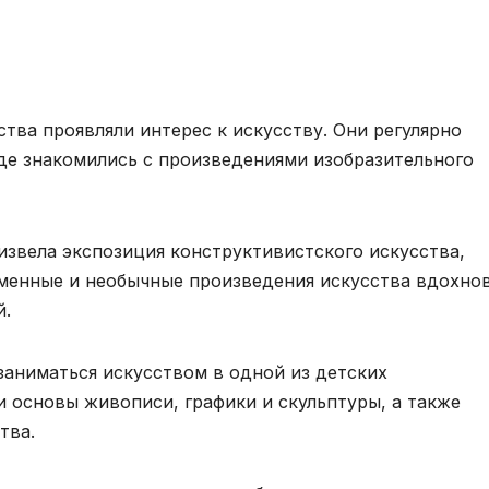
ства проявляли интерес к искусству. Они регулярно
где знакомились с произведениями изобразительного
извела экспозиция конструктивистского искусства,
еменные и необычные произведения искусства вдохно
й.
заниматься искусством в одной из детских
и основы живописи, графики и скульптуры, а также
тва.