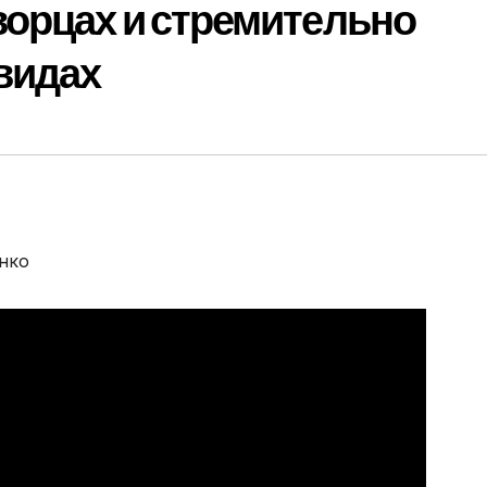
ворцах и стремительно
видах