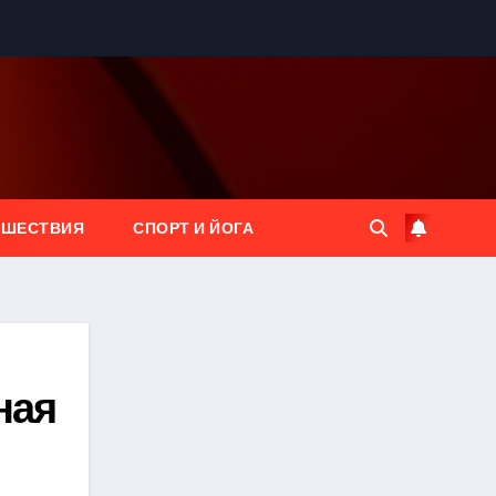
ЕШЕСТВИЯ
СПОРТ И ЙОГА
ная