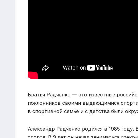
Братья Радченко — это известные российс
поклонников своими выдающимися спортив
в спортивной семье и с детства были окр
Александр Радченко родился в 1985 году. 
спорта. В 9 лет он начал заниматься греко