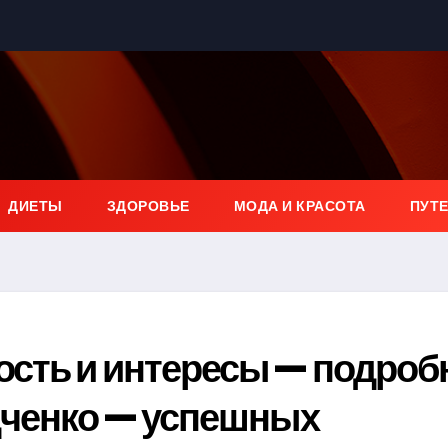
ДИЕТЫ
ЗДОРОВЬЕ
МОДА И КРАСОТА
ПУТ
ость и интересы — подроб
дченко — успешных