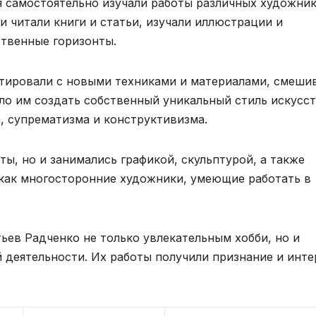
я самостоятельно изучали работы различных художник
и читали книги и статьи, изучали иллюстрации и
твенные горизонты.
нтировали с новыми техниками и материалами, смеши
ло им создать собственный уникальный стиль искусст
, супрематизма и конструктивизма.
ы, но и занимались графикой, скульптурой, а также
 как многосторонние художники, умеющие работать в
ьев Радченко не только увлекательным хобби, но и
 деятельности. Их работы получили признание и инте