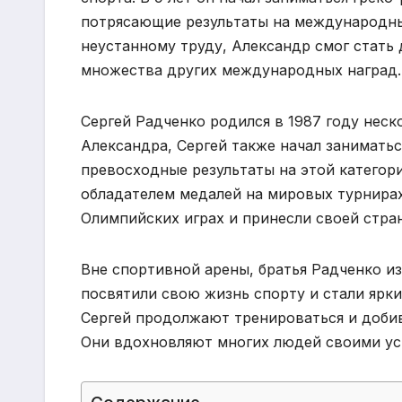
потрясающие результаты на международны
неустанному труду, Александр смог стат
множества других международных наград.
Сергей Радченко родился в 1987 году неск
Александра, Сергей также начал заниматьс
превосходные результаты на этой категор
обладателем медалей на мировых турнирах
Олимпийских играх и принесли своей стра
Вне спортивной арены, братья Радченко и
посвятили свою жизнь спорту и стали ярк
Сергей продолжают тренироваться и добив
Они вдохновляют многих людей своими ус