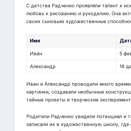
С детства Радченко проявляли талант к ис
любовь к рисованию и рукоделию. Она акт
своих сыновьях художественные способно
Имя
Дат
Иван
5 фе
Александр
18 д
Иван и Александр проводили много времен
картинки, создавали необычные конструкц
тайные проекты и творческие эксперимент
Родители Радченко увидели потенциал и т
записали их в художественную школу, где