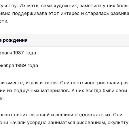
кусству. Их мать, сама художник, заметила у них бол
ивно поддерживала этот интерес и старалась развива
сти.
а рождения
враля 1987 года
екабря 1989 года
и вместе, играя и творя. Они постоянно рисовали ра
ии из подручных материалов. У них всегда были свои
ы.
алант своих сыновей и решили поддержать их. Они
 они начали усердно заниматься рисованием, скульпт