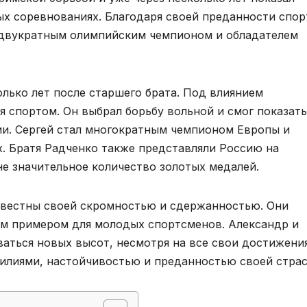
х соревнованиях. Благодаря своей преданности спор
ь двукратным олимпийским чемпионом и обладателем
олько лет после старшего брата. Под влиянием
я спортом. Он выбрал борьбу вольной и смог показать
ии. Сергей стал многократным чемпионом Европы и
. Братя Радченко также представляли Россию на
не значительное количество золотых медалей.
звестны своей скромностью и сдержанностью. Они
им примером для молодых спортсменов. Александр и
аться новых высот, несмотря на все свои достижения
илиями, настойчивостью и преданностью своей страс