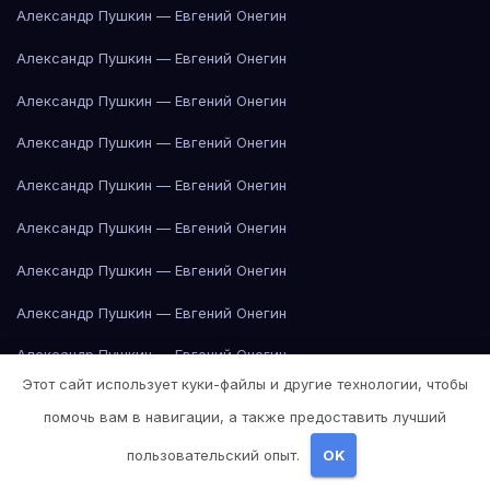
Александр Пушкин — Евгений Онегин
Александр Пушкин — Евгений Онегин
Александр Пушкин — Евгений Онегин
Александр Пушкин — Евгений Онегин
Александр Пушкин — Евгений Онегин
Александр Пушкин — Евгений Онегин
Александр Пушкин — Евгений Онегин
Александр Пушкин — Евгений Онегин
Александр Пушкин — Евгений Онегин
Этот сайт использует куки-файлы и другие технологии, чтобы
Александр Пушкин — Евгений Онегин
помочь вам в навигации, а также предоставить лучший
Александр Пушкин — Евгений Онегин
пользовательский опыт.
OK
Альбер Камю — Посторонний
Альбер Камю — Посторонний