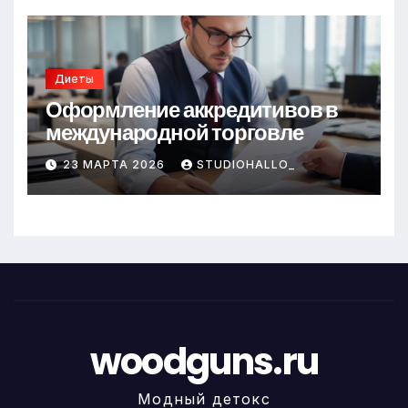
Диеты
Оформление аккредитивов в
международной торговле
23 МАРТА 2026
STUDIOHALLO_
woodguns.ru
Модный детокс