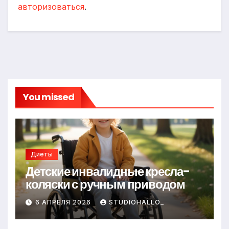
авторизоваться
.
You missed
Диеты
Детские инвалидные кресла-
коляски с ручным приводом
6 АПРЕЛЯ 2026
STUDIOHALLO_