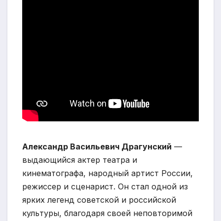
Александр Васильевич Драгунский
—
выдающийся актер театра и
кинематографа, народный артист России,
режиссер и сценарист. Он стал одной из
ярких легенд советской и российской
культуры, благодаря своей неповторимой