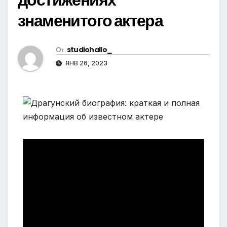
знаменитого актера
От
studiohallo_
ЯНВ 26, 2023