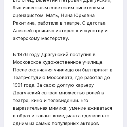
Его отец, Валентин Петрович Драгунский,
был известным советским писателем и
сценаристом. Мать, Нина Юрьевна
Ракитина, работала в театре. С детства
Алексей проявлял интерес к искусству и
актерскому мастерству.
В 1976 году Драгунский поступил в
Московское художественное училище.
После окончания училища он был принят в
Театр-студию Моссовета, где работал до
1991 года. За свою долгую карьеру
Драгунский сыграл множество ролей в
театре, кино и телевидении. Его
выразительная мимика, умение вживаться
в образ и талант комедианта сделали его
одним из самых популярных актеров