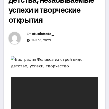
успехи и творческие
открытия
От
studiohallo_
ЯНВ 16, 2023