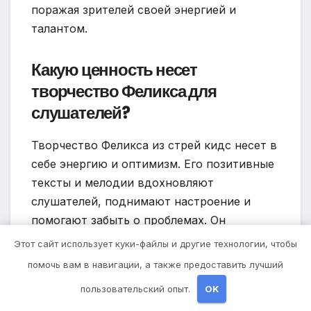
поражая зрителей своей энергией и
талантом.
Какую ценность несет
творчество Феликса для
слушателей?
Творчество Феликса из стрей кидс несет в
себе энергию и оптимизм. Его позитивные
тексты и мелодии вдохновляют
слушателей, поднимают настроение и
помогают забыть о проблемах. Он
продолжает радовать своих поклонников
Этот сайт использует куки-файлы и другие технологии, чтобы
новыми песнями и участвовать в
помочь вам в навигации, а также предоставить лучший
благотворительных проектах.
пользовательский опыт.
OK