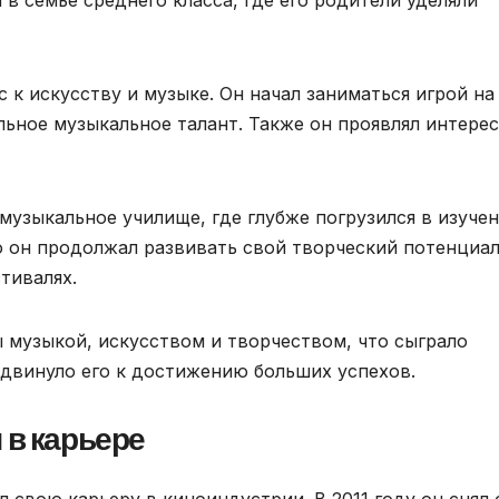
 к искусству и музыке. Он начал заниматься игрой на
льное музыкальное талант. Также он проявлял интерес
музыкальное училище, где глубже погрузился в изуче
о он продолжал развивать свой творческий потенциал
тивалях.
музыкой, искусством и творчеством, что сыграло
идвинуло его к достижению больших успехов.
 в карьере