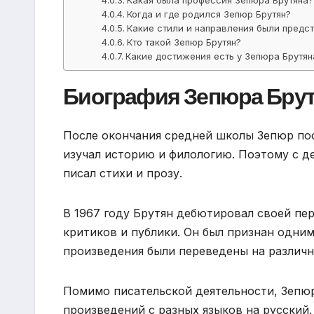
Когда и где родился Зепюр Брутян?
Какие стили и направления были предс
Кто такой Зепюр Брутян?
Какие достижения есть у Зепюра Брутян
Биография Зепюра Бру
После окончания средней школы Зепюр пос
изучал историю и филологию. Поэтому с де
писал стихи и прозу.
В 1967 году Брутян дебютировал своей пер
критиков и публики. Он был признан одним
произведения были переведены на различн
Помимо писательской деятельности, Зепю
произведений с разных языков на русский.