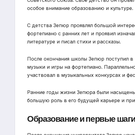
особое внимание образованию и культуре.
С детства Зепюр проявлял большой интерес
фортепиано с ранних лет и проявил изнача
литературе и писал стихи и рассказы.
После окончания школы Зепюр поступил в 
музыки и игры на фортепиано. Параллельн
участвовал в музыкальных конкурсах и фес
Ранние годы жизни Зепюра были насыщены 
большую роль в его будущей карьере и пр
Образование и первые шаги