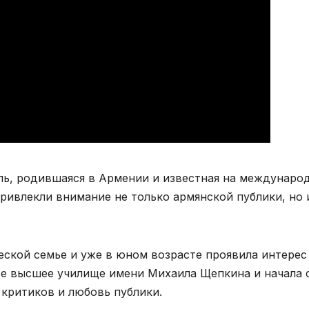
ль, родившаяся в Армении и известная на междунаро
привлекли внимание не только армянской публики, но 
еской семье и уже в юном возрасте проявила интерес
ое высшее училище имени Михаила Щепкина и начала
 критиков и любовь публики.