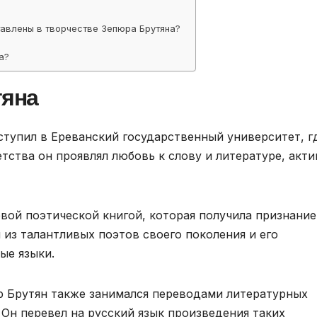
тавлены в творчестве Зепюра Брутяна?
а?
тяна
тупил в Ереванский государственный университет, г
тства он проявлял любовь к слову и литературе, акт
вой поэтической книгой, которая получила признание
 из талантливых поэтов своего поколения и его
ые языки.
р Брутян также занимался переводами литературных
 Он перевел на русский язык произведения таких