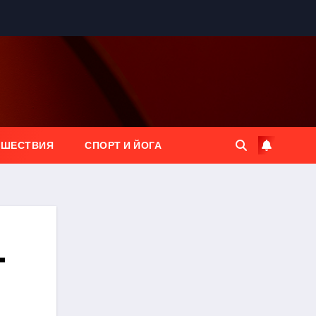
ЕШЕСТВИЯ
СПОРТ И ЙОГА
—