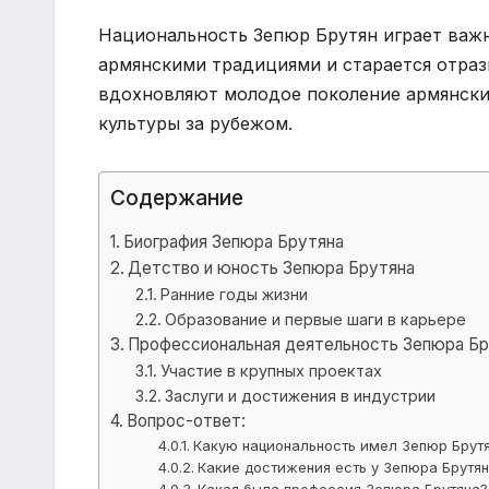
Национальность Зепюр Брутян играет важн
армянскими традициями и старается отрази
вдохновляют молодое поколение армянски
культуры за рубежом.
Содержание
Биография Зепюра Брутяна
Детство и юность Зепюра Брутяна
Ранние годы жизни
Образование и первые шаги в карьере
Профессиональная деятельность Зепюра Бр
Участие в крупных проектах
Заслуги и достижения в индустрии
Вопрос-ответ:
Какую национальность имел Зепюр Брут
Какие достижения есть у Зепюра Брутя
Какая была профессия Зепюра Брутяна?