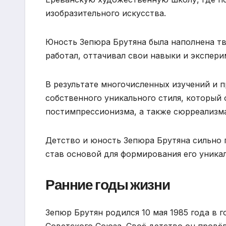
изобразительного искусства.
Юность Зепюра Брутяна была наполнена т
работал, оттачивал свои навыки и экспер
В результате многочисленных изучений и 
собственного уникального стиля, который
постимпрессионизма, а также сюрреализма
Детство и юность Зепюра Брутяна сильно 
став основой для формирования его уникал
Ранние годы жизни
Зепюр Брутян родился 10 мая 1985 года в 
Советского Союза. Своё детство он провёл