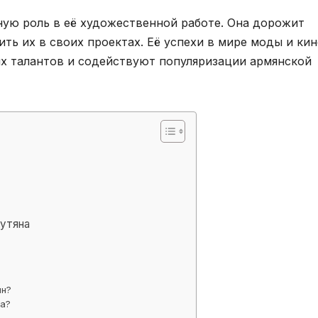
ую роль в её художественной работе. Она дорожит
ть их в своих проектах. Её успехи в мире моды и ки
х талантов и содействуют популяризации армянской
утяна
ян?
на?