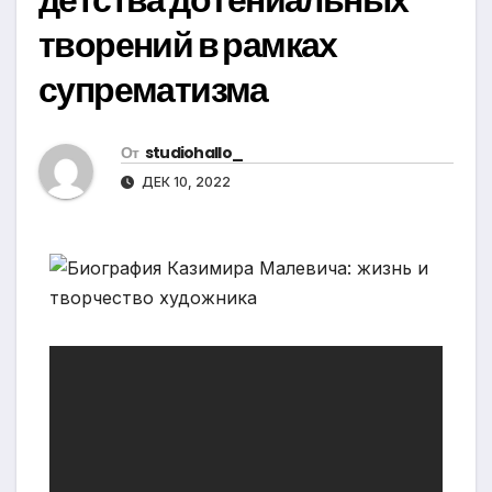
творений в рамках
супрематизма
От
studiohallo_
ДЕК 10, 2022