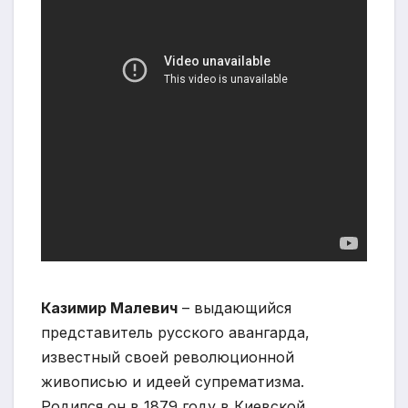
Казимир Малевич
– выдающийся
представитель русского авангарда,
известный своей революционной
живописью и идеей супрематизма.
Родился он в 1879 году в Киевской