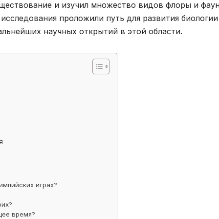
существование и изучил множество видов флоры и фау
 исследования проложили путь для развития биологии
дальнейших научных открытий в этой области.
я
импийских играх?
рих?
щее время?