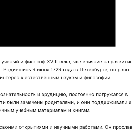
ченый и философ XVIII века, чье влияние на развити
 Родившись 9 июня 1729 года в Петербурге, он рано
 интерес к естественным наукам и философии.
бознательность и эрудицию, постоянно погружался в
сти были замечены родителями, и они поддерживали е
личным учебным материалам и книгам.
 своими открытиями и научными работами. Он просла