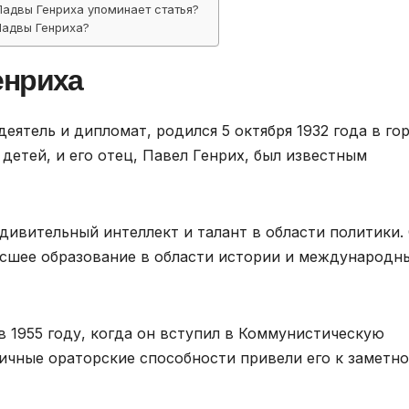
Падвы Генриха упоминает статья?
Падвы Генриха?
енриха
ятель и дипломат, родился 5 октября 1932 года в го
детей, и его отец, Павел Генрих, был известным
дивительный интеллект и талант в области политики.
ысшее образование в области истории и международн
в 1955 году, когда он вступил в Коммунистическую
личные ораторские способности привели его к заметн