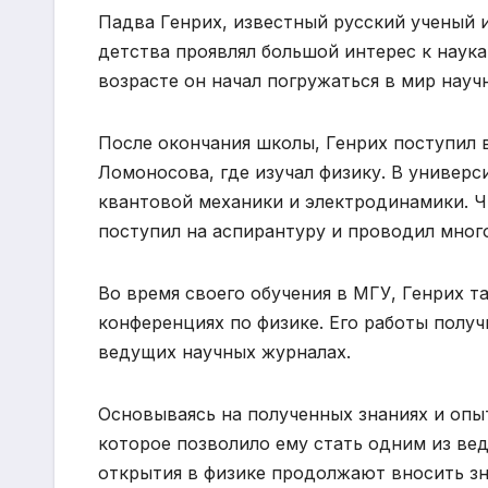
Падва Генрих, известный русский ученый и
детства проявлял большой интерес к наука
возрасте он начал погружаться в мир науч
После окончания школы, Генрих поступил 
Ломоносова, где изучал физику. В универс
квантовой механики и электродинамики. Чт
поступил на аспирантуру и проводил мног
Во время своего обучения в МГУ, Генрих т
конференциях по физике. Его работы получ
ведущих научных журналах.
Основываясь на полученных знаниях и опыт
которое позволило ему стать одним из вед
открытия в физике продолжают вносить зн