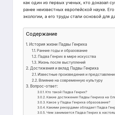
как один из первых ученых, кто доказал 
ранее неизвестных европейской науке. Его
экологии, а его труды стали основой для 
Содержание
История жизни Падвы Генриха
Ранние годы и образование
Падва Генрих в мире искусства
Жизнь после выступлений
Достижения и вклад Падвы Генриха
Известные произведения и представлени
Влияние на современную культуру
Вопрос-ответ:
Кто такой Падва Генрих?
Какие достижения Падвы Генриха на Ол
Какое у Падвы Генриха образование?
Какими рекордами обладает Падва Ген
Чем занимается Падва Генрих в настоя