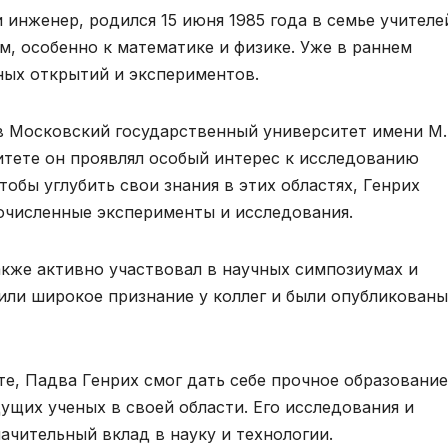
 инженер, родился 15 июня 1985 года в семье учителей
м, особенно к математике и физике. Уже в раннем
ных открытий и экспериментов.
в Московский государственный университет имени М.
итете он проявлял особый интерес к исследованию
обы углубить свои знания в этих областях, Генрих
очисленные эксперименты и исследования.
акже активно участвовал в научных симпозиумах и
или широкое признание у коллег и были опубликованы
е, Падва Генрих смог дать себе прочное образование
ущих ученых в своей области. Его исследования и
ачительный вклад в науку и технологии.