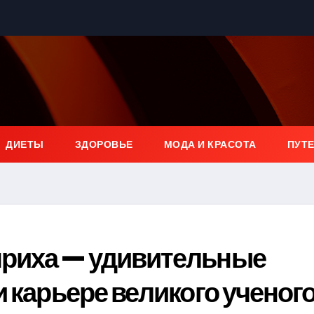
ДИЕТЫ
ЗДОРОВЬЕ
МОДА И КРАСОТА
ПУТ
нриха — удивительные
и карьере великого ученог