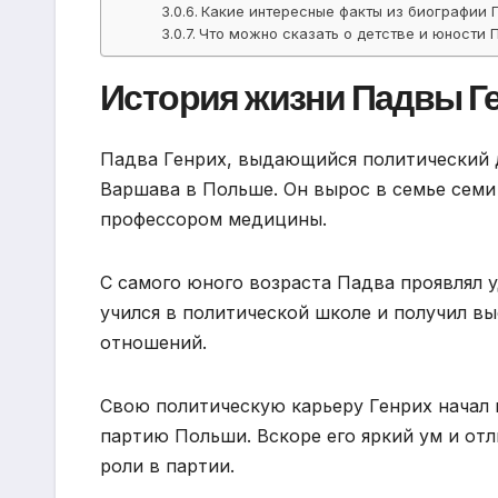
Какие интересные факты из биографии 
Что можно сказать о детстве и юности 
История жизни Падвы Г
Падва Генрих, выдающийся политический де
Варшава в Польше. Он вырос в семье семи 
профессором медицины.
С самого юного возраста Падва проявлял у
учился в политической школе и получил в
отношений.
Свою политическую карьеру Генрих начал 
партию Польши. Вскоре его яркий ум и от
роли в партии.