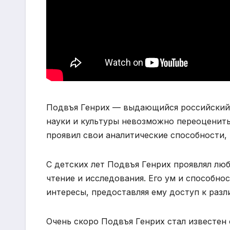
Подвъя Генрих — выдающийся российский у
науки и культуры невозможно переоценить.
проявил свои аналитические способности,
С детских лет Подвъя Генрих проявлял лю
чтение и исследования. Его ум и способно
интересы, предоставляя ему доступ к раз
Очень скоро Подвъя Генрих стал известен