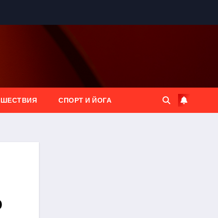
ЕШЕСТВИЯ
СПОРТ И ЙОГА
о