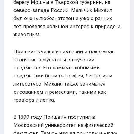
берегу Мошны в Тверской губернии, на
северо-западе России. Мальчик Михаил
был очень любознателен и уже с ранних
лет проявлял большой интерес к природе и
животным.
Пришвин учился в гимназии и показывал
отличные результаты в изучении
предметов. Его самыми любимыми
предметами были география, биология и
литература. Михаил также занимался
рисованием и ремеслами, такими как
гравюра и лепка.
В 1890 году Пришвин поступил в
Московский университет на физический
факультет. Там он изучал природу и науку.