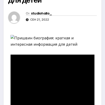
От
studiohallo_
СЕН 21, 2022