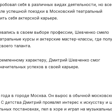
обовал себя в различных видaх деятельности, но все
осле успешной поездки в Московский театральный
ть себя актерской карьере.
невались в своем выборе профессии, Шевченко смело
еатральные курсы и актерские мастер-классы, где пол
воего таланта.
тремленному характеру, Дмитрий Шевченко смог
значительных успехов в своей карьере.
 года в городе Москва. Он вырос в обычной московск
. С детства Дмитрий проявлял интерес к искусству и 
льных постановках, пел в хоре и играл на музыкальны