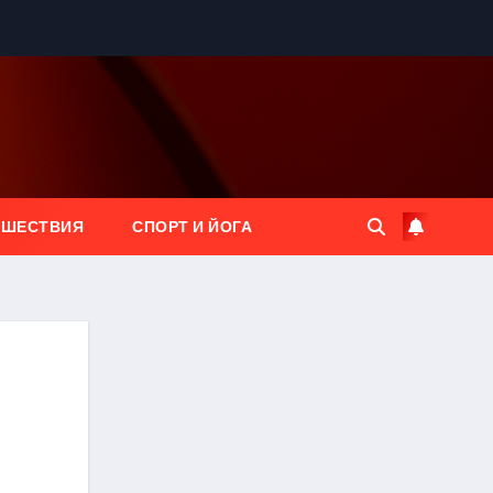
ЕШЕСТВИЯ
СПОРТ И ЙОГА