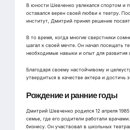
В юности Шевченко увлекался спортом и пр
оставался верен своей любви к театру. П
институт, Дмитрий принял решение посвяти
В то время, когда многие сверстники сом
шагал к своей мечте. Он начал посещать т
необходимые навыки и опыт для развития с
Благодаря своему настойчивому и целеус
утвердиться в качестве актера и достичь 
Рождение и ранние годы
Дмитрий Шевченко родился 12 апреля 1985
семье, где его родители работали врачами
бизнесу. Он участвовал в школьных театра