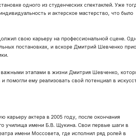
тановке одного из студенческих спектаклей. Уже тог
ндивидуальность и актерское мастерство, что было
должил свою карьеру на профессиональной сцене. Одн
альных постановках, и вскоре Дмитрий Шевченко при
ики.
и важными этапами в жизни Дмитрия Шевченко, котор
 и помогли ему реализовать свой потенциал в искусст
 карьеру актера в 2005 году, после окончания
о училища имени Б.В. Щукина. Свои первые шаги в
еатра имени Моссовета, где исполнил ряд ролей в