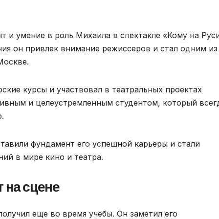
т и умение в роль Михаила в спектакле «Кому на Рус
ия он привлек внимание режиссеров и стал одним из
Москве.
ские курсы и участвовал в театральных проектах
тивным и целеустремленным студентом, который всег
.
тавили фундамент его успешной карьеры и стали
ий в мире кино и театра.
 на сцене
олучил еще во время учебы. Он заметил его