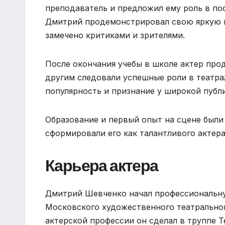
преподаватель и предложил ему роль в пос
Дмитрий продемонстрировал свою яркую и
замечено критиками и зрителями.
После окончания учебы в школе актер про
другим следовали успешные роли в театр
популярность и признание у широкой публ
Образование и первый опыт на сцене был
сформировали его как талантливого актера
Карьера актера
Дмитрий Шевченко начал профессиональную
Московского художественного театральног
актерской профессии он сделал в труппе Т