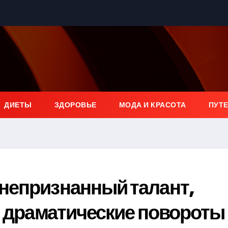
ДИЕТЫ
ЗДОРОВЬЕ
МОДА И КРАСОТА
ПУТ
непризнанный талант,
и драматические повороты