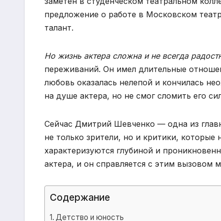
заметен в студенческом театральном колле
предложение о работе в Московском театре
талант.
Но жизнь актера сложна и не всегда радостн
переживаний. Он имел длительные отношен
любовь оказалась нелепой и кончилась не
на душе актера, но не смог сломить его си
Сейчас Дмитрий Шевченко — одна из главны
не только зрители, но и критики, которые
характеризуются глубиной и проникновенн
актера, и он справляется с этим вызовом м
Содержание
Детство и юность