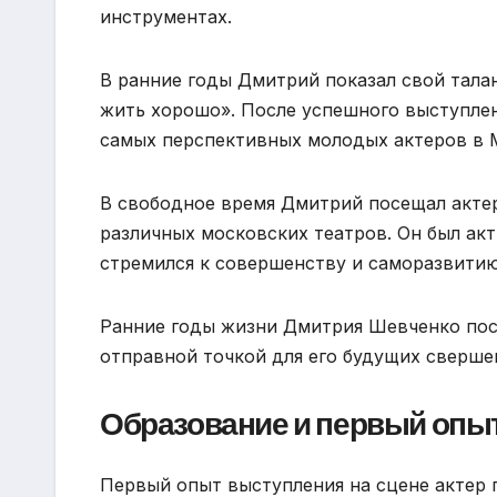
инструментах.
В ранние годы Дмитрий показал свой талан
жить хорошо». После успешного выступлен
самых перспективных молодых актеров в 
В свободное время Дмитрий посещал актер
различных московских театров. Он был ак
стремился к совершенству и саморазвитию
Ранние годы жизни Дмитрия Шевченко пос
отправной точкой для его будущих свершен
Образование и первый опыт
Первый опыт выступления на сцене актер п