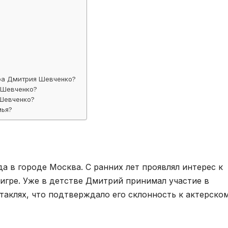
ра Дмитрия Шевченко?
 Шевченко?
 Шевченко?
мья?
а в городе Москва. С ранних лет проявлял интерес к
 игре. Уже в детстве Дмитрий принимал участие в
таклях, что подтверждало его склонность к актерско