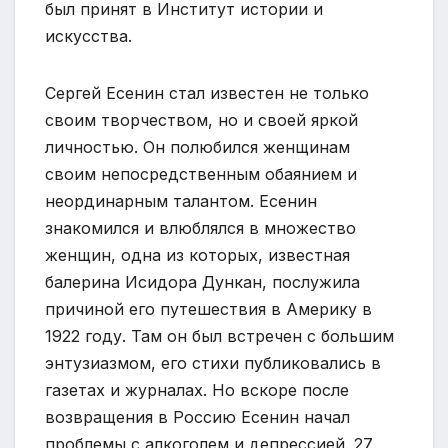
был принят в Институт истории и
искусства.
Сергей Есенин стал известен не только
своим творчеством, но и своей яркой
личностью. Он полюбился женщинам
своим непосредственным обаянием и
неординарным талантом. Есенин
знакомился и влюблялся в множество
женщин, одна из которых, известная
балерина Исидора Дункан, послужила
причиной его путешествия в Америку в
1922 году. Там он был встречен с большим
энтузиазмом, его стихи публиковались в
газетах и журналах. Но вскоре после
возвращения в Россию Есенин начал
проблемы с алкоголем и депрессией. 27