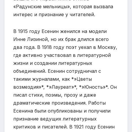
«Радунские мельницы», которая вызвала
интерес и признание у читателей.
В 1915 году Есенин женился на модели
Инне Лизиной, но их брак длился всего
два года. В 1918 году поэт уехал в Москву,
где активно участвовал в литературной
жизни и создании литературных
объединений. Есенин сотрудничал с
такими журналами, как *»Цветы
возмездия»*, *»Лауреат»*, *»Юность»*. Он
писал стихи, поэмы, прозу и даже
драматические произведения. Работы
Есенина были опубликованы и получили
признание ведущих литературных
критиков и писателей. В 1921 году Есенин