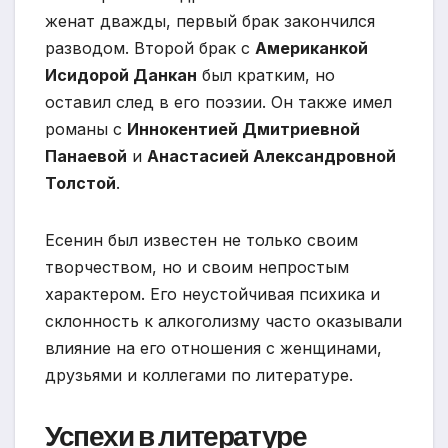
женат дважды, первый брак закончился
разводом. Второй брак с
Американкой
Исидорой Данкан
был кратким, но
оставил след в его поэзии. Он также имел
романы с
Иннокентией Дмитриевной
Панаевой
и
Анастасией Александровной
Толстой
.
Есенин был известен не только своим
творчеством, но и своим непростым
характером. Его неустойчивая психика и
склонность к алкоголизму часто оказывали
влияние на его отношения с женщинами,
друзьями и коллегами по литературе.
Успехи в литературе