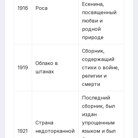
Есенина,
1916
Роса
посвященный
любви и
родной
природе
Сборник,
содержащий
Облако в
1919
стихи о войне,
штанах
религии и
смерти
Последний
сборник, был
издан
Страна
упрощенным
1921
недоторканной
языком и был