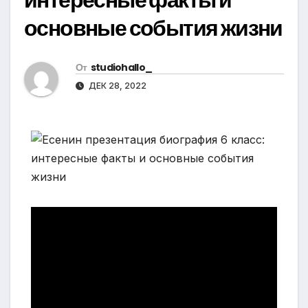
основные события жизни
От
studiohallo_
ДЕК 28, 2022