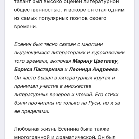
талант был высоко оценен литературной
общественностью, и вскоре он стал одним
из самых популярных поэтов своего
времени.
Есенин был тесно связан с многими
выдающимися литераторами и художниками
того времени, включая
Марину Цветаеву
,
Бориса Пастернака
и
Леонида Андреева
.
Он часто бывал в литературных кругах и
принимал участие в множестве
литературных вечеров и чтений. Его стихи
были прочитаны не только на Руси, но и за
ее пределами.
Любовная жизнь Есенина была также
многогранной и драматической. Он был