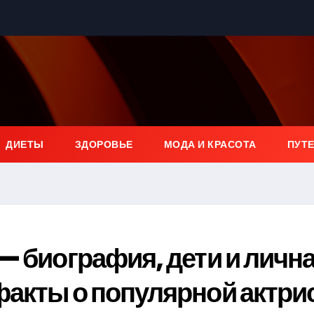
ДИЕТЫ
ЗДОРОВЬЕ
МОДА И КРАСОТА
ПУТ
— биография, дети и личн
акты о популярной актри