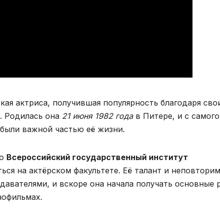
кая актриса, получившая популярность благодаря сво
. Родилась она
21 июня 1982 года
в Питере, и с самого
 были важной частью её жизни.
во
Всероссийский государственный институт
ться на актёрском факультете. Её талант и неповтори
давателями, и вскоре она начала получать основные 
нофильмах.