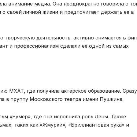
ла внимание медиа. Она неоднократно говорила о то
 о своей личной жизни и предпочитает держать ее в
 творческую деятельность, активно снимается в фи
алант и профессионализм сделали ее одной из самых
дию МХАТ, где получила актерское образование. Сразу
ла в труппу Московского театра имени Пушкина.
льм «Бумер», где она исполнила роль Лены. Также
ьмах, таких как «Жмурки», «Бриллиантовая рука» и