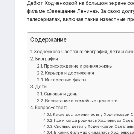
Дебют Ходченковой на большом экране сост
фильме «Завещание Ленина». За свою долг
телесериалах, включая такие известные пр
Содержание
Ходченкова Светлана: биография, дети и лич
Биография
Происхождение и ранняя жизнь
Карьера и достижения
Интересные факты
Дети
Сыновья и дочь
Воспитание и семейные ценности
Вопрос-ответ:
Какие достижения есть у Ходченковой 
Где и когда родилась Ходченкова Свет
Сколько детей у Ходченковой Светланы
В каких фильмах снималась Ходченков