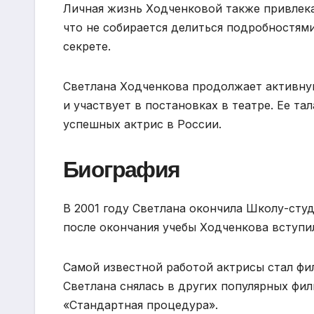
Личная жизнь Ходченковой также привлека
что не собирается делиться подробностями
секрете.
Светлана Ходченкова продолжает активную
и участвует в постановках в театре. Ее т
успешных актрис в России.
Биография
В 2001 году Светлана окончила Школу-сту
после окончания учебы Ходченкова вступи
Самой известной работой актрисы стал фи
Светлана снялась в других популярных фил
«Стандартная процедура».