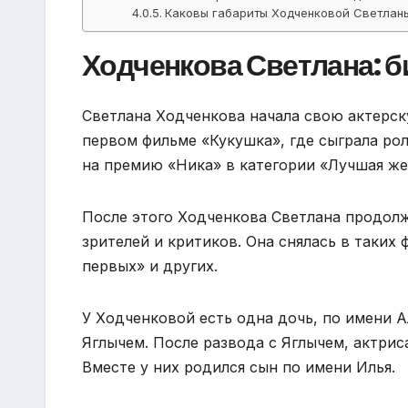
Каковы габариты Ходченковой Светлан
Ходченкова Светлана: б
Светлана Ходченкова начала свою актерску
первом фильме «Кукушка», где сыграла ро
на премию «Ника» в категории «Лучшая же
После этого Ходченкова Светлана продолж
зрителей и критиков. Она снялась в таких 
первых» и других.
У Ходченковой есть одна дочь, по имени 
Яглычем. После развода с Яглычем, актри
Вместе у них родился сын по имени Илья.