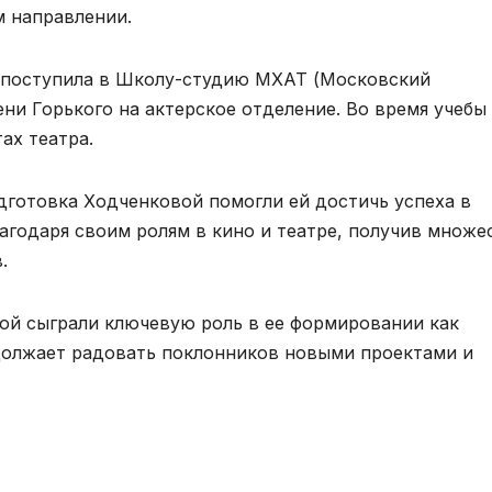
м направлении.
 поступила в Школу-студию МХАТ (Московский
ни Горького на актерское отделение. Во время учебы
ах театра.
дготовка Ходченковой помогли ей достичь успеха в
лагодаря своим ролям в кино и театре, получив множе
.
ой сыграли ключевую роль в ее формировании как
должает радовать поклонников новыми проектами и