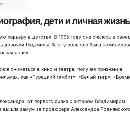
ы?
иография, дети и личная жизн
ю карьеру в детстве. В 1995 году она снялась в свое
ль девочки Людмилы. За эту роль она была номиниров
нская роль».
ила сниматься в кино и театре, получая признание
фильмах, как «Турецкий гамбит», «Белый тигр», «Врем
Александра, от первого брака с актером Владимиром
са вышла замуж за продюсера Александра Роднянского