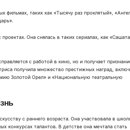
х фильмах, таких как «Тысячу раз проклятый», «Анге
арь».
проектах. Она снялась в таких сериалах, как «Сашата
правляется с работой в кино, но и получает признани
ктриса получила множество престижных наград, включ
мию Золотой Орел» и «Национальную театральную
изнь
скусству с раннего возраста. Она участвовала в шко
ых конкурсах талантов. В детстве она мечтала стать