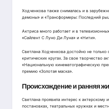
Ходченкова также снималась и в зарубежны
демоны» и «Трансформеры: Последний рыц
Актриса много работает и в телевизионных 
«Сайлент С Луно Ди Луна» и «Нити».
Светлана Ходченкова достойно не только с
критических кругах. За свое творчество а
«Национальную кинематографическую пре
премию «Золотая маска».
Происхождение и ранняя ж
Светлана проявила интерес к актерскому и
постановках, театральных кружках и местн