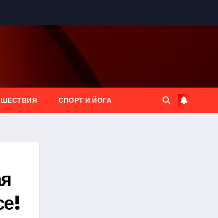
ЕШЕСТВИЯ
СПОРТ И ЙОГА
ая
се!