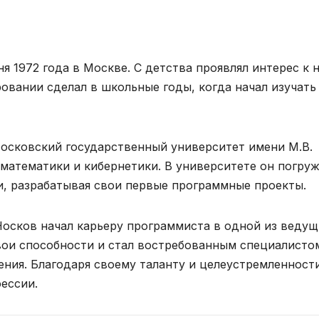
 1972 года в Москве. С детства проявлял интерес к 
овании сделал в школьные годы, когда начал изучать
осковский государственный университет имени М.В.
математики и кибернетики. В университете он погруж
и, разрабатывая свои первые программные проекты.
осков начал карьеру программиста в одной из ведущ
вои способности и стал востребованным специалисто
ения. Благодаря своему таланту и целеустремленност
ессии.