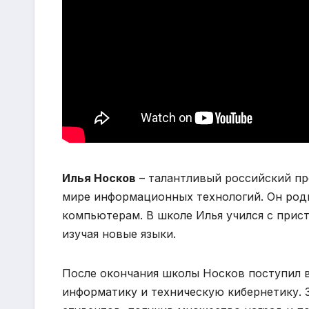
Илья Носков
– талантливый российский пр
мире информационных технологий. Он роди
компьютерам. В школе Илья учился с прис
изучая новые языки.
После окончания школы Носков поступил в
информатику и техническую кибернетику. З