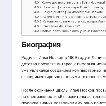
Какие достижения есть у Ильи Носкова?
В какой сфере карьеры Илья Носков до
Какую биографию имеет Илья Носков?
Какие книги и статьи написал Илья Нос
Каковы основные черты характера Ильи
Кто такой Илья Носков?
Какие достижения есть у Ильи Носкова 
Биография
Родился Илья Носков в 1969 году в Ленинг
детства проявлял интерес к информацион
уже увлекался созданием компьютерных иг
экспериментировал с новыми технологиям
После окончания школы Илья Носков пост
по специальности «Вычислительная техник
глубокие знания позволили ему рано прист