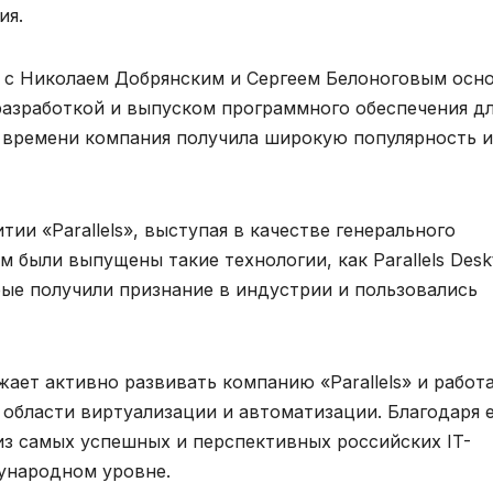
ия.
е с Николаем Добрянским и Сергеем Белоноговым осн
 разработкой и выпуском программного обеспечения д
 времени компания получила широкую популярность и
ии «Parallels», выступая в качестве генерального
 были выпущены такие технологии, как Parallels Desk
которые получили признание в индустрии и пользовались
ает активно развивать компанию «Parallels» и работ
бласти виртуализации и автоматизации. Благодаря 
м из самых успешных и перспективных российских IT-
ународном уровне.