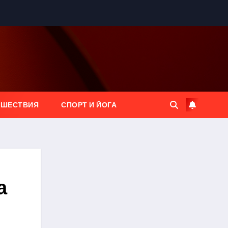
ЕШЕСТВИЯ
СПОРТ И ЙОГА
а