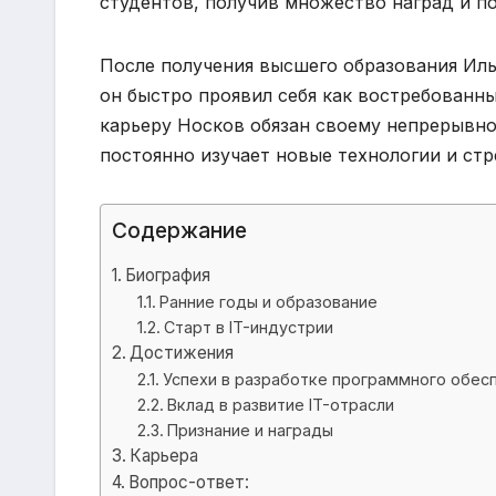
студентов, получив множество наград и п
После получения высшего образования Иль
он быстро проявил себя как востребованн
карьеру Носков обязан своему непрерывн
постоянно изучает новые технологии и стр
Содержание
Биография
Ранние годы и образование
Старт в IT-индустрии
Достижения
Успехи в разработке программного обес
Вклад в развитие IT-отрасли
Признание и награды
Карьера
Вопрос-ответ: