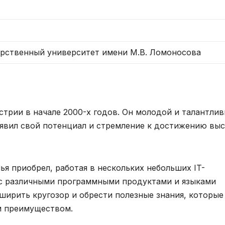
рственный университет имени М.В. Ломоносова
стрии в начале 2000-х годов. Он молодой и талантли
явил свой потенциал и стремление к достижению вы
я приобрел, работая в нескольких небольших IT-
 с различными программными продуктами и языками
ширить кругозор и обрести полезные знания, которые
м преимуществом.