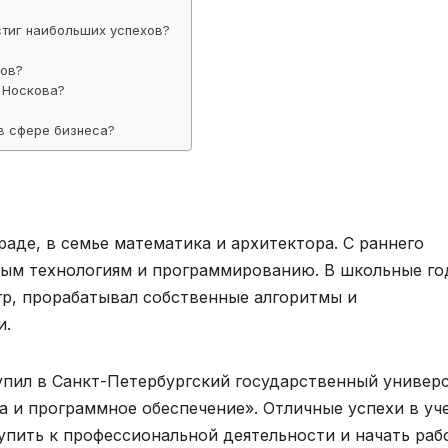
стиг наибольших успехов?
ков?
 Носкова?
в сфере бизнеса?
раде, в семье математика и архитектора. С раннего
ным технологиям и программированию. В школьные г
р, прорабатывал собственные алгоритмы и
и.
упил в Санкт-Петербургский государственный универ
а и программное обеспечение». Отличные успехи в уч
упить к профессиональной деятельности и начать раб