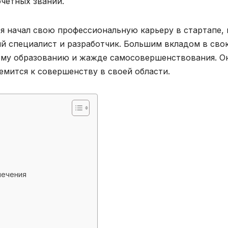
очетных званий.
я начал свою профессиональную карьеру в стартапе, 
ый специалист и разработчик. Большим вкладом в сво
ому образованию и жажде самосовершенствования. О
емится к совершенству в своей области.
печения