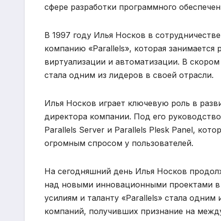
сфере разработки программного обеспечен
В 1997 году Илья Носков в сотрудничеств
компанию «Parallels», которая занимается
виртуализации и автоматизации. В скором
стала одним из лидеров в своей отрасли.
Илья Носков играет ключевую роль в развит
директора компании. Под его руководством
Parallels Server и Parallels Plesk Panel, 
огромным спросом у пользователей.
На сегодняшний день Илья Носков продолж
над новыми инновационными проектами в о
усилиям и таланту «Parallels» стала одни
компаний, получивших признание на межд