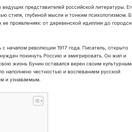
з ведущих представителей российской литературы. Ег
ью стиля, глубиной мысли и тонким психологизмом. 
х ее проявлениях: от деревенской идиллии до городс
 с началом революции 1917 года. Писатель, открыто
нужден покинуть Россию и эмигрировать. Он жил и
 свою жизнь Бунин оставался верен своим культурным
ло наполнено честностью и воспеванием русской
ым и узнаваемым.