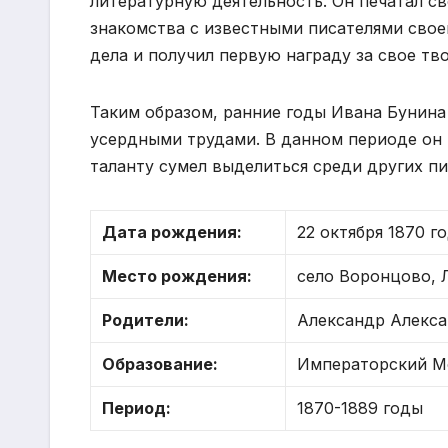
литературную деятельность. Он печатал св
знакомства с известными писателями свое
дела и получил первую награду за свое тв
Таким образом, ранние годы Ивана Бунин
усердными трудами. В данном периоде он 
таланту сумел выделиться среди других пи
Дата рождения:
22 октября 1870 г
Место рождения:
село Воронцово, 
Родители:
Александр Алекса
Образование:
Императорский М
Период:
1870-1889 годы