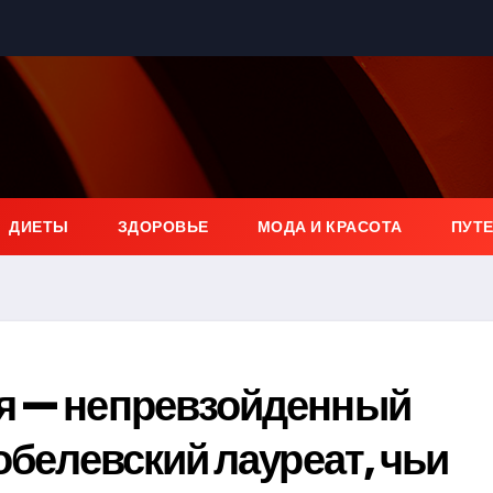
ДИЕТЫ
ЗДОРОВЬЕ
МОДА И КРАСОТА
ПУТ
я — непревзойденный
обелевский лауреат, чьи