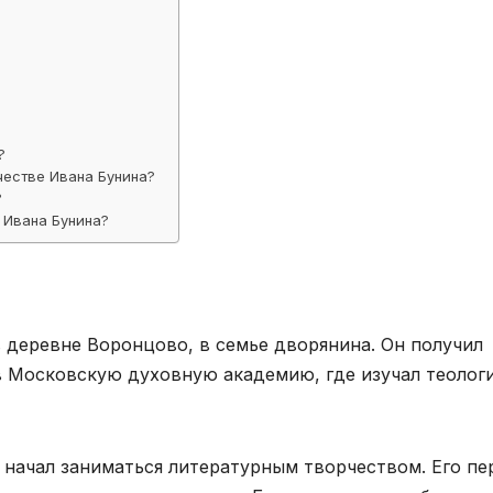
?
честве Ивана Бунина?
?
 Ивана Бунина?
в деревне Воронцово, в семье дворянина. Он получил
в Московскую духовную академию, где изучал теолог
 начал заниматься литературным творчеством. Его пе