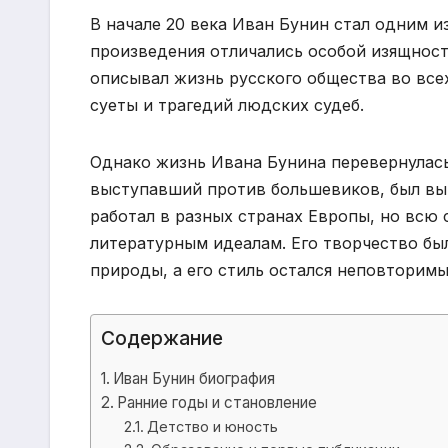
В начале 20 века Иван Бунин стал одним и
произведения отличались особой изящност
описывал жизнь русского общества во все
суеты и трагедий людских судеб.
Однако жизнь Ивана Бунина перевернулась
выступавший против большевиков, был вы
работал в разных странах Европы, но всю
литературным идеалам. Его творчество бы
природы, а его стиль остался неповторим
Содержание
Иван Бунин биография
Ранние годы и становление
Детство и юность