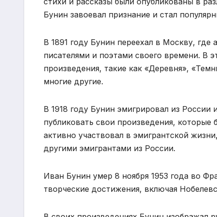
стихи и рассказы были опубликованы в раз
Бунин завоевал признание и стал популяр
В 1891 году Бунин переехал в Москву, где
писателями и поэтами своего времени. В э
произведения, такие как «Деревня», «Темн
многие другие.
В 1918 году Бунин эмигрировал из России 
публиковать свои произведения, которые 
активно участвовал в эмигрантской жизни,
другими эмигрантами из России.
Иван Бунин умер 8 ноября 1953 года во Фр
творческие достижения, включая Нобелев
В своих произведениях Бунин изображал р