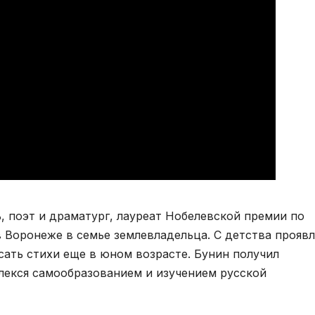
, поэт и драматург, лауреат Нобелевской премии по
 в Воронеже в семье землевладельца. С детства проявл
сать стихи еще в юном возрасте. Бунин получил
влекся самообразованием и изучением русской