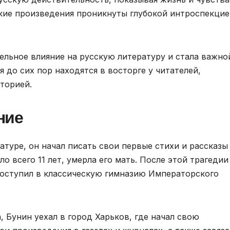
ские произведения проникнуты глубокой интроспекцие
ельное влияние на русскую литературу и стала важно
 до сих пор находятся в восторге у читателей,
торией.
ние
атуре, он начал писать свои первые стихи и рассказы
ло всего 11 лет, умерла его мать. После этой трагедии
 поступил в классическую гимназию Императорского
, Бунин уехал в город Харьков, где начал свою