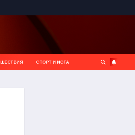
ЕШЕСТВИЯ
СПОРТ И ЙОГА