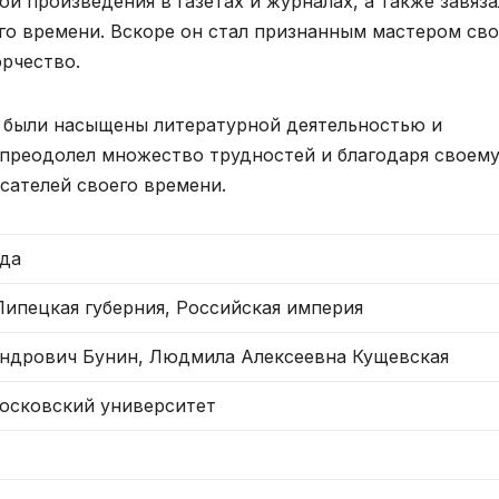
ои произведения в газетах и журналах, а также завяза
го времени. Вскоре он стал признанным мастером сво
орчество.
а были насыщены литературной деятельностью и
преодолел множество трудностей и благодаря своем
сателей своего времени.
ода
Липецкая губерния, Российская империя
ндрович Бунин, Людмила Алексеевна Кущевская
осковский университет