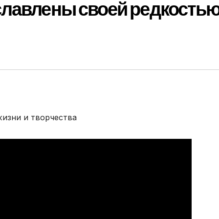
славлены своей редкостью