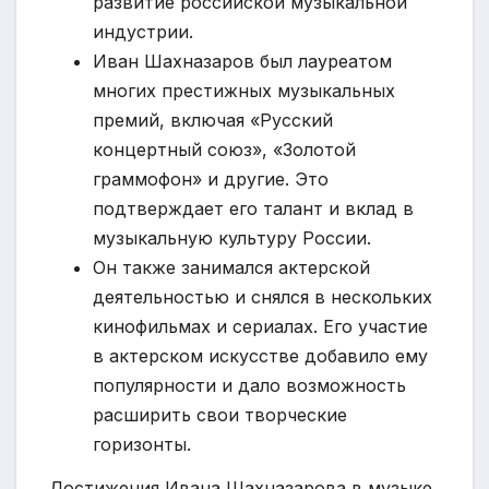
развитие российской музыкальной
индустрии.
Иван Шахназаров был лауреатом
многих престижных музыкальных
премий, включая «Русский
концертный союз», «Золотой
граммофон» и другие. Это
подтверждает его талант и вклад в
музыкальную культуру России.
Он также занимался актерской
деятельностью и снялся в нескольких
кинофильмах и сериалах. Его участие
в актерском искусстве добавило ему
популярности и дало возможность
расширить свои творческие
горизонты.
Достижения Ивана Шахназарова в музыке