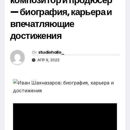
— биография, карьера и
впечатляющие
достижения
От
studiohallo_
АПР 9, 2022