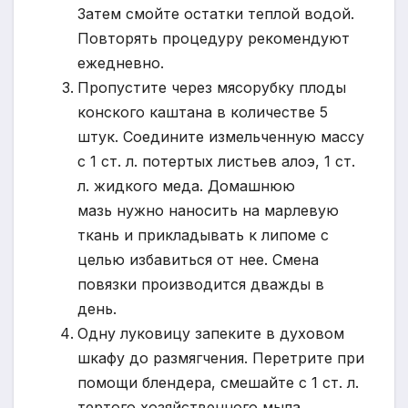
Затем смойте остатки теплой водой.
Повторять процедуру рекомендуют
ежедневно.
Пропустите через мясорубку плоды
конского каштана в количестве 5
штук. Соедините измельченную массу
с 1 ст. л. потертых листьев алоэ, 1 ст.
л. жидкого меда. Домашнюю
мазь нужно наносить на марлевую
ткань и прикладывать к липоме с
целью избавиться от нее. Смена
повязки производится дважды в
день.
Одну луковицу запеките в духовом
шкафу до размягчения. Перетрите при
помощи блендера, смешайте с 1 ст. л.
тертого хозяйственного мыла.