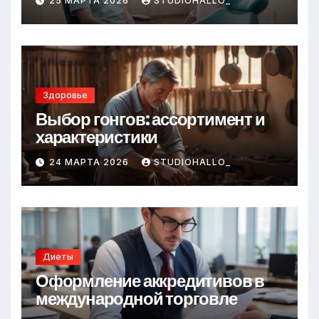
25 МАРТА 2026
STUDIOHALLO_
Здоровье
Выбор гонгов: ассортимент и
характеристики
24 МАРТА 2026
STUDIOHALLO_
Диеты
Оформление аккредитивов в
международной торговле