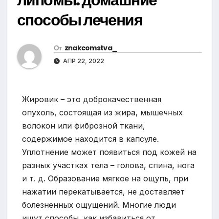
способы лечения
От
znakcomstva_
АПР 22, 2022
Жировик – это доброкачественная
опухоль, состоящая из жира, мышечных
волокон или фиброзной ткани,
содержимое находится в капсуле.
Уплотнение может появиться под кожей на
разных участках тела – голова, спина, нога
и т. д. Образование мягкое на ощупь, при
нажатии перекатывается, не доставляет
болезненных ощущений. Многие люди
ищут способы, как избавиться от