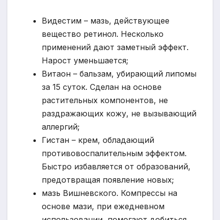
Видестим – мазь, действующее
вещество ретинол. Несколько
применений дают заметный эффект.
Нарост уменьшается;
Витаон – бальзам, убирающий липомы
за 15 суток. Сделан на основе
растительных компонентов, не
раздражающих кожу, не вызывающий
аллергий;
Гистан – крем, обладающий
противовоспалительным эффектом.
Быстро избавляется от образований,
предотвращая появление новых;
мазь Вишневского. Компрессы на
основе мази, при ежедневном
использовании, помогают добиться