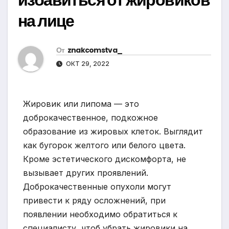
на лице
От
znakcomstva_
ОКТ 29, 2022
Жировик или липома — это
доброкачественное, подкожное
образование из жировых клеток. Выглядит
как бугорок желтого или белого цвета.
Кроме эстетического дискомфорта, не
вызывает других проявлений.
Доброкачественные опухоли могут
привести к ряду осложнений, при
появлении необходимо обратиться к
специалисту, чтоб убрать жировики на