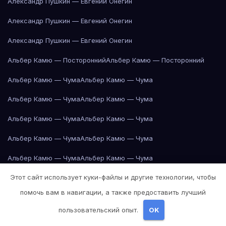
Александр Пушкин — Евгений Онегин
Александр Пушкин — Евгений Онегин
Александр Пушкин — Евгений Онегин
Альбер Камю — Посторонний
Альбер Камю — Посторонний
Альбер Камю — Чума
Альбер Камю — Чума
Альбер Камю — Чума
Альбер Камю — Чума
Альбер Камю — Чума
Альбер Камю — Чума
Альбер Камю — Чума
Альбер Камю — Чума
Альбер Камю — Чума
Альбер Камю — Чума
Этот сайт использует куки-файлы и другие технологии, чтобы
Альбер Камю — Чума
Альбер Камю — Чума
помочь вам в навигации, а также предоставить лучший
Альбер Камю — Чума
Альбер Камю — Чума
пользовательский опыт.
OK
Альбер Камю — Чума
Альбер Камю — Чума