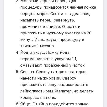
Молотый черный перец. Для
процедуры понадобится чайная ложка
перца и марля. Сложить в два слоя,
насыпать перец, завернуть,
промочить в спирте. Отжать и
приложить к нужному участку на 20
минут. Используют процедуру в
течение 1 месяца.
Йод и уксус. Ложку йода
перемешивают с уксусом 1:1,
смазывают пораженный участок.
Свекла. Свеклу натереть на терке,
нанести на жировик. Сверху
приложить пленку, зафиксировать
лейкопластырем. Желательно делать
компресс на ночь.
Яйцо. От яйца понадобится только