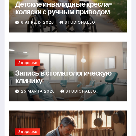
Детские инвалидные кресла-
коляски с ручным приводом
6 АПРЕЛЯ 2026
STUDIOHALLO_
Здоровье
Запись в стоматологическую
клинику
25 МАРТА 2026
STUDIOHALLO_
Здоровье